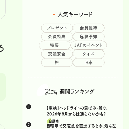
人気キーワード
プレゼント
会員優待
会員特典
危険予知
特集
JAFのイベント
ろ
交通安全
クイズ
旅
旧車
週間ランキング
【車検】ヘッドライトの黄ばみ・曇り、
2026年8月からは通らないかも?
自動車
自転車で交差点を直進するとき、最も左