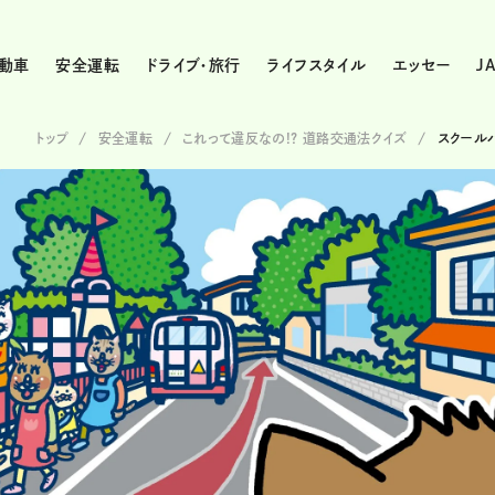
動車
安全運転
ドライブ・旅行
ライフスタイル
エッセー
J
トップ
安全運転
これって違反なの!? 道路交通法クイズ