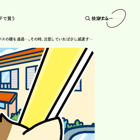
AFで買う
検索する
メニュー
スクールバスの横を通過…。その時、注意していれば少し減速するだけでいい？