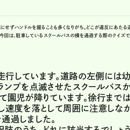
気にせずハンドルを握ることも多くなりがち。どこが違反にあたる
。今回は、駐車しているスクールバスの横を通過する際のクイズ
走行しています。道路の左側には
ランプを点滅させたスクールバス
て園児が降りています。徐行まで
少し速度を落として周囲に注意しな
通過しました。
肢のうち、どれに該当するでしょ