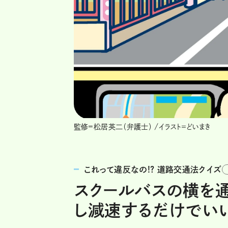
監修=松居英二（弁護士） /イラスト＝どいまき
これって違反なの!? 道路交通法クイズ
スクールバスの横を通
し減速するだけでいい