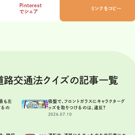
Pinterest
リンクをコピー
でシェア
 道路交通法クイズの記事一覧
最も左
吸盤で、フロントガラスにキャラクターグ
するの
ッズを取りつけるのは、違反？
2026.07.10