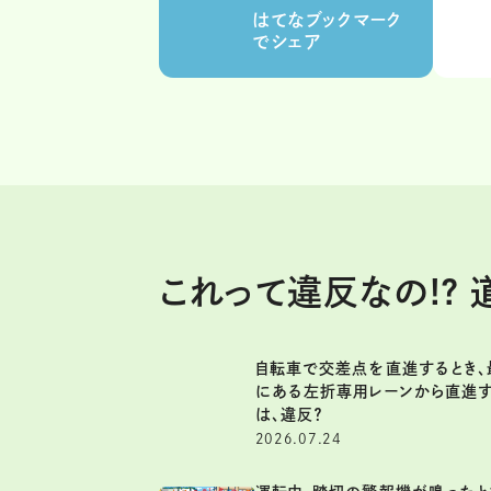
はてなブックマーク
でシェア
これって違反なの!?
自転車で交差点を直進するとき、
にある左折専用レーンから直進
は、違反？
2026.07.24