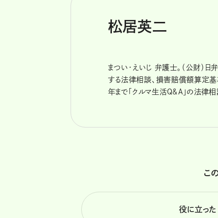
松居英二
まつい・えいじ 弁護士。（公財）
する法律相談、損害賠償額算定基準の
年まで「クルマ生活Q&A」の法律相
こ
役に立った