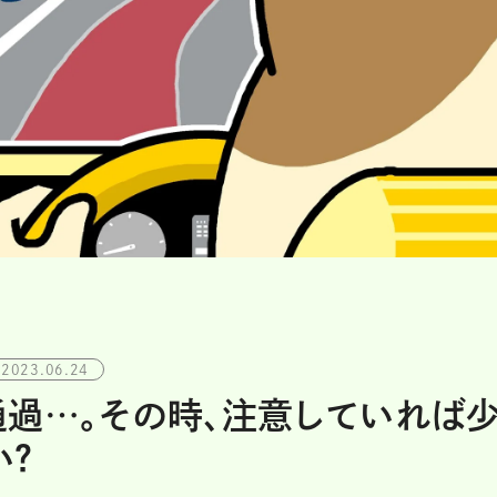
2023.06.24
過…。その時、注意していれば
？