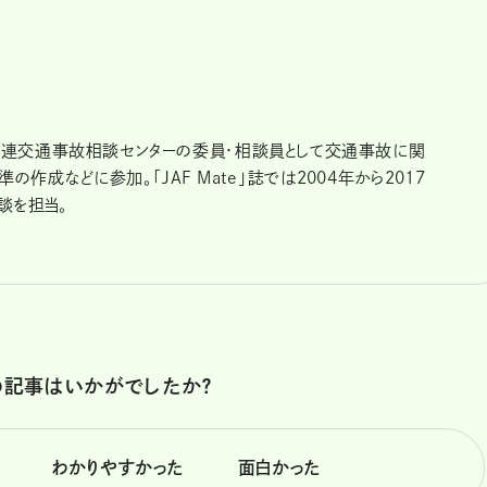
日弁連交通事故相談センターの委員・相談員として交通事故に関
作成などに参加。「JAF Mate」誌では2004年から2017
談を担当。
の記事はいかがでしたか？
わかりやすかった
面白かった