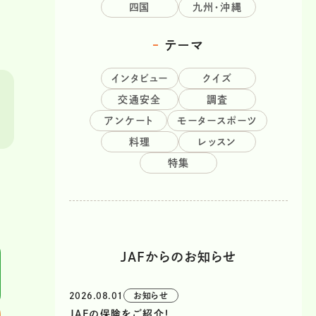
四国
九州・沖縄
テーマ
インタビュー
クイズ
交通安全
調査
アンケート
モータースポーツ
料理
レッスン
特集
JAFからのお知らせ
2026.08.01
お知らせ
JAFの保険をご紹介！