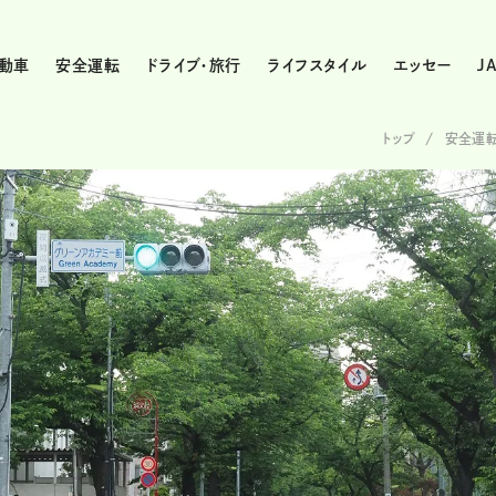
動車
安全運転
ドライブ・旅行
ライフスタイル
エッセー
J
トップ
安全運