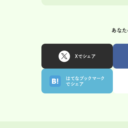
あなた
Xでシェア
はてなブックマーク
でシェア