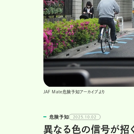
JAF Mate危険予知アーカイブより
危険予知
2025.10.02
異なる色の信号が招く