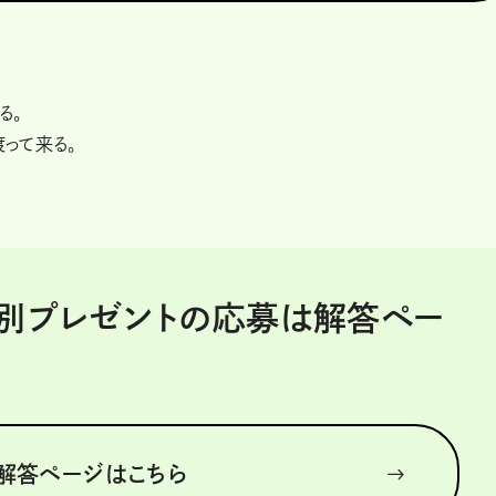
る。
って来る。
 特別プレゼントの応募は解答ペー
解答ページはこちら