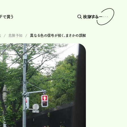
AFで買う
検索する
メニュー
転
危険予知
異なる色の信号が招く、まさかの誤解