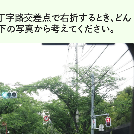
丁字路交差点で右折するとき、どん
下の写真から考えてください。