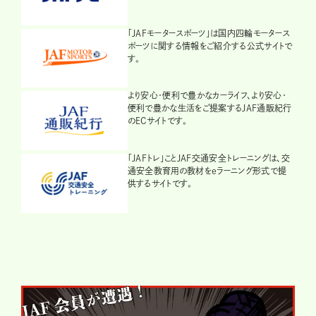
「JAFモータースポーツ」は国内四輪モータース
ポーツに関する情報をご紹介する公式サイトで
す。
より安心・便利で豊かなカーライフ、より安心・
便利で豊かな生活をご提案するJAF通販紀行
のECサイトです。
「JAFトレ」ことJAF交通安全トレーニングは、交
通安全教育用の教材をeラーニング形式で提
供するサイトです。