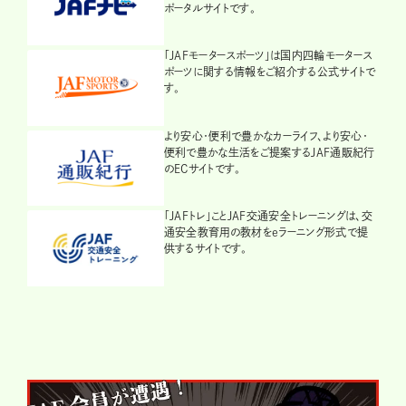
ポータルサイトです。
「JAFモータースポーツ」は国内四輪モータース
ポーツに関する情報をご紹介する公式サイトで
す。
より安心・便利で豊かなカーライフ、より安心・
便利で豊かな生活をご提案するJAF通販紀行
のECサイトです。
「JAFトレ」ことJAF交通安全トレーニングは、交
通安全教育用の教材をeラーニング形式で提
供するサイトです。