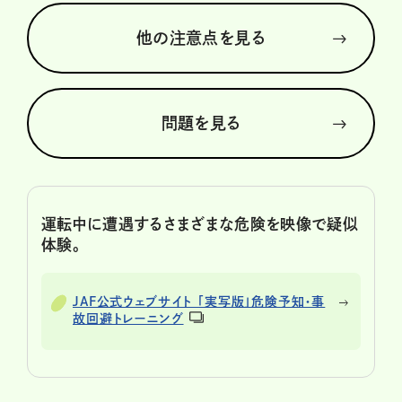
他の注意点を見る
問題を見る
運転中に遭遇するさまざまな危険を映像で疑似
体験。
JAF公式ウェブサイト 「実写版」危険予知・事
故回避トレーニング