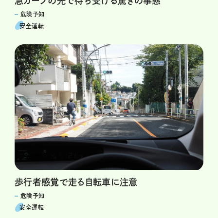
急カーブの先で待ち受ける驚きの事態
危険予知
安全運転
歩行者感覚で走る自転車に注意
危険予知
安全運転