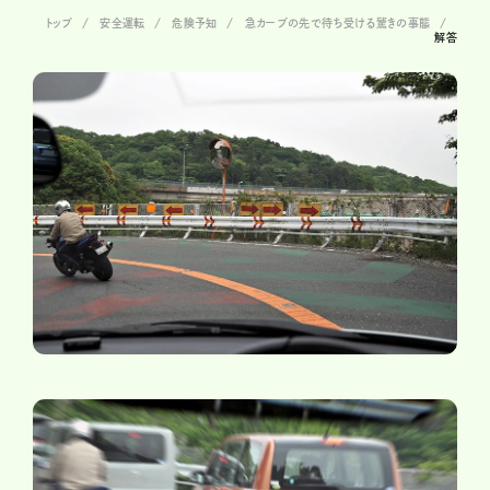
トップ
安全運転
危険予知
急カーブの先で待ち受ける驚きの事態
解答