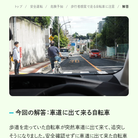
トップ
安全運転
危険予知
歩行者感覚で走る自転車に注意
解答
今回の解答：車道に出て来る自転車
歩道を走っていた自転車が突然車道に出て来て、追突し
そうになりました。安全確認せずに車道に出て来た自転車