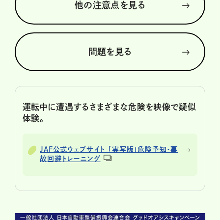
他の注意点を見る
問題を見る
運転中に遭遇するさまざまな危険を映像で疑似
体験。
JAF公式ウェブサイト 「実写版」危険予知・事
故回避トレーニング