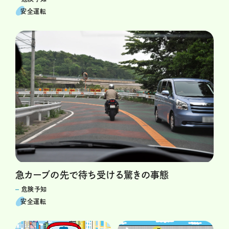
安全運転
急カーブの先で待ち受ける驚きの事態
危険予知
安全運転