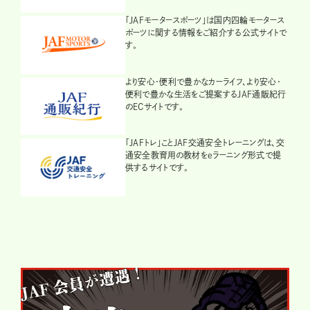
「JAFモータースポーツ」は国内四輪モータース
ポーツに関する情報をご紹介する公式サイトで
す。
より安心・便利で豊かなカーライフ、より安心・
便利で豊かな生活をご提案するJAF通販紀行
のECサイトです。
「JAFトレ」ことJAF交通安全トレーニングは、交
通安全教育用の教材をeラーニング形式で提
供するサイトです。