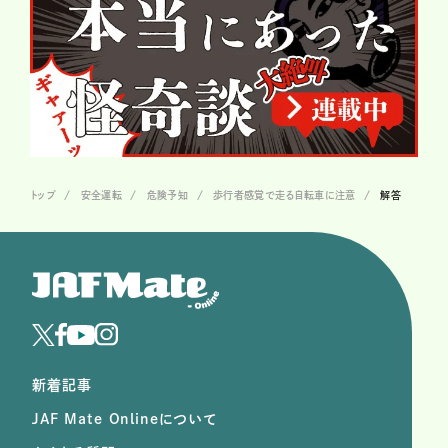
トップ
安全運転
危険予知
歩行者感覚で走る自転車に注意
解答
新着記事
JAF Mate Onlineについて