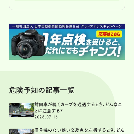
危険予知の記事一覧
対向車が続くカーブを通過するとき、どんなこ
とに注意する?
2026.07.16
信号機のない狭い交差点を左折するとき、どん