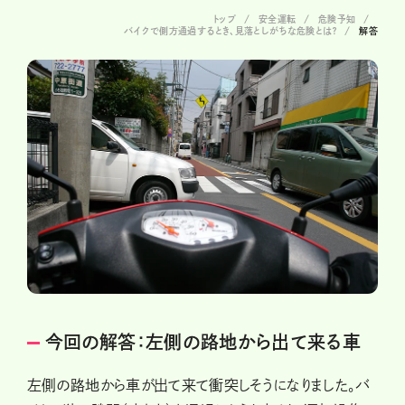
トップ
安全運転
危険予知
バイクで側方通過するとき、見落としがちな危険とは？
解答
今回の解答：左側の路地から出て来る車
左側の路地から車が出て来て衝突しそうになりました。バ