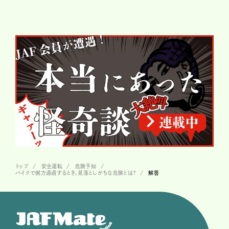
トップ
安全運転
危険予知
バイクで側方通過するとき、見落としがちな危険とは？
解答