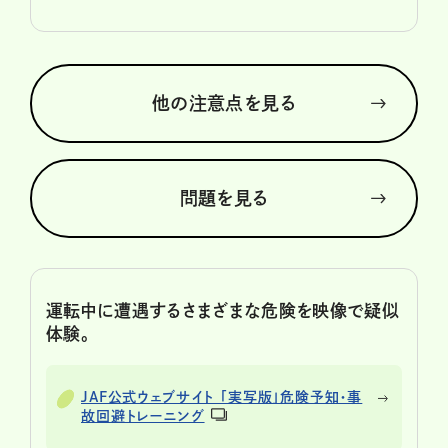
他の注意点を見る
問題を見る
運転中に遭遇するさまざまな危険を映像で疑似
体験。
JAF公式ウェブサイト 「実写版」危険予知・事
故回避トレーニング