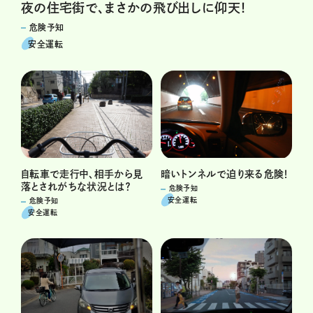
夜の住宅街で、まさかの飛び出しに仰天！
危険予知
安全運転
自転車で走行中、相手から見
暗いトンネルで迫り来る危険！
落とされがちな状況とは？
危険予知
安全運転
危険予知
安全運転