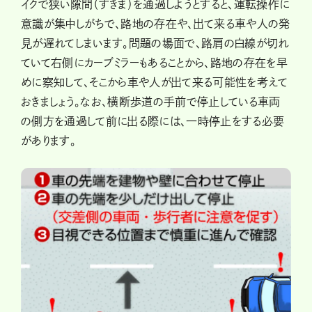
イクで狭い隙間（すきま）を通過しようとすると、運転操作に
意識が集中しがちで、路地の存在や、出て来る車や人の発
見が遅れてしまいます。問題の場面で、路肩の白線が切れ
ていて右側にカーブミラーもあることから、路地の存在を早
めに察知して、そこから車や人が出て来る可能性を考えて
おきましょう。なお、横断歩道の手前で停止している車両
の側方を通過して前に出る際には、一時停止をする必要
があります。