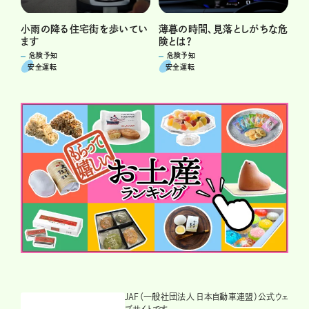
小雨の降る住宅街を歩いてい
薄暮の時間、見落としがちな危
ます
険とは？
危険予知
危険予知
安全運転
安全運転
JAF（一般社団法人 日本自動車連盟）公式ウェ
ブサイトです。