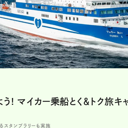
う! マイカー乗船とく＆トク旅キ
たるスタンプラリーも実施