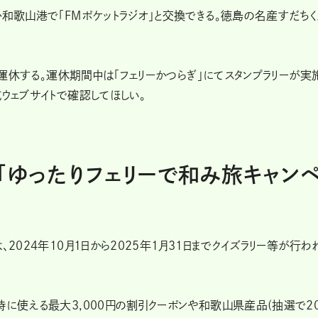
か和歌山港で「FMポケットラジオ」と交換できる。徳島の名産すだちく
」は運休する。運休期間中は「フェリーかつらぎ」にてスタンプラリーが実
ウェブサイトで確認してほしい。
「ゆったりフェリーで和み旅キャン
2024年10月1日から2025年1月31日までクイズラリー等が行わ
時に使える最大3,000円の割引クーポンや和歌山県産品(抽選で2