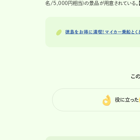
名/5,000円相当)の景品が用意されている。
徳島をお得に満喫！マイカー乗船とく
こ
役に立った