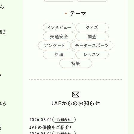
ん
テーマ
インタビュー
クイズ
施さ
交通安全
調査
アンケート
モータースポーツ
料理
レッスン
特集
ペ
JAFからのお知らせ
れる
2026.08.01
お知らせ
JAFの保険をご紹介！
0
2026.08.01
お知らせ