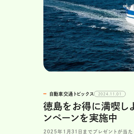
自動車交通トピックス
2024.11.01
徳島をお得に満喫しよ
ンペーンを実施中
2025年1月31日までプレゼントが当