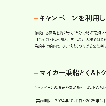
キャンペーンを利用
和歌山と徳島を約2時間15分で結ぶ南海フ
用されている。本州と四国は瀬戸大橋をはじめ
乗船中は船内で ゆっくりとくつろげるなどメリ
マイカー乗船とく＆ト
キャンペーンの概要や参加条件は以下のとお
・実施期間： 2024年10月1日～2025年1月