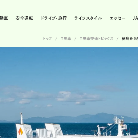
動車
安全運転
ドライブ・旅行
ライフスタイル
エッセー
J
トップ
自動車
自動車交通トピックス