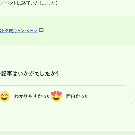
【イベントは終了いたしました】
＆トク旅キャンペーン
の記事はいかがでしたか？
わかりやすかった
面白かった