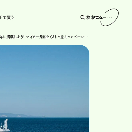
AFで買う
検索する
メニュー
徳島をお得に満喫しよう! マイカー乗船とく＆トク旅キャンペーンを実施中