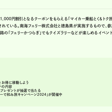
,000円割引となるクーポンをもらえる「マイカー乗船とく＆トク
施されている。南海フェリー株式会社と徳島県が実施するもので、参
路の「フェリーかつらぎ」でもクイズラリーなどが楽しめるイベン
をお得に移動しよう
ンの内容
なプレゼントが抽選で当たる
リーで和み旅キャンペーン2024」が開催中