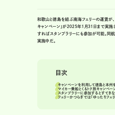
和歌山と徳島を結ぶ南海フェリーの運賃が、1
キャンペーン」が2025年1月31日まで実
すればスタンプラリーにも参加が可能。同航
実施中だ。
目次
キャンペーンを利用して徳島と本州
マイカー乗船とく＆トク旅キャンペー
スタンプラリーに参加するとすてき
フェリーかつらぎでは「ゆったりフェ