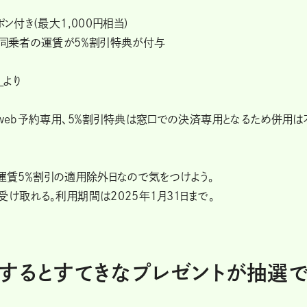
ン付き(最大1,000円相当)
と同乗者の運賃が5％割引特典が付与
より
はweb予約専用、5％割引特典は窓口での決済専用となるため併用は
日は運賃5％割引の適用除外日なので気をつけよう。
け取れる。利用期間は2025年1月31日まで。
するとすてきなプレゼントが抽選