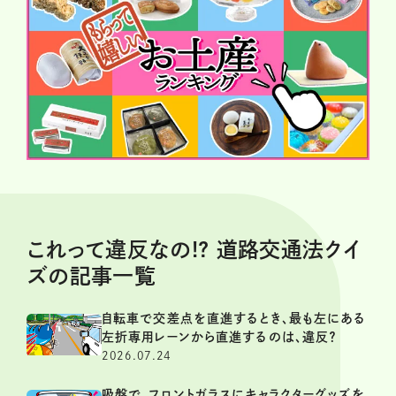
これって違反なの!? 道路交通法クイ
ズの記事一覧
自転車で交差点を直進するとき、最も左にある
左折専用レーンから直進するのは、違反？
2026.07.24
吸盤で、フロントガラスにキャラクターグッズを