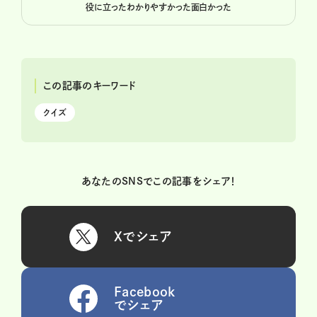
役に立った
わかりやすかった
面白かった
この記事のキーワード
クイズ
あなたのSNSでこの記事をシェア！
Xでシェア
Facebook
でシェア