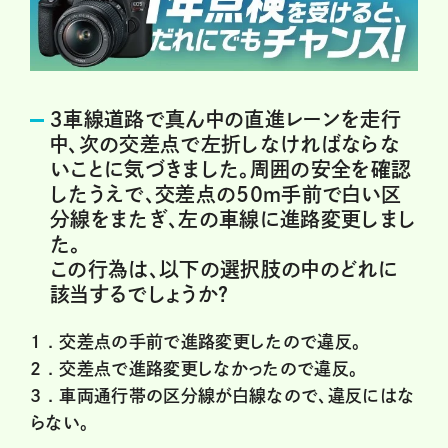
３車線道路で真ん中の直進レーンを走行
中、次の交差点で左折しなければならな
いことに気づきました。周囲の安全を確認
したうえで、交差点の50ｍ手前で白い区
分線をまたぎ、左の車線に進路変更しまし
た。
この行為は、以下の選択肢の中のどれに
該当するでしょうか？
1 .
交差点の手前で進路変更したので違反。
2 .
交差点で進路変更しなかったので違反。
3 .
車両通行帯の区分線が白線なので、違反にはな
らない。