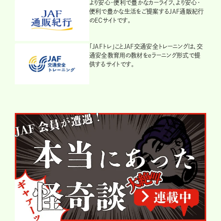
より安心・便利で豊かなカーライフ、より安心・
便利で豊かな生活をご提案するJAF通販紀行
のECサイトです。
「JAFトレ」ことJAF交通安全トレーニングは、交
通安全教育用の教材をeラーニング形式で提
供するサイトです。