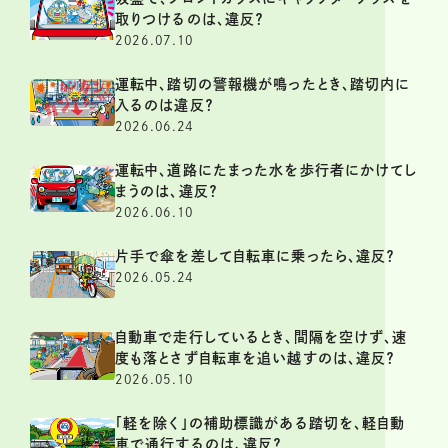
取りつけるのは、違反？
2026.07.10
運転中、踏切の警報機が鳴ったとき、踏切内に
入るのは違反？
2026.06.24
運転中、道路にたまった水を歩行者にかけてし
まうのは、違反？
2026.06.10
片手で傘を差して自転車に乗ったら、違反？
2026.05.24
自動車で走行しているとき、間隔を空けず、速
度も落とさず自転車を追い越すのは、違反？
2026.05.10
「軽を除く」の補助標識がある踏切を、軽自動
車で通行するのは、違反？