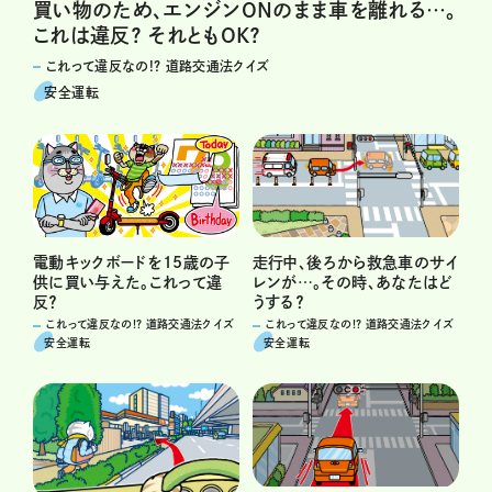
買い物のため、エンジンONのまま車を離れる…。
これは違反？ それともOK？
これって違反なの!? 道路交通法クイズ
安全運転
電動キックボードを15歳の子
走行中、後ろから救急車のサイ
供に買い与えた。これって違
レンが…。その時、あなたはど
反？
うする？
これって違反なの!? 道路交通法クイズ
これって違反なの!? 道路交通法クイズ
安全運転
安全運転