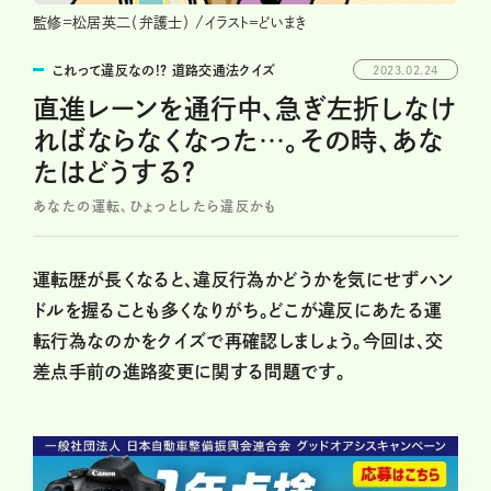
監修=松居英二（弁護士） /イラスト＝どいまき
これって違反なの!? 道路交通法クイズ
2023.02.24
直進レーンを通行中、急ぎ左折しなけ
ればならなくなった…。その時、あな
たはどうする？
あなたの運転、ひょっとしたら違反かも
運転歴が長くなると、違反行為かどうかを気にせずハン
ドルを握ることも多くなりがち。どこが違反にあたる運
転行為なのかをクイズで再確認しましょう。今回は、交
差点手前の進路変更に関する問題です。