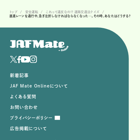
トップ
安全運転
これって違反なの!? 道路交通法クイズ
直進レーンを通行中、急ぎ左折しなければならなくなった…。その時、あなたはどうする？
新着記事
JAF Mate Onlineについて
よくある質問
お問い合わせ
プライバシーポリシー
広告掲載について