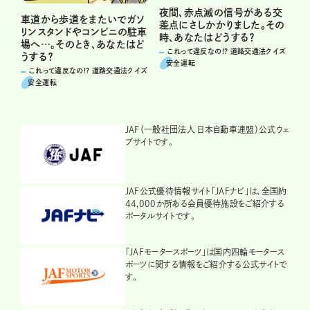
夜間、赤点滅の信号がある交
車道から歩道をまたいでガソ
差点にさしかかりました。その
リンスタンドやコンビニの駐車
時、あなたはどうする？
場へ…。そのとき、あなたはど
これって違反なの!? 道路交通法クイズ
うする？
安全運転
これって違反なの!? 道路交通法クイズ
安全運転
JAF（一般社団法人 日本自動車連盟）公式ウェ
ブサイトです。
JAF公式優待情報サイト「JAFナビ」は、全国約
44,000か所ある会員優待施設をご紹介する
ポータルサイトです。
「JAFモータースポーツ」は国内四輪モータース
ポーツに関する情報をご紹介する公式サイトで
す。