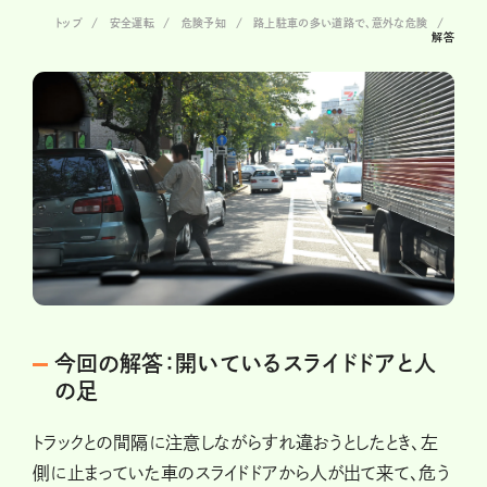
トップ
安全運転
危険予知
路上駐車の多い道路で、意外な危険
解答
今回の解答：開いているスライドドアと人
の足
トラックとの間隔に注意しながらすれ違おうとしたとき、左
側に止まっていた車のスライドドアから人が出て来て、危う