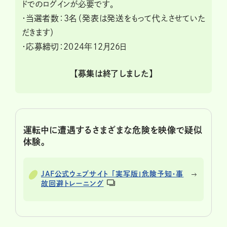
ドでのログインが必要です。
・当選者数：3名（発表は発送をもって代えさせていた
だきます）
・応募締切：2024年12月26日
【募集は終了しました】
運転中に遭遇するさまざまな危険を映像で疑似
体験。
JAF公式ウェブサイト 「実写版」危険予知・事
故回避トレーニング