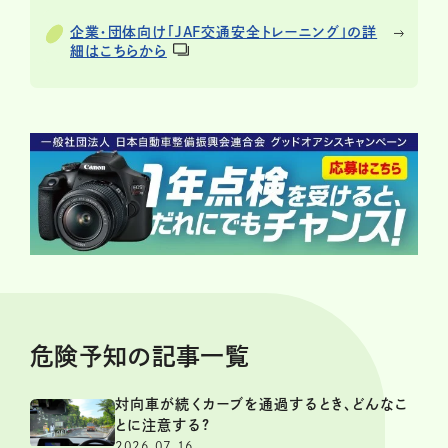
企業・団体向け「JAF交通安全トレーニング」の詳
細はこちらから
危険予知の記事一覧
対向車が続くカーブを通過するとき、どんなこ
とに注意する?
2026.07.16