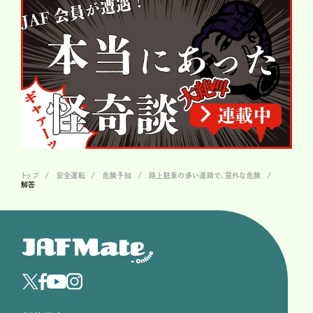
トップ
安全運転
危険予知
路上駐車の多い道路で、意外な危険
解答