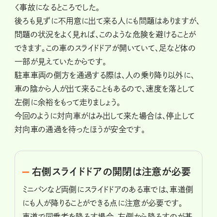
く事故になるところでした。
後ろも見ずに不用意に出て来る人にも問題はありますが、
問題の状況をよく見れば、このような危険を避けることが
できます。この車のスライドドアが開いていて、足など体の
一部が見えていたからです。
駐車車両の側方を通過する際は、人の乗り降り以外に、
車の陰から人が出て来ることもあるので、速度を落として
左側に余裕をもって走りましょう。
今回のように対向車がはみ出して来た場合は、停止して
対向車の通過を待ったほうが安全です。
右側スライドドアの開閉は注意が必要
ミニバンなど両側にスライドドアのある車では、車道側
にも人が降りることができる点に注意が必要です。
車道で同乗者を降ろす場合、左側から降ろすのが基