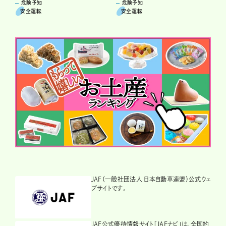
危険予知
危険予知
安全運転
安全運転
JAF（一般社団法人 日本自動車連盟）公式ウェ
ブサイトです。
JAF公式優待情報サイト「JAFナビ」は、全国約