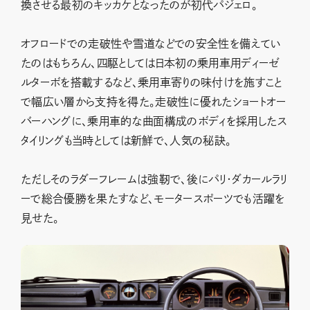
換させる最初のキッカケとなったのが初代パジェロ。
オフロードでの走破性や雪道などでの安全性を備えてい
たのはもちろん、四駆としては日本初の乗用車用ディーゼ
ルターボを搭載するなど、乗用車寄りの味付けを施すこと
で幅広い層から支持を得た。走破性に優れたショートオー
バーハングに、乗用車的な曲面構成のボディを採用したス
タイリングも当時としては新鮮で、人気の秘訣。
ただしそのラダーフレームは強靭で、後にパリ・ダカールラリ
ーで総合優勝を果たすなど、モータースポーツでも活躍を
見せた。