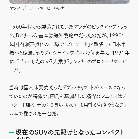
マツダ・プロシードマービー（初代）
1960年代から製造されていたマツダのピックアップトラッ
ク、Bシリーズ。基本は海外戦略車だったのだが、1990年
に国内販売強化の一環で「プロシード」と改名して日本市
場へと復帰。そのプロシードにワゴンボディを与え、1991年
にデビューしたのが7人乗り3ナンバーのプロシードマービ
ーだ。
当時は国内未発売だったダブルキャブ車がベースになっ
ていたのが特徴で、四角を基調とした精悍なフェイスはプ
ロシード譲り。デカくて長い、いかにも男性が好きそうなフォ
ルムで愛された一台だ。
現在のSUVの先駆けとなったコンパクト