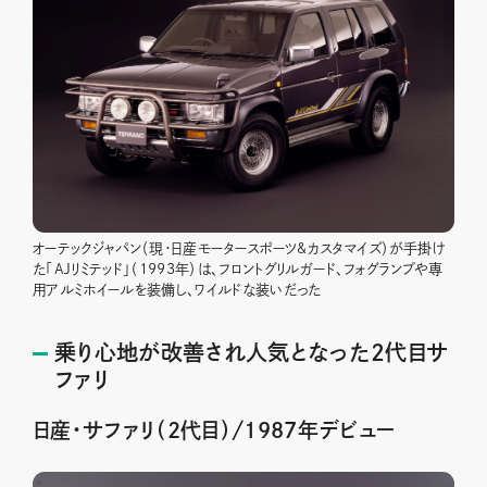
オーテックジャパン（現・日産モータースポーツ&カスタマイズ）が手掛け
た「AJリミテッド」（1993年）は、フロントグリルガード、フォグランプや専
用アルミホイールを装備し、ワイルドな装いだった
乗り心地が改善され人気となった2代目サ
ファリ
日産・サファリ（2代目）/1987年デビュー