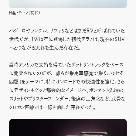
日産・テラノ（初代）
パジェロやランクル、サファリなどはまだRVと呼ばれていた
世代だが、1986年に登場した初代テラノは、現在のSUV
へとつながる流れを生んだ存在だ。
当時アメリカで支持を得ていたダットサントラックをベース
に開発されたのだが、「誰もが乗用車感覚で乗りこなせる
四駆」をテーマに、特にオンロードでの快適性を強化。さら
にデザインもグッと都会的なイメージへ。ボンネット先端の
スリットやブリスターフェンダー、後席の三角窓など、武骨な
クロカン四駆とは一線を画した存在だった。