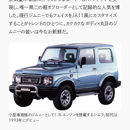
現し、唯一無二の軽オフローダーとして記録的な人気を博
した。現行ジムニーでもフェイスをJA11風にカスタマイズ
することがトレンドのひとつに。カクカクなボディ×丸目のジ
ムニーの装いは今なお新鮮だ。
小型車規格のジムニーとして1.3Lエンジンを搭載するシエラ。初代は
1993年にデビュー