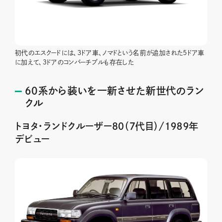
初代のエスクードには、3ドア車、ノマドという名前が追加された5ドア車
に加えて、3ドアのコンバーチブルも存在した
60系から装いを一新させた新世代のラン
クル
トヨタ・ランドクルーザー80（7代目）/1989年
デビュー