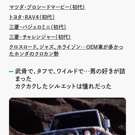
マツダ・プロシードマービー（初代）
トヨタ・RAV4（初代）
三菱・パジェロミニ（初代）
三菱・チャレンジャー（初代）
クロスロード、ジャズ、ホライゾン…OEM車が多かっ
たホンダのクロカン勢
武骨で、タフで、ワイルドで…男の好きが詰
まった
カクカクしたシルエットは憧れだった