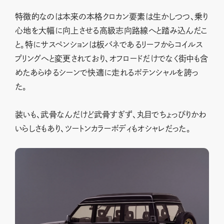
特徴的なのは本来の本格クロカン要素は生かしつつ、乗り
心地を大幅に向上させる高級志向路線へと踏み込んだこ
と。特にサスペンションは板バネであるリーフからコイルス
プリングへと変更されており、オフロードだけでなく街中も含
めたあらゆるシーンで快適に走れるポテンシャルを誇っ
た。
装いも、武骨なんだけど武骨すぎず、丸目でちょっぴりかわ
いらしさもあり、ツートンカラーボディもオシャレだった。