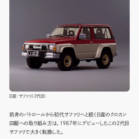
日産・サファリ（2代目）
前身のパトロールから初代サファリへと続く日産のクロカン
四駆への取り組み方は、1987年にデビューしたこの2代目
サファリで大きく転換した。