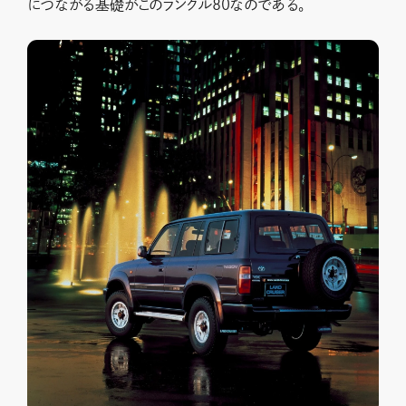
につながる基礎がこのランクル80なのである。