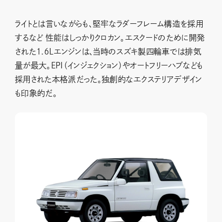
ライトとは言いながらも、堅牢なラダーフレーム構造を採用
するなど 性能はしっかりクロカン。エスクードのために開発
された1.6Lエンジンは、当時のスズキ製四輪車では排気
量が最大。EPI（インジェクション）やオートフリーハブなども
採用された本格派だった。独創的なエクステリアデザイン
も印象的だ。