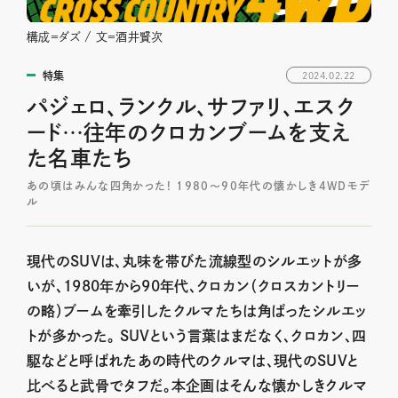
構成＝ダズ / 文＝酒井賢次
特集
2024.02.22
パジェロ、ランクル、サファリ、エスク
ード…往年のクロカンブームを支え
た名車たち
あの頃はみんな四角かった! 1980〜90年代の懐かしき4WDモデ
ル
現代のSUVは、丸味を帯びた流線型のシルエットが多
いが、1980年から90年代、クロカン（クロスカントリー
の略）ブームを牽引したクルマたちは角ばったシルエッ
トが多かった。 SUVという言葉はまだなく、クロカン、四
駆などと呼ばれたあの時代のクルマは、現代のSUVと
比べると武骨でタフだ。本企画はそんな懐かしきクルマ