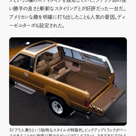
ブという3種のボディタイプを設定していて、ラゲッジ部の使
い勝手の良さと斬新なスタイリングとが好評だった一台だ。
アメリカンな趣を明確に打ち出したことも人気の要因。ディ
ーゼルターボも設定された。
3ドア5人乗りという独特なスタイルが特徴的。ピックアップトラックがベー
スであることから後席以降のラゲッジは広くてフラット。さまざまなアウトド