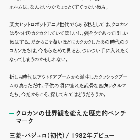
ォルムは、なんというかちょっとくすぐったい気も。
某大ヒットロボットアニメ世代でもある私としては、クロカン
はやっぱりカクカクしていてほしいし、強そうであってほしい
気はする。だからこそ潔いほどにカクカクしたあの時代のク
ロカンたちは、今あらためて見ると、ついつい手に入れたく
なってしまうのかもしれない。
折しも時代はアウトドアブームから派生したクラシックブー
ムの真っただ中。子供の頃に憧れた武骨な四角いクルマ
たち、今だからこそ、探してみてはどうだろうか。
クロカンの世界観を変えた歴史的ベンチ
マーク
三菱・パジェロ（初代）/ 1982年デビュー