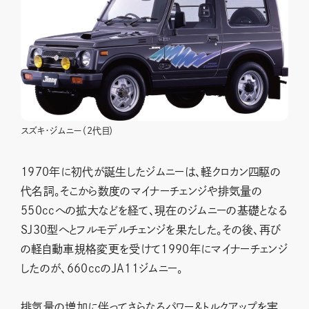
スズキ・ジムニー（2代目）
1970年に初代が誕生したジムニーは、軽クロカン四駆の
代名詞。そこから数度のマイナーチェンジや排気量の
550ccへの拡大などを経て、現在のジムニーの基礎となる
SJ30型へとフルモデルチェンジを果たした。その後、再び
の軽自動車規格変更を受けて1990年にマイナーチェンジ
したのが、660ccのJA11ジムニー。
排気量の増加に伴ってさらなるパワー＆トルクアップを実