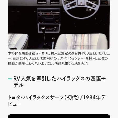
本格的な悪路走破も可能な、乗用車感覚の多目的4WD車としてデビュ
ー。前席は4WD車として国内初のサスペンションシートを採用。車体の
振動が直接伝わらないようにし、快適な乗り心地を実現
RV人気を牽引したハイラックスの四駆モ
デル
トヨタ・ハイラックスサーフ（初代）/1984年デ
ビュー