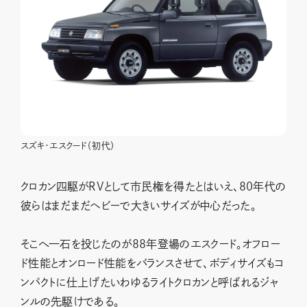
スズキ・エスクード（初代）
クロカン四駆がRVとして市民権を得たとはいえ、80年代の
彼らはまだまだヘビーで大きいサイズが中心だった。
そこへ一石を投じたのが88年登場のエスクード。オフロー
ド性能とオンロード性能をバランスさせて、ボディサイズもコ
ンパクトに仕上げたいわゆるライトクロカンと呼ばれるジャ
ンルの先駆けである。