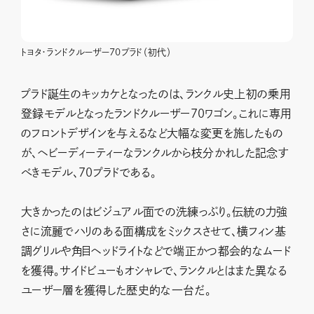
トヨタ・ランドクルーザー70プラド（初代）
プラド誕生のキッカケとなったのは、ランクル史上初の乗用
登録モデルとなったランドクルーザー70ワゴン。これに専用
のフロントデザインを与えるなど大幅な変更を施したもの
が、ヘビーディーティーなランクルから枝分かれした記念す
べきモデル、70プラドである。
大きかったのはビジュアル面での洗練っぷり。伝統の力強
さに流麗でハリのある面構成をミックスさせて、横フィン基
調グリルや角目ヘッドライトなどで端正かつ都会的なムード
を獲得。サイドビューもオシャレで、ランクルとはまた異なる
ユーザー層を獲得した歴史的な一台だ。