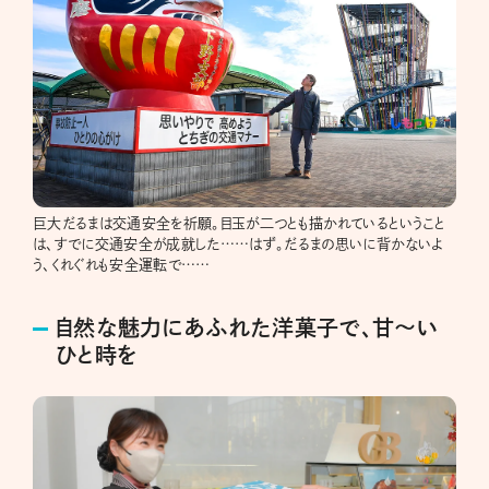
巨大だるまは交通安全を祈願。目玉が二つとも描かれているということ
は、すでに交通安全が成就した……はず。だるまの思いに背かないよ
う、くれぐれも安全運転で……
自然な魅力にあふれた洋菓子で、甘〜い
ひと時を