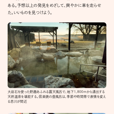
ある。予想以上の発見をめざして、爽やかに車を走らせ
た。いいものを見つけよう。
大岩石を使った野趣あふれる露天風呂で、地下1,800mから湧出する
天然温泉を堪能する。信楽焼の壺風呂は、季節や時間帯で表情を変え
る思川が間近