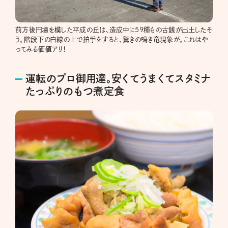
前方後円墳を模した平成の丘は、造成中に59種もの古銭が出土したそ
う。階段下の白線の上で拍手をすると、驚きの鳴き竜現象が。これはや
ってみる価値アリ！
運転のプロ御用達。安くてうまくてスタミナ
たっぷりのもつ煮定食