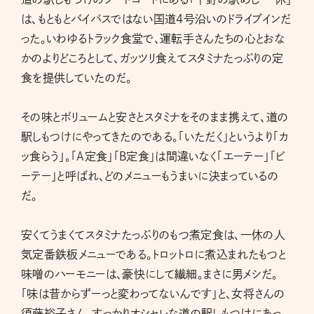
は、もともとバイパスではない国道4号沿いのドライブインだ
った。いわゆるトラック食堂で、運転手さんたちの心とおな
かのよりどころとして、ガッツリ食えてスタミナたっぷりの定
食を提供していたのだ。
その味とボリュームと安さとスタミナをそのまま携えて、道の
駅しもつけにやってきたのである。「いただく」というより「カ
ッ食らう」。「A定食」「B定食」は間違いなく「エーテー」「ビ
ーテー」と呼ばれ、どのメニューもうまいに決まっているの
だ。
安くてうまくてスタミナたっぷりのもつ煮定食は、一休の人
気定番鉄板メニューである。トロットロに煮込まれたもつと
味噌のハーモニーは、豪快にして繊細。まさに男メシだ。
「味は昔からずーっと変わってないんです」と、女将さんの
須藤裕子さん。すっかりオシャレな道の駅しもつけにあっ