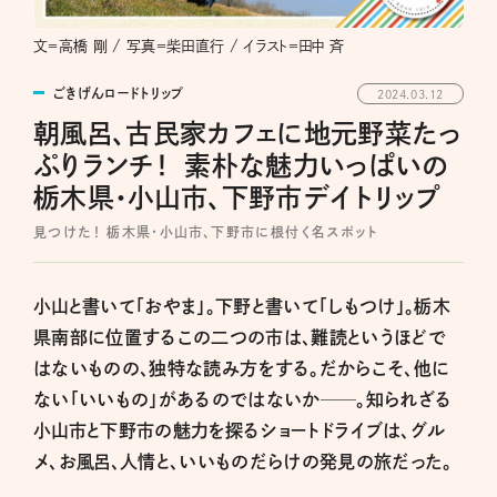
文＝高橋 剛 / 写真＝柴田直行 / イラスト＝田中 斉
ごきげんロードトリップ
2024.03.12
朝風呂、古民家カフェに地元野菜たっ
ぷりランチ！ 素朴な魅力いっぱいの
栃木県・小山市、下野市デイトリップ
見つけた！ 栃木県・小山市、下野市に根付く名スポット
小山と書いて「おやま」。下野と書いて「しもつけ」。栃木
県南部に位置するこの二つの市は、難読というほどで
はないものの、独特な読み方をする。だからこそ、他に
ない「いいもの」があるのではないか──。知られざる
小山市と下野市の魅力を探るショートドライブは、グル
メ、お風呂、人情と、いいものだらけの発見の旅だった。