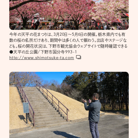
今年の天平の花まつりは、3月20日～5月6日の開催。栃木県内でも有
数の桜の名所だけあり、期間中は多くの人で賑わう。出店やステージな
ども。桜の開花状況は、下野市観光協会ウェブサイトで随時確認できる
●天平の丘公園/下野市国分寺993-1
http://www.shimotsuke-ta.com