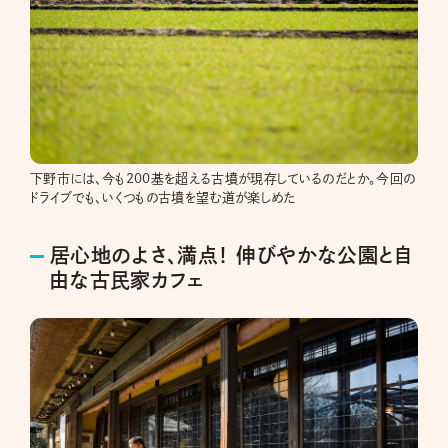
下野市には、今も200基を超える古墳が現存しているのだとか。今回の
ドライブでも、いくつもの古墳を望む道が楽しめた
居心地のよさ、満点！ 伸びやかな公園と自
由な古民家カフェ