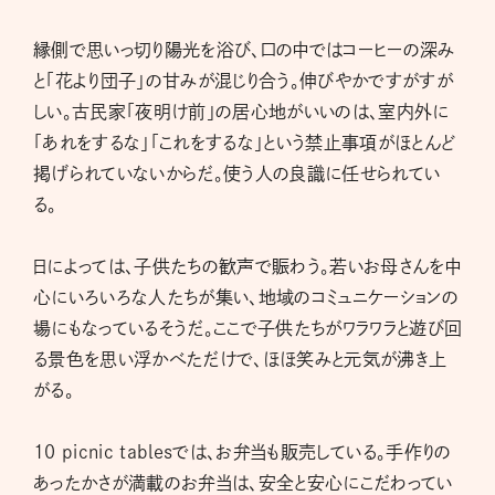
縁側で思いっ切り陽光を浴び、口の中ではコーヒーの深み
と「花より団子」の甘みが混じり合う。伸びやかですがすが
しい。古民家「夜明け前」の居心地がいいのは、室内外に
「あれをするな」「これをするな」という禁止事項がほとんど
掲げられていないからだ。使う人の良識に任せられてい
る。
日によっては、子供たちの歓声で賑わう。若いお母さんを中
心にいろいろな人たちが集い、地域のコミュニケーションの
場にもなっているそうだ。ここで子供たちがワラワラと遊び回
る景色を思い浮かべただけで、ほほ笑みと元気が沸き上
がる。
10 picnic tablesでは、お弁当も販売している。手作りの
あったかさが満載のお弁当は、安全と安心にこだわってい