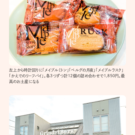
左上から時計回りに「メイプルミトン」「ベルグの月夜」「メイプルラスク」
「かえでのリーフパイ」。各3つずつ計12個の詰め合わせで1,850円。最
高のお土産になる