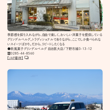
季節感を採り入れながら、自由で楽しく、おいしい洋菓子を提供している
グリンデルベルグ。トラディショナルでありながら、ここでしか食べられな
いスイーツばかり。だから、リピートしたくなる
●欧風菓子グリンデルベルグ 自治医大店/下野市緑3-13-12
☎︎0285-44-8560
【JAF優待】