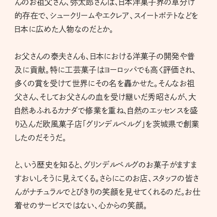
んのお祖父さん、弥太郎さんは、日本洋菓子界の草分け
的存在で、シュークリームやエクレア、スイートポテトなどを
日本に広めた人物なのだとか。
お父さんの泰夫さんも、日本における洋菓子の開発や普
及に貢献。特に工芸菓子はヨーロッパでも高く評価され、
多くの賞を受けて世界にその名を轟かせた。そんなお祖
父さん、そしてお父さんの血を受け継いだ秀昭さんが、大
自然あふれるカナダで修業を重ね、自然のエッセンスを盛
り込んだ欧風菓子店「グリンデルベルグ」を茨城県で創業
したのだそうだ。
と、いう歴史を知ると、グリンデルベルグのお菓子がますま
すおいしそうに見えてくる。さらにこのお店、スタッフの皆さ
んがナチュラルでとびきりの笑顔を見せてくれるのだ。お仕
着せのサービスではない、心からの笑顔。