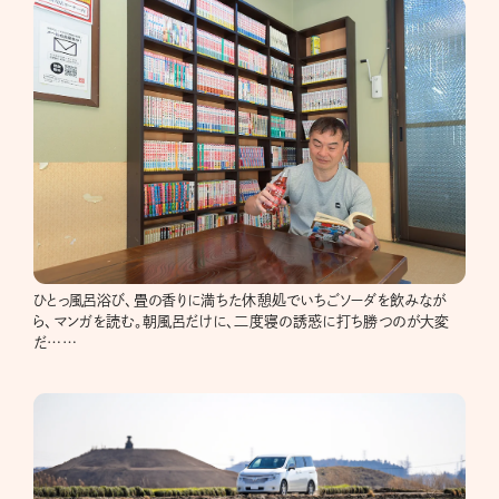
ひとっ風呂浴び、畳の香りに満ちた休憩処でいちごソーダを飲みなが
ら、マンガを読む。朝風呂だけに、二度寝の誘惑に打ち勝つのが大変
だ……