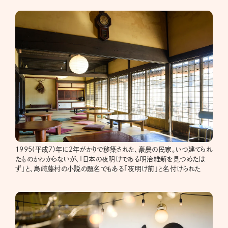
1995(平成7)年に2年がかりで移築された、豪農の民家。いつ建てられ
たものかわからないが、「日本の夜明けである明治維新を見つめたは
ず」と、島崎藤村の小説の題名でもある「夜明け前」と名付けられた