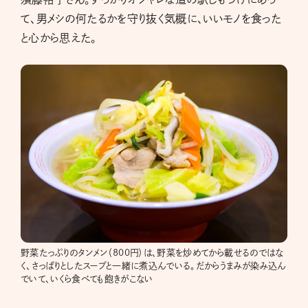
て、男メシの何たるかを守り抜く気概に、いいモノを食った
と心から思えた。
野菜たっぷりのタンメン（800円）は、野菜を炒めてから載せるのではな
く、さっぱりとしたスープと一緒に煮込んでいる。だからうまみが染み込ん
でいて、いくら食べても飽きがこない