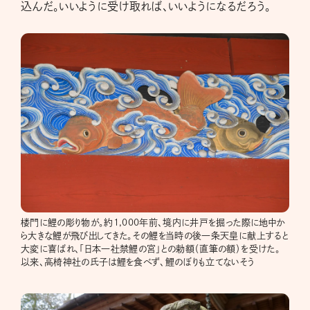
込んだ。いいように受け取れば、いいようになるだろう。
楼門に鯉の彫り物が。約1,000年前、境内に井戸を掘った際に地中か
ら大きな鯉が飛び出してきた。その鯉を当時の後一条天皇に献上すると
大変に喜ばれ、「日本一社禁鯉の宮」との勅額（直筆の額）を受けた。
以来、高椅神社の氏子は鯉を食べず、鯉のぼりも立てないそう