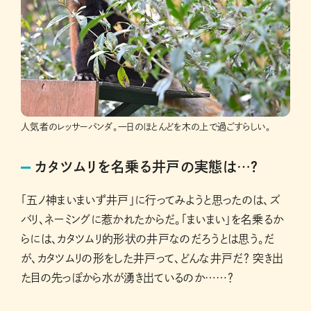
人気者のレッサーパンダ。一日のほとんどを木の上で過ごすらしい。
カタツムリを名乗る井戸の実態は…？
「五ノ神まいまいず井戸」に行ってみようと思ったのは、ズ
バリ、ネーミングに惹かれたからだ。「まいまい」を名乗るか
らには、カタツムリ的形状の井戸なのだろうとは思う。だ
が、カタツムリの形をした井戸って、どんな井戸だ？ 突き出
た目の先っぽから水が湧き出ているのか……？