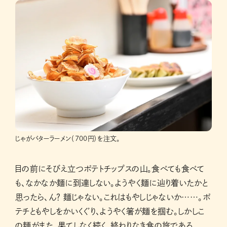
じゃがバターラーメン（700円）を注文。
目の前にそびえ立つポテトチップスの山。食べても食べて
も、なかなか麺に到達しない。ようやく麺に辿り着いたかと
思ったら、ん？ 麺じゃない。これはもやしじゃないか……。ポ
テチともやしをかいくぐり、ようやく箸が麺を掴む。しかしこ
の麺がまた、果てしなく続く。終わりなき食の旅である。