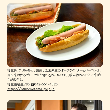
福生ドッグ（864円）。厳選した国産豚のポークウインナーとベーコンは、
肉本来の旨みがしっかりと閉じ込められており、噛み締めるほどに香ばし
さが広がる。
福生市福生785 ☎042-551-1325
https://stubenotama.gorp.jp