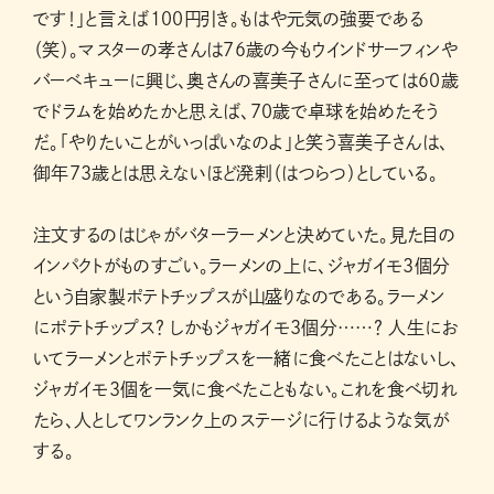
です！」と言えば100円引き。もはや元気の強要である
（笑）。マスターの孝さんは76歳の今もウインドサーフィンや
バーベキューに興じ、奥さんの喜美子さんに至っては60歳
でドラムを始めたかと思えば、70歳で卓球を始めたそう
だ。「やりたいことがいっぱいなのよ」と笑う喜美子さんは、
御年73歳とは思えないほど溌剌（はつらつ）としている。
注文するのはじゃがバターラーメンと決めていた。見た目の
インパクトがものすごい。ラーメンの上に、ジャガイモ3個分
という自家製ポテトチップスが山盛りなのである。ラーメン
にポテトチップス？ しかもジャガイモ3個分……？ 人生にお
いてラーメンとポテトチップスを一緒に食べたことはないし、
ジャガイモ3個を一気に食べたこともない。これを食べ切れ
たら、人としてワンランク上のステージに行けるような気が
する。