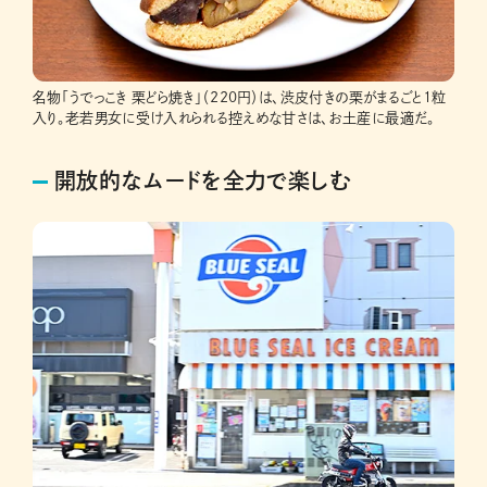
名物「うでっこき 栗どら焼き」（220円）は、渋皮付きの栗がまるごと1粒
入り。老若男女に受け入れられる控えめな甘さは、お土産に最適だ。
開放的なムードを全力で楽しむ