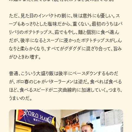
ただ、見た目のインパクトの割に、味は意外にも優しい。ス
ープもあっさりとした塩味だから、重くない。最初のうちはパ
リパリのポテトチップス、茹でもやし、麺と個別に食べ進ん
だが、後半になるとスープに浸かったポテトチップスがしん
なりと柔らかくなり、すべてがグダグダに混ざり合って、旨み
がひときわ増す。
普通、こういう大盛り飯は後半にペースダウンするものだ
が、ポロ春のじゃがバターラーメンは逆だ。食べれば食べる
ほど、食べるスピードが二次曲線的に加速していく。つまり、
うまいのだ。