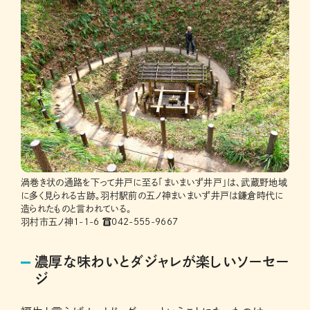
渦巻き状の通路を下って井戸に至る「まいまいず井戸」は、武蔵野地域
に多く見られる古跡。羽村駅前の五ノ神まいまいず井戸は鎌倉時代に
造られたものと言われている。
羽村市五ノ神1-1-6 ☎042-555-9667
濃厚な味わいとダジャレが楽しいソーセー
ジ