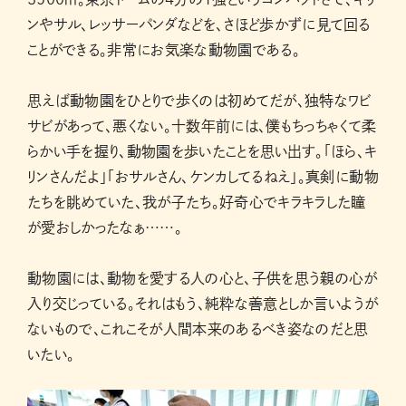
ンやサル、レッサーパンダなどを、さほど歩かずに見て回る
ことができる。非常にお気楽な動物園である。
思えば動物園をひとりで歩くのは初めてだが、独特なワビ
サビがあって、悪くない。十数年前には、僕もちっちゃくて柔
らかい手を握り、動物園を歩いたことを思い出す。「ほら、キ
リンさんだよ」「おサルさん、ケンカしてるねえ」。真剣に動物
たちを眺めていた、我が子たち。好奇心でキラキラした瞳
が愛おしかったなぁ……。
動物園には、動物を愛する人の心と、子供を思う親の心が
入り交じっている。それはもう、純粋な善意としか言いようが
ないもので、これこそが人間本来のあるべき姿なのだと思
いたい。