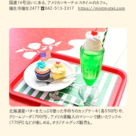
国道16号沿いにある、アメリカンモーテルスタイルのカフェ。
福生市福生2477 ☎042-513-3317
https://mintmotel.com
北海道産バターをたっぷり使った手作りのカップケーキ（各550円）や、
クリームソーダ（700円）、アメリカ直輸入のマシーンで焼いたワッフル
（770円）などが楽しめる。オリジナルグッズ販売も。