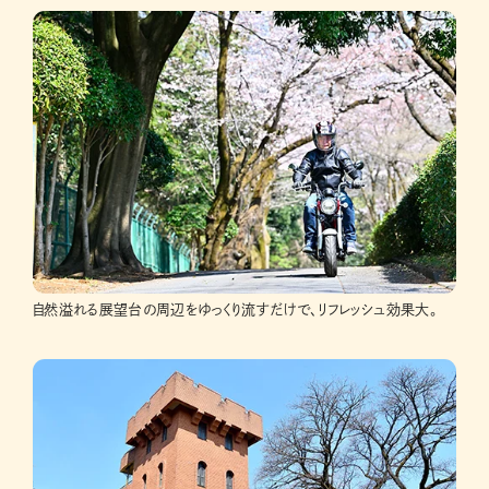
自然溢れる展望台の周辺をゆっくり流すだけで、リフレッシュ効果大。