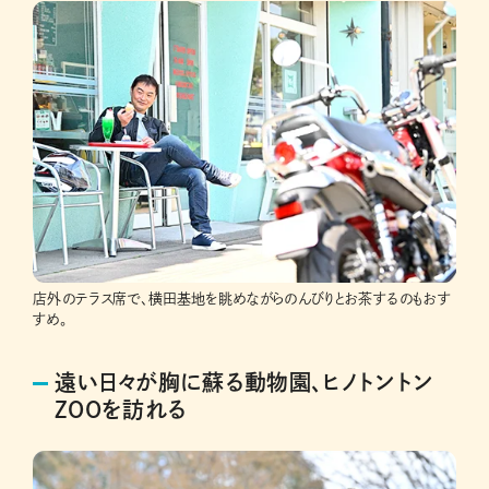
店外のテラス席で、横田基地を眺めながらのんびりとお茶するのもおす
すめ。
遠い日々が胸に蘇る動物園、ヒノトントン
ZOOを訪れる