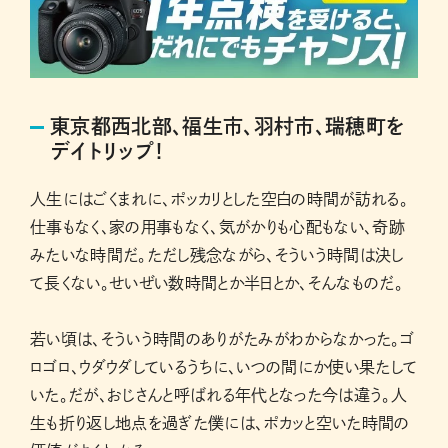
東京都西北部、福生市、羽村市、瑞穂町を
デイトリップ！
人生にはごくまれに、ポッカリとした空白の時間が訪れる。
仕事もなく、家の用事もなく、気がかりも心配もない、奇跡
みたいな時間だ。ただし残念ながら、そういう時間は決し
て長くない。せいぜい数時間とか半日とか、そんなものだ。
若い頃は、そういう時間のありがたみがわからなかった。ゴ
ロゴロ、ウダウダしているうちに、いつの間にか使い果たして
いた。だが、おじさんと呼ばれる年代となった今は違う。人
生も折り返し地点を過ぎた僕には、ポカッと空いた時間の