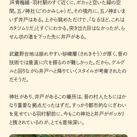
JR青梅線・羽村駅のすぐ近くに、ポカッと空いた緑の空
間。五ノ神社（ごのかみしゃ）だ。その境内に、五ノ神まいま
いず井戸はある。上から眺めただけで、「なるほど、これは
カタツムリだ」とすぐにわかる。突き出た目はなかったが、ら
せん状の道を下った先に井戸がある。
武蔵野台地は崩れやすい砂礫層（されきそう）が厚く、昔の
技術では垂直に穴を掘るのが難しかった。だから、グルグ
ルと回りながら井戸へと降りていくスタイルが考案されたの
だそうだ。
神社があり、井戸があるこの場所は、昔の村人たちにはか
なり重要な拠点だったはずだ。すっかり都市的なにぎわい
を見せている羽村駅前に、今もこの神社と井戸がポッカリ
と残されているのが、とても意味深い。