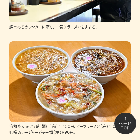
趣のあるカウンターに座り、一気にラーメンをすする。
海鮮あんかけ刀削麺（手前）1,150円、ビーフラーメン（右）1,040円、
味噌カレージャージャー麺（左）990円。