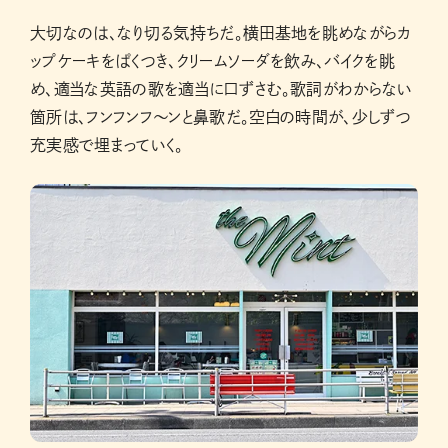
大切なのは、なり切る気持ちだ。横田基地を眺めながらカ
ップケーキをぱくつき、クリームソーダを飲み、バイクを眺
め、適当な英語の歌を適当に口ずさむ。歌詞がわからない
箇所は、フンフンフ〜ンと鼻歌だ。空白の時間が、少しずつ
充実感で埋まっていく。