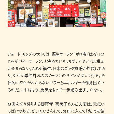
ショートトリップの大トリは、福生ラーメン「ポロ春（はる）」の
じゃがバターラーメン、と決めていた。まず、アヤシイ店構え
がたまらない。これぞ福生、日米のゴッタ煮感が炸裂してお
り、なぜか季節外れのスノーマンのサインが温かく灯る。全
体的にワケがわからないパワーとエネルギーが噴き出てい
るのだ。これはもう、勇気をもって一歩踏み出すしかない。
お店を切り盛りする櫻澤孝・喜美子さんご夫妻は、元気い
っぱいである。だいたいからして、お店に入って「私は元気