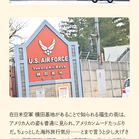
在日米空軍 横田基地があることで知られる福生の街は、
アメリカ人の姿も普通に見られ、アメリカンムードたっぷり
だ。ちょっとした海外旅行気分……とまで言うと少し大げさ