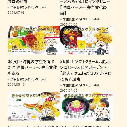
食堂の世界
ーどんちゃん」にインタビュー
【沖縄パーラー・弁当文化後
学生食堂ワンダフルワールド
2025.07.08
編】
学生食堂ワンダフルワールド
2025.06.08
36食目・沖縄の学生を育て
35食目・ソフトクリーム、北大リ
た!? 沖縄パーラー、弁当文化
ンゴビール、ビアガーデン…
を巡る
「北大カフェdeごはん」が入口
にある理由
学生食堂ワンダフルワールド
2025.05.10
学生食堂ワンダフルワールド
2025.04.08