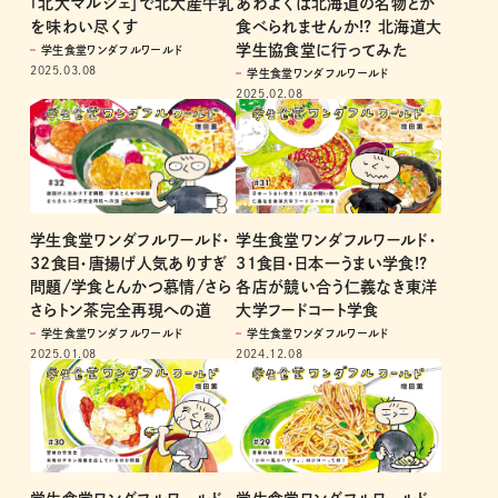
「北大マルシェ」で北大産牛乳
あわよくば北海道の名物とか
を味わい尽くす
食べられませんか!? 北海道大
学生協食堂に行ってみた
学生食堂ワンダフルワールド
2025.03.08
学生食堂ワンダフルワールド
2025.02.08
学生食堂ワンダフルワールド・
学生食堂ワンダフルワールド・
31食目・日本一うまい学食!?
32食目・唐揚げ人気ありすぎ
各店が競い合う仁義なき東洋
問題/学食とんかつ慕情/さら
大学フードコート学食
さらトン茶完全再現への道
学生食堂ワンダフルワールド
学生食堂ワンダフルワールド
2024.12.08
2025.01.08