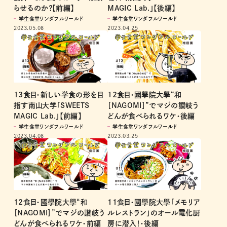
らせるのか？【前編】
MAGIC Lab.」【後編】
学生食堂ワンダフルワールド
学生食堂ワンダフルワールド
2023.05.08
2023.04.25
13食目・新しい学食の形を目
12食目・國學院大學“和
指す南山大学「SWEETS
［NAGOMI］”でマジの讃岐う
MAGIC Lab.」【前編】
どんが食べられるワケ・後編
学生食堂ワンダフルワールド
学生食堂ワンダフルワールド
2023.04.08
2023.03.25
12食目・國學院大學“和
11食目・國學院大學「メモリア
［NAGOMI］”でマジの讃岐う
ルレストラン」のオール電化厨
どんが食べられるワケ・前編
房に潜入！・後編