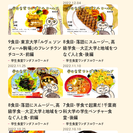
2022.12.04
9食目・東京大学「ルヴェ ソン
8食目・落語にスムージー、高
ヴェール駒場」のフレンチラン
級学食…大正大学と地域をつ
チコース・前編
なぐ人と食・後編
学生食堂ワンダフルワールド
学生食堂ワンダフルワールド
2022.11.25
2022.11.10
8食目・落語にスムージー、高
7食目・学食で起業だ！千葉商
級学食…大正大学と地域をつ
科大学の学生ベンチャー食
なぐ人と食・前編
堂・後編
学生食堂ワンダフルワールド
学生食堂ワンダフルワールド
2022.10.25
2022.10.10