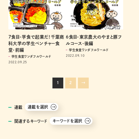
7食目・学食で起業だ！千葉商
6食目・東京農大のやまと豚フ
科大学の学生ベンチャー食
ルコース・後編
堂・前編
学生食堂ワンダフルワールド
2022.09.10
学生食堂ワンダフルワールド
2022.09.25
1
2
→
連載を選択
連載
キーワードを選択
関連するキーワード