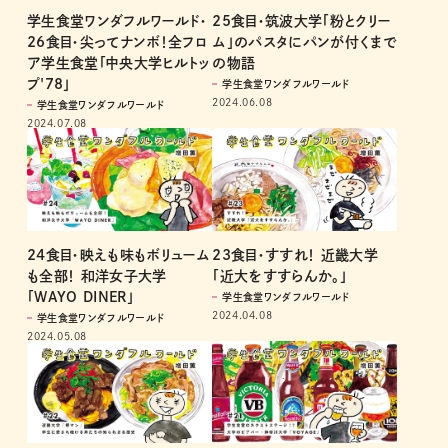
学生食堂ワンダフルワールド・
25食目・筑波大学「粉とクリー
26食目・尖ってナンボ！全フロ
ム」のパスタにパンが付くまで
ア学生食堂「中央大学ヒルトッ
の物語
プ'78」
学生食堂ワンダフルワールド
2024.06.08
学生食堂ワンダフルワールド
2024.07.08
24食目・映えも味もボリューム
23食目・すすれ！ 近畿大学
も全部！ 和洋女子大学
「近大をすすらんか。」
「WAYO DINER」
学生食堂ワンダフルワールド
2024.04.08
学生食堂ワンダフルワールド
2024.05.08