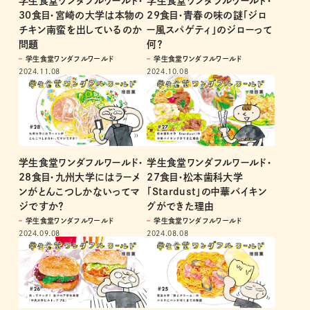
学生食堂ワンダフルワールド・
学生食堂ワンダフルワールド・
30食目・宮崎の大学は本物の
29食目・青春の味の謎「ジロ
チキン南蛮を出しているのか
ー風スパゲティ」のジローって
問題
何？
学生食堂ワンダフルワールド
学生食堂ワンダフルワールド
2024.11.08
2024.10.08
学生食堂ワンダフルワールド・
学生食堂ワンダフルワールド・
28食目・九州大学にはラーメ
27食目・松本歯科大学
ンがとんこつしかないってマ
「Stardust」の中華バイキン
ジですか？
グができた理由
学生食堂ワンダフルワールド
学生食堂ワンダフルワールド
2024.09.08
2024.08.08