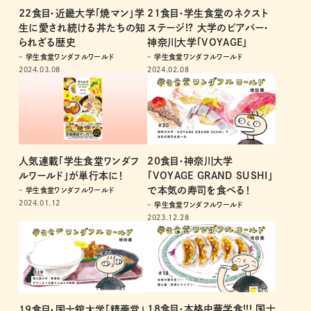
22食目・近畿大学「焼マン」学
21食目・学生食堂のネクスト
生に愛され続ける丼たちの知
ステージ!? 大学のビアバー・
られざる歴史
神奈川大学「VOYAGE」
学生食堂ワンダフルワールド
学生食堂ワンダフルワールド
2024.03.08
2024.02.08
人気連載「学生食堂ワンダフ
20食目・神奈川大学
ルワールド」が単行本に！
「VOYAGE GRAND SUSHI」
で本気の寿司を食べる！
学生食堂ワンダフルワールド
2024.01.12
学生食堂ワンダフルワールド
2023.12.28
18食目・本格中華学食!!! 国士
19食目・国士舘大学「精養堂」