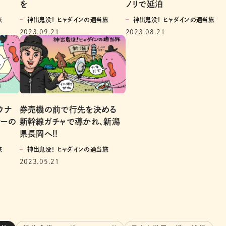
を
ノリで延泊
旅
神出鬼没！ ヒャダインの適当旅
神出鬼没！ ヒャダインの適当旅
2023.09.21
2023.08.21
ウナ
券売機の前で行先を決める
ナーの
新幹線ガチャで導かれ、新潟
県長岡へ!!
旅
神出鬼没！ ヒャダインの適当旅
2023.05.21