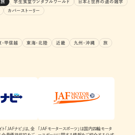
当旅
学生食堂ワンダフルワールド
日本と世界の道の雑学
カバーストーリー
東・甲信越
東海・北陸
近畿
九州・沖縄
旅
ト「JAFナビ」は、全
「JAFモータースポーツ」は国内四輪モータ