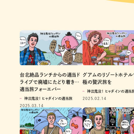
台北絶品ランチからの適当ド
グアムのリゾートホテル
ライブで廃墟にたどり着き…
極の贅沢旅を
適当旅フォーエバー
神出鬼没！ ヒャダインの適当
神出鬼没！ ヒャダインの適当旅
2025.02.14
2025.03.14