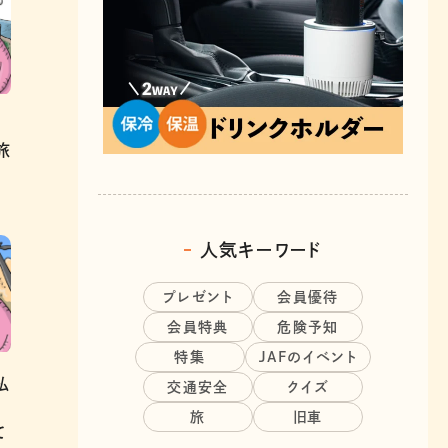
旅
人気キーワード
プレゼント
会員優待
会員特典
危険予知
特集
JAFのイベント
払
交通安全
クイズ
旅
旧車
て