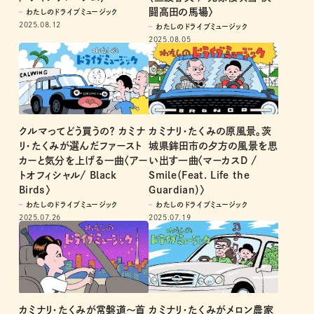
闘高田の馬場〉
わたしのドライブミュージック
2025.08.12
わたしのドライブミュージック
2025.08.05
クルマってどう買うの？ カミナ
カミナリ・たくみの原風景。茨
リ・たくみが選んだファースト
城県鉾田市の夕方の風景を思
カーと気分を上げる一曲〈アー
い出す一曲〈マーカスD /
トオフィシャル/ Black
Smile（Feat. Life the
Birds〉
Guardian）〉
わたしのドライブミュージック
わたしのドライブミュージック
2025.07.26
2025.07.19
カミナリ・たくみが常磐道〜首
カミナリ・たくみがメロン農家