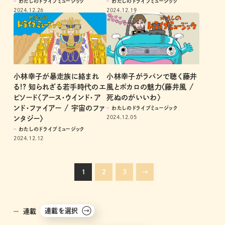
わたしのドライブミュージック
わたしのドライブミュージック
2024.12.26
2024.12.19
小林幸子が暴走族に絡まれ
小林幸子がラパンで聴く藤井
る!? 知られざる若手時代のエ
風とボカロの魅力〈藤井風 /
ピソード〈アース・ウインド・ア
死ぬのがいいわ〉
ンド・ファイアー / 宇宙のファ
わたしのドライブミュージック
2024.12.05
ンタジー〉
わたしのドライブミュージック
2024.12.12
1
2
3
→
連載を選択
連載