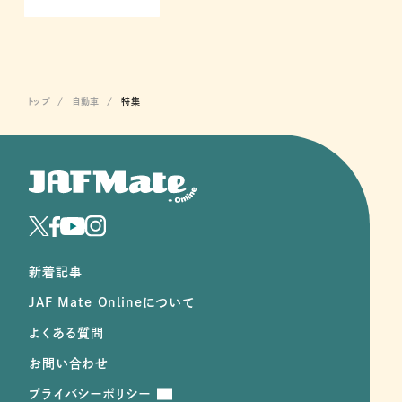
「JAFトレ」ことJAF交通安全トレーニングは、交通
安全教育用の教材をeラーニング形式で提供す
るサイトです。
トップ
自動車
特集
新着記事
JAF Mate Onlineについて