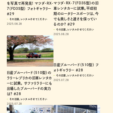
マツダ・RX-7（FD3S型）の旧
を写真で再発見! マツダ・RX-
車レンタカーに試乗。平成初
7（FD3S型） フォトギャラリー
期のロータリースポーツは、今
＃2９
でも美しさと速さを保ってい
その旧車、レンタルさせてください
2025.08.28
るのか? ＃29
その旧車、レンタルさせてください
2025.08.28
日産ブルーバード（510型） フ
ォトギャラリー ＃28
日産ブルーバード（510型）の
その旧車、レンタルさせてください
ラリーレプリカの旧車レンタカ
2025.07.28
ーに試乗。 サファリラリーにも
出場したブルーバードの実力
は? ＃28
その旧車、レンタルさせてください
2025.07.28