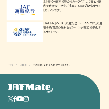
より安心・便利で豊かなカーライフ、より安心・便
利で豊かな生活をご提案するJAF通販紀行の
ECサイトです。
「JAFトレ」ことJAF交通安全トレーニングは、交通
安全教育用の教材をeラーニング形式で提供す
るサイトです。
トップ
自動車
その旧車、レンタルさせてください