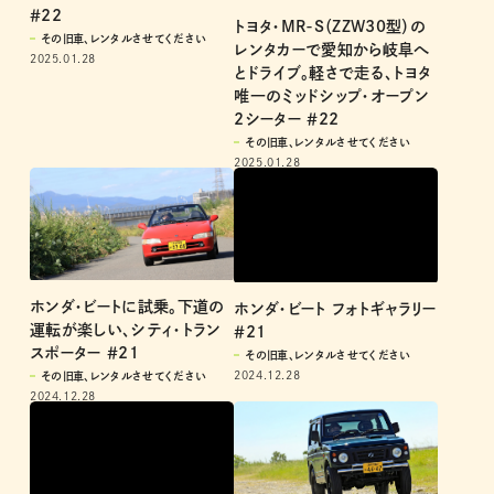
＃22
トヨタ・MR-S（ZZW30型）の
その旧車、レンタルさせてください
レンタカーで愛知から岐阜へ
2025.01.28
とドライブ。軽さで走る、トヨタ
唯一のミッドシップ・オープン
2シーター ＃22
その旧車、レンタルさせてください
2025.01.28
ホンダ・ビートに試乗。下道の
ホンダ・ビート フォトギャラリー
運転が楽しい、シティ・トラン
＃21
スポーター ＃21
その旧車、レンタルさせてください
2024.12.28
その旧車、レンタルさせてください
2024.12.28