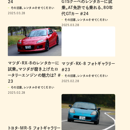
GTSクーペのレンタカーに試
24
乗。AT免許でも乗れる、80年
その旧車、レンタルさせてください
代GTカー ＃24
2025.03.28
その旧車、レンタルさせてください
2025.03.28
マツダ・RX-8のレンタカーに
マツダ・RX-8 フォトギャラリー
試乗。マツダが磨き上げたロ
＃2３
ータリーエンジンの魅力は? ＃
その旧車、レンタルさせてください
23
2025.02.28
その旧車、レンタルさせてください
2025.02.28
トヨタ・MR-S フォトギャラリー