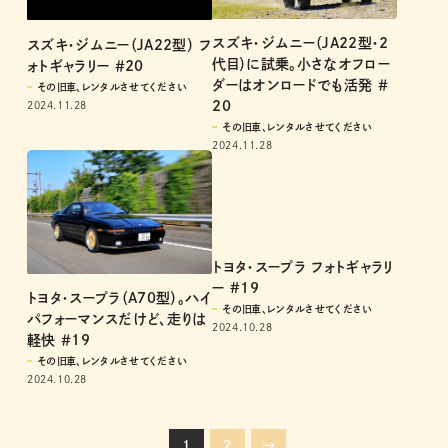
スズキ・ジムニー（JA22型・2
スズキ・ジムニー（JA22型） フ
代目）に試乗。小さなオフロー
ォトギャラリー ＃20
ダーはオンロードでも活発 ＃
その旧車、レンタルさせてください
20
2024.11.28
その旧車、レンタルさせてください
2024.11.28
トヨタ・スープラ フォトギャラリ
ー #19
トヨタ・スープラ（A70型）。ハイ
その旧車、レンタルさせてください
パフォーマンスだけど、走りは
2024.10.28
軽快 ＃19
その旧車、レンタルさせてください
2024.10.28
1
2
→