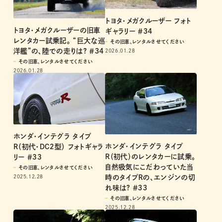
トヨタ・メガクルーザー フォト
トヨタ・メガクルーザーの旧車
ギャラリー ＃34
レンタカー試乗記。 “巨大な巡
その旧車、レンタルさせてください
洋艦”の、陸での走りは? ＃34
2026.01.28
その旧車、レンタルさせてください
2026.01.28
ホンダ・インテグラ タイプ
ホンダ・インテグラ タイプ
R（初代・DC2型） フォトギャラ
R（初代）のレンタカーに試乗。
リー ＃33
自然吸気にこだわっていた当
その旧車、レンタルさせてください
時のタイプRの、エンジンの切
2025.12.28
れ味は? ＃33
その旧車、レンタルさせてください
2025.12.28