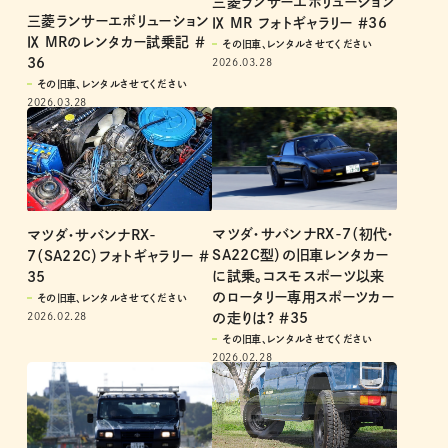
三菱ランサーエボリューション
三菱ランサーエボリューション
Ⅸ MR フォトギャラリー ＃36
Ⅸ MRのレンタカー試乗記 ＃
その旧車、レンタルさせてください
36
2026.03.28
その旧車、レンタルさせてください
2026.03.28
マツダ・サバンナRX-7（初代・
マツダ・サバンナRX-
SA22C型）の旧車レンタカー
7（SA22C）フォトギャラリー ＃
に試乗。コスモスポーツ以来
35
のロータリー専用スポーツカー
その旧車、レンタルさせてください
の走りは? ＃35
2026.02.28
その旧車、レンタルさせてください
2026.02.28