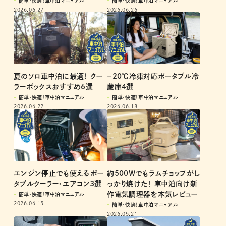
簡単・快適！車中泊マニュアル
簡単・快適！車中泊マニュアル
2026.06.27
2026.06.26
夏のソロ車中泊に最適！ クー
－20℃冷凍対応ポータブル冷
ラーボックスおすすめ6選
蔵庫4選
簡単・快適！車中泊マニュアル
簡単・快適！車中泊マニュアル
2026.06.22
2026.06.18
エンジン停止でも使えるポー
約500Wでもラムチョップがし
タブルクーラー・エアコン3選
っかり焼けた！ 車中泊向け新
作電気調理器を本気レビュー
簡単・快適！車中泊マニュアル
2026.06.15
簡単・快適！車中泊マニュアル
2026.05.21