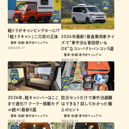
軽トラがキャンピングカーに!?
2026年最新！普通乗用車サイ
「軽トラキャン」二刀流の正体
ズで“車中泊も普段使いも
簡単・快適！車中泊マニュアル
2026.05.11
OK”なコンパクトバンコン5選
簡単・快適！車中泊マニュアル
2026.05.07
2026年、軽キャンパーはここ
防災セットだけで車中泊避難
まで進化!? クーラー搭載モデ
はできる？ 試してわかった備
ル続々！最新5選
えのヒント
簡単・快適！車中泊マニュアル
簡単・快適！車中泊マニュアル
2026.04.02
2026.03.11