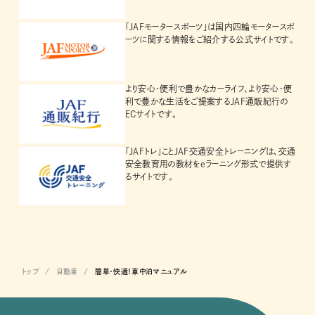
「JAFモータースポーツ」は国内四輪モータースポ
ーツに関する情報をご紹介する公式サイトです。
より安心・便利で豊かなカーライフ、より安心・便
利で豊かな生活をご提案するJAF通販紀行の
ECサイトです。
「JAFトレ」ことJAF交通安全トレーニングは、交通
安全教育用の教材をeラーニング形式で提供す
るサイトです。
トップ
自動車
簡単・快適！車中泊マニュアル