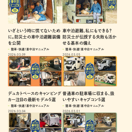
いざという時に慌てないため
車中泊避難、私にもできる？
に。防災士の車中泊避難装備
防災士が伝授する失敗も活か
を公開
せる基本の備え
簡単・快適！車中泊マニュアル
簡単・快適！車中泊マニュアル
2026.03.09
2026.03.05
デュカトベースのキャンピング
普通車の駐車場に収まる、扱
カー注目の最新モデル5選
いやすいキャブコン5選
簡単・快適！車中泊マニュアル
簡単・快適！車中泊マニュアル
2026.03.04
2026.03.01