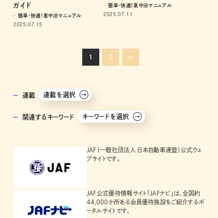
ガイド
簡単・快適！車中泊マニュアル
2025.07.11
簡単・快適！車中泊マニュアル
2025.07.15
1
2
→
連載を選択
連載
キーワードを選択
関連するキーワード
JAF（一般社団法人 日本自動車連盟）公式ウェ
ブサイトです。
JAF公式優待情報サイト「JAFナビ」は、全国約
44,000か所ある会員優待施設をご紹介するポ
ータルサイトです。