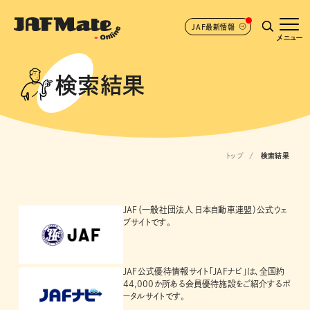
JAF最新情報
メニュー
検索結果
トップ
検索結果
JAF（一般社団法人 日本自動車連盟）公式ウェ
ブサイトです。
JAF公式優待情報サイト「JAFナビ」は、全国約
44,000か所ある会員優待施設をご紹介するポ
ータルサイトです。