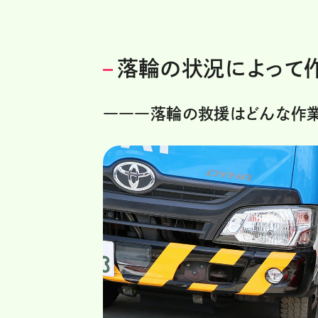
落輪の状況によって
―――落輪の救援はどんな作業