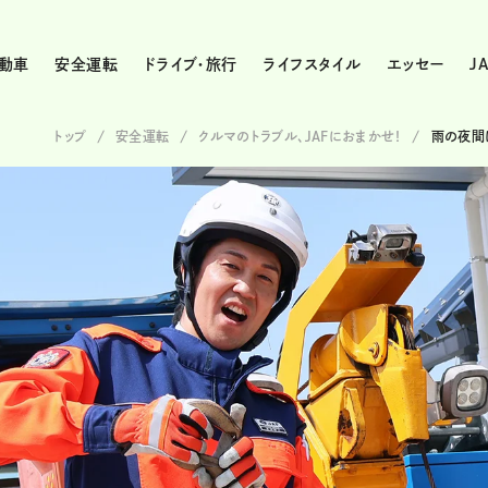
動車
安全運転
ドライブ・旅行
ライフスタイル
エッセー
J
トップ
安全運転
クルマのトラブル、JAFにおまかせ！