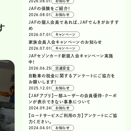
2026.08.01
お知らせ
JAFの保険をご紹介！
2026.08.01
お知らせ
JAFの個人会員であれば、JAFでんきがおすす
す
め
2026.07.01
キャンペーン
家族会員入会キャンペーンのお知らせ
2026.07.01
キャンペーン
JAFセゾンカード新規入会キャンペーン実施
中！
2026.06.25
交通安全
自動車の税金に関するアンケートにご協力を
お願いします！
2025.12.01
お知らせ
【JAFアプリ】一部ユーザーの会員優待・クーポ
ンが表示できない事象について
2024.09.24
お知らせ
【ロードサービスご利用の方】アンケートにご協
力ください。
2024.04.01
お知らせ