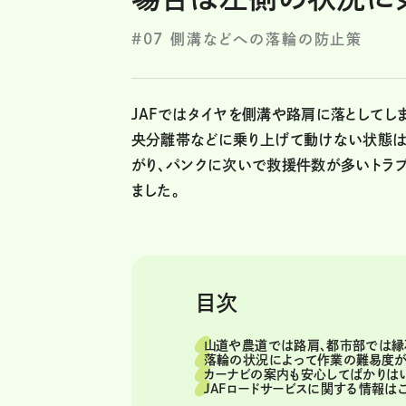
#07 側溝などへの落輪の防止策
JAFではタイヤを側溝や路肩に落としてし
央分離帯などに乗り上げて動けない状態は「
がり、パンクに次いで救援件数が多いトラ
ました。
目次
山道や農道では路肩、都市部では縁
落輪の状況によって作業の難易度が
カーナビの案内も安心してばかりは
JAFロードサービスに関する情報はこ