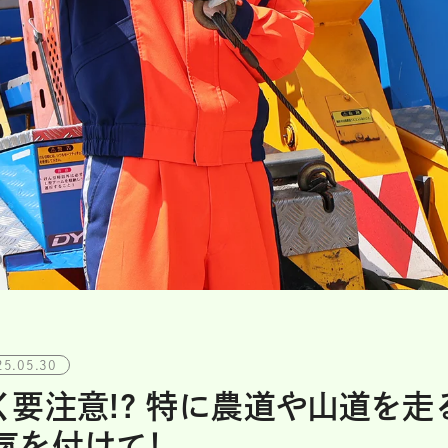
25.05.30
要注意!? 特に農道や山道を走
気を付けて！