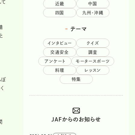
して
近畿
中国
四国
九州・沖縄
請
テーマ
と
インタビュー
クイズ
交通安全
調査
アンケート
モータースポーツ
料理
レッスン
特集
んぼ
く
ま
JAFからのお知らせ
間