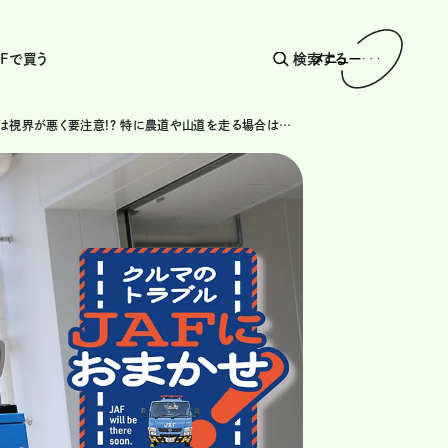
AFで買う
検索する
メニュー
雨の夜間は視界が悪く要注意!? 特に農道や山道を走る場合は左側の状況に気を付けて！