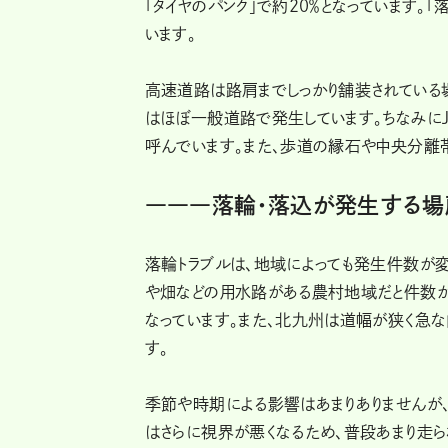
「タイヤのパンク」で約20％となっています。「
います。
高速道路は路肩までしっかり舗装されている
はほぼ一般道路で発生しています。ちなみにJ
呼んでいます。また、歩道の縁石や中央分離
―――落輪・落込が発生する場
落輪トラブルは、地域によっても発生件数が
や畑などの用水路がある農村地域だと件数が
なっています。また、北九州は道幅が狭く急な
す。
季節や時期による影響はあまりありませんが
はさらに視界が悪くなるため、普段あまり走ら