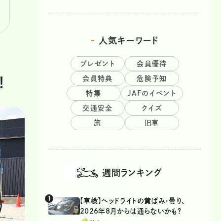
人気キーワード
プレゼント
会員優待
会員特典
危険予知
！
特集
JAFのイベント
交通安全
クイズ
旅
旧車
週間ランキング
【車検】ヘッドライトの黄ばみ・曇り、
2026年8月からは通らないかも?