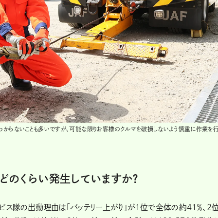
わからないことも多いですが、可能な限りお客様のクルマを破損しないよう慎重に作業を行
どのくらい発生していますか？
サービス隊の出動理由は「バッテリー上がり」が１位で全体の約41％、２