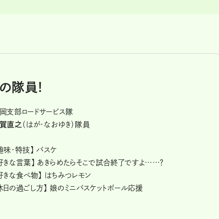
の隊員！
岡支部ロードサービス隊
賀直之
（はが・なおゆき）隊員
趣味・特技】 バスケ
好きな言葉】 あきらめたらそこで試合終了ですよ……？
好きな食べ物】 はちみつレモン
休日の過ごし方】 娘のミニバスケットボール応援