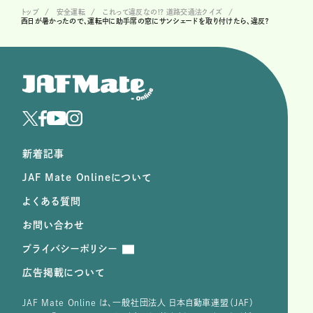
トップ
安全運転
これって違反なの!? 道路交通法クイズ
西日が暑かったので、運転中に助手席の窓にサンシェードを取り付けたら、違反？
新着記事
JAF Mate Onlineについて
よくある質問
お問い合わせ
プライバシーポリシー
広告掲載について
JAF Mate Online は、⼀般社団法⼈ ⽇本⾃動⾞連盟（JAF）