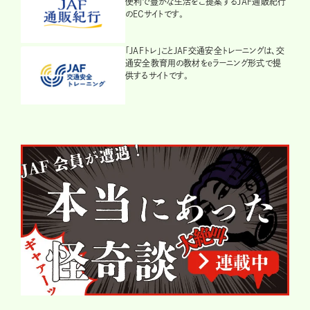
便利で豊かな生活をご提案するJAF通販紀行
のECサイトです。
「JAFトレ」ことJAF交通安全トレーニングは、交
通安全教育用の教材をeラーニング形式で提
供するサイトです。