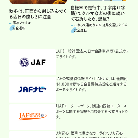
自転車で走行中、丁字路（T字
秋冬は、正面から射し込んでく
路）でクルマなどの後に続い
る西日の眩しさに注意
て右折したら、違反？
事故ファイル
これって違反なの!? 道路交通法クイズ
安全運転
安全運転
JAF（一般社団法人 日本自動車連盟）公式ウェ
ブサイトです。
JAF公式優待情報サイト「JAFナビ」は、全国約
44,000か所ある会員優待施設をご紹介する
ポータルサイトです。
「JAFモータースポーツ」は国内四輪モータース
ポーツに関する情報をご紹介する公式サイトで
す。
より安心・便利で豊かなカーライフ、より安心・