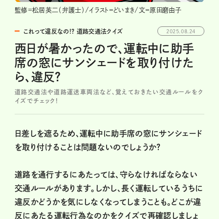
監修=松居英二（弁護士）/イラスト＝どいまき/文＝原田磨由子
これって違反なの!? 道路交通法クイズ
2025.08.24
西日が暑かったので、運転中に助手
席の窓にサンシェードを取り付けた
ら、違反？
道路交通法や道路運送車両法など、覚えておきたい交通ルールをク
イズでチェック!
日差しを遮るため、運転中に助手席の窓にサンシェード
を取り付けることは問題ないのでしょうか?
道路を通行するにあたっては、守らなければならない
交通ルールがあります。しかし、長く運転しているうちに
違反かどうかを気にしなくなってしまうことも。どこが違
反にあたる運転行為なのかをクイズで再確認しましょ