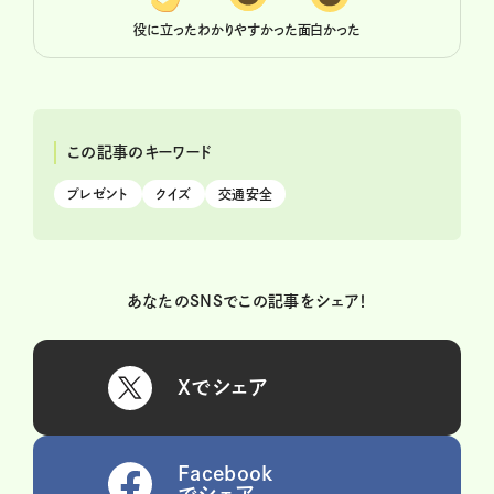
役に立った
わかりやすかった
面白かった
この記事のキーワード
プレゼント
クイズ
交通安全
あなたのSNSでこの記事をシェア！
Xでシェア
Facebook
でシェア