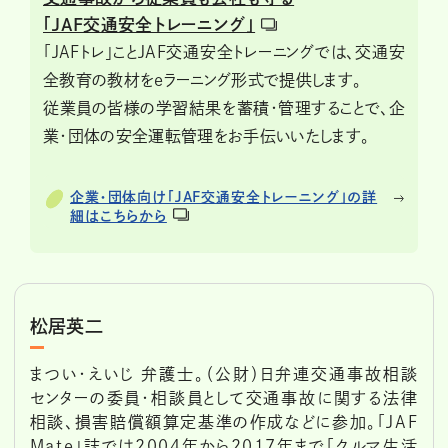
「JAF交通安全トレーニング」
「JAFトレ」ことJAF交通安全トレーニングでは、交通安
全教育の教材をeラーニング形式で提供します。
従業員の皆様の学習結果を蓄積・管理することで、企
業・団体の安全運転管理をお手伝いいたします。
企業・団体向け「JAF交通安全トレーニング」の詳
細はこちらから
松居英二
まつい・えいじ 弁護士。（公財）日弁連交通事故相談
センターの委員・相談員として交通事故に関する法律
相談、損害賠償額算定基準の作成などに参加。「JAF
Mate」誌では2004年から2017年まで「クルマ生活