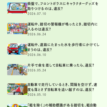
吸盤で、フロントガラスにキャラクターグッズを
取りつけるのは、違反？
2026.07.10
運転中、踏切の警報機が鳴ったとき、踏切内に
入るのは違反？
2026.06.24
運転中、道路にたまった水を歩行者にかけてし
まうのは、違反？
2026.06.10
片手で傘を差して自転車に乗ったら、違反？
2026.05.24
自動車で走行しているとき、間隔を空けず、速
度も落とさず自転車を追い越すのは、違反？
2026.05.10
「軽を除く」の補助標識がある踏切を、軽自動