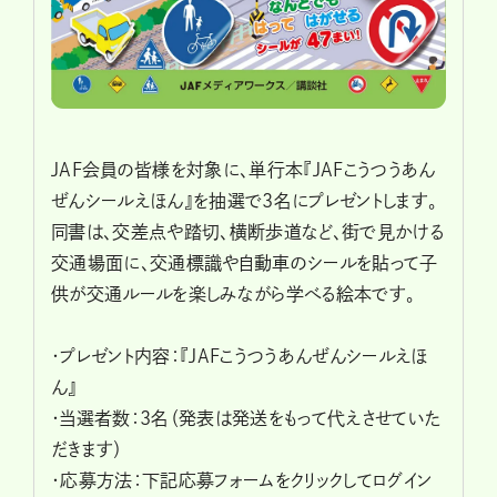
JAF会員の皆様を対象に、単行本『JAFこうつうあん
ぜんシールえほん』を抽選で3名にプレゼントします。
同書は、交差点や踏切、横断歩道など、街で見かける
交通場面に、交通標識や自動車のシールを貼って子
供が交通ルールを楽しみながら学べる絵本です。
・プレゼント内容：『JAFこうつうあんぜんシールえほ
ん』
・当選者数：3名（発表は発送をもって代えさせていた
だきます）
・応募方法：下記応募フォームをクリックしてログイン