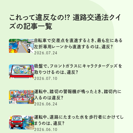
これって違反なの!? 道路交通法クイ
ズの記事一覧
自転車で交差点を直進するとき、最も左にある
左折専用レーンから直進するのは、違反？
2026.07.24
吸盤で、フロントガラスにキャラクターグッズを
取りつけるのは、違反？
2026.07.10
運転中、踏切の警報機が鳴ったとき、踏切内に
入るのは違反？
2026.06.24
運転中、道路にたまった水を歩行者にかけてし
まうのは、違反？
2026.06.10