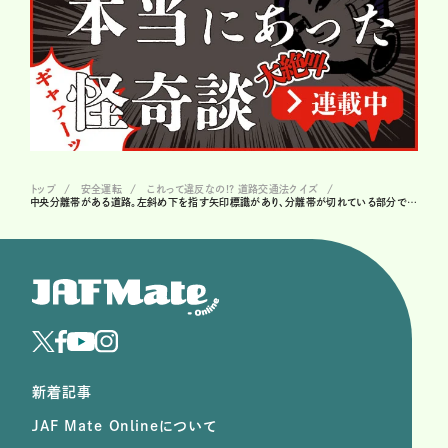
トップ
安全運転
これって違反なの!? 道路交通法クイズ
中央分離帯がある道路。左斜め下を指す矢印標識があり、分離帯が切れている部分で右折したら、違反？
新着記事
JAF Mate Onlineについて