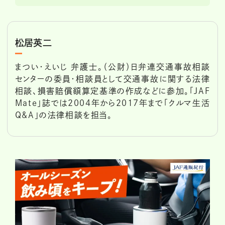
松居英二
まつい・えいじ 弁護士。（公財）日弁連交通事故相談
センターの委員・相談員として交通事故に関する法律
相談、損害賠償額算定基準の作成などに参加。「JAF
Mate」誌では2004年から2017年まで「クルマ生活
Q&A」の法律相談を担当。