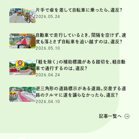
片手で傘を差して自転車に乗ったら、違反？
2026.05.24
自動車で走行しているとき、間隔を空けず、速
度も落とさず自転車を追い越すのは、違反？
2026.05.10
「軽を除く」の補助標識がある踏切を、軽自動
車で通行するのは、違反？
2026.04.24
逆三角形の道路標示がある道路。交差する道
路のクルマに道を譲らなかったら、違反？
2026.04.10
記事一覧へ