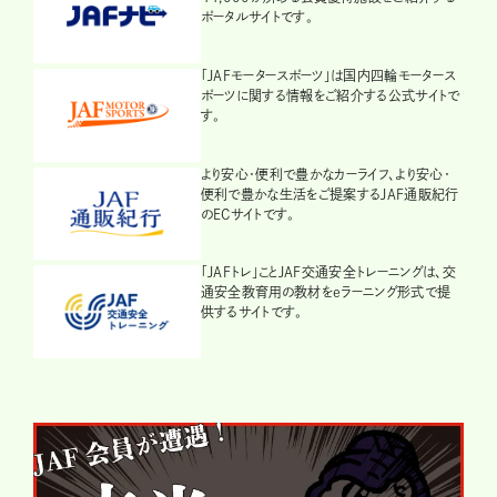
ポータルサイトです。
「JAFモータースポーツ」は国内四輪モータース
ポーツに関する情報をご紹介する公式サイトで
す。
より安心・便利で豊かなカーライフ、より安心・
便利で豊かな生活をご提案するJAF通販紀行
のECサイトです。
「JAFトレ」ことJAF交通安全トレーニングは、交
通安全教育用の教材をeラーニング形式で提
供するサイトです。