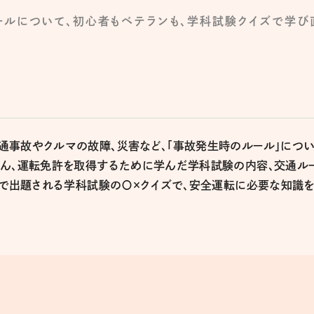
ールについて、初心者もベテランも、学科試験クイズで学び
通事故やクルマの故障、災害など、「事故発生時のルール」につ
さん、運転免許を取得するために学んだ学科試験の内容、交通ル
こで出題される学科試験の〇×クイズで、安全運転に必要な知識