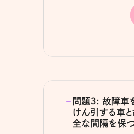
問題3: 故障
けん引する車と
全な間隔を保つ