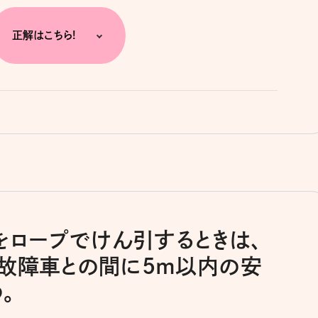
正解はこちら!
車をロープでけん引するときは、
故障車との間に5m以内の安
。