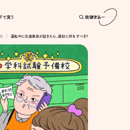
AFで買う
検索する
メニュー
校
運転中に交通事故が起きたら、最初に何をすべき?