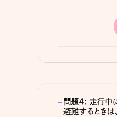
問題4: 走行
避難するときは