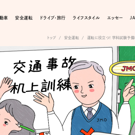
動車
安全運転
ドライブ・旅行
ライフスタイル
エッセー
J
トップ
安全運転
運転に役立つ! 学科試験予備