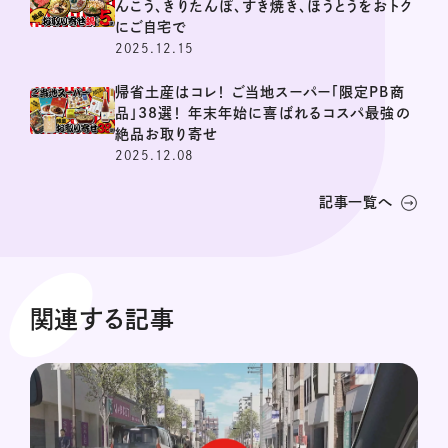
んこう、きりたんぽ、すき焼き、ほうとうをおトク
にご自宅で
2025.12.15
帰省土産はコレ！ ご当地スーパー「限定PB商
品」38選！ 年末年始に喜ばれるコスパ最強の
絶品お取り寄せ
2025.12.08
記事一覧へ
関連する記事