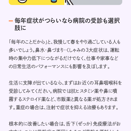
毎年症状がつらいなら病院の受診も選択
肢に
「毎年のことだから」と、我慢して春をやり過ごしている人も
多いでしょう。鼻水・鼻づまり・くしゃみの3大症状は、運転
時の集中力低下につながるだけでなく、仕事や家事など
の日常生活のパフォーマンスにも影響を及ぼします。
生活に支障が出ているなら、まずはお近くの耳鼻咽喉科を
受診してみてください。病院では抗ヒスタミン薬や鼻に噴
霧するステロイド薬など、市販薬と異なる薬が処方されま
す。重症の場合は、注射で症状を抑える治療もあります。
根本的に改善したい場合は、舌下（ぜっか）免疫療法がお