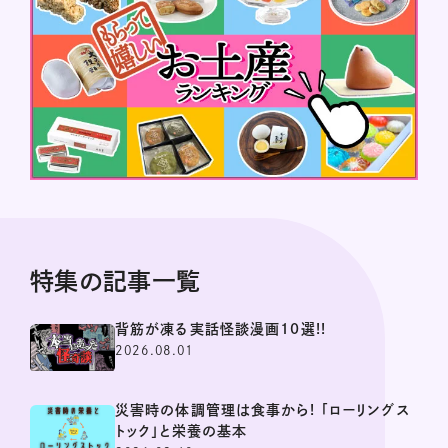
特集の記事一覧
背筋が凍る実話怪談漫画10選!!
2026.08.01
災害時の体調管理は食事から! 「ローリングス
トック」と栄養の基本