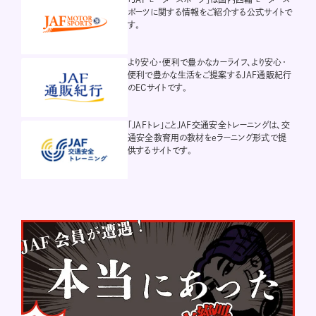
ポーツに関する情報をご紹介する公式サイトで
す。
より安心・便利で豊かなカーライフ、より安心・
便利で豊かな生活をご提案するJAF通販紀行
のECサイトです。
「JAFトレ」ことJAF交通安全トレーニングは、交
通安全教育用の教材をeラーニング形式で提
供するサイトです。