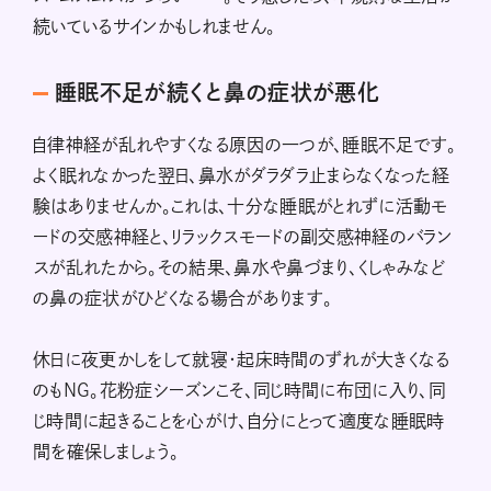
続いているサインかもしれません。
睡眠不足が続くと鼻の症状が悪化
自律神経が乱れやすくなる原因の一つが、睡眠不足です。
よく眠れなかった翌日、鼻水がダラダラ止まらなくなった経
験はありませんか。これは、十分な睡眠がとれずに活動モ
ードの交感神経と、リラックスモードの副交感神経のバラン
スが乱れたから。その結果、鼻水や鼻づまり、くしゃみなど
の鼻の症状がひどくなる場合があります。
休日に夜更かしをして就寝・起床時間のずれが大きくなる
のもNG。花粉症シーズンこそ、同じ時間に布団に入り、同
じ時間に起きることを心がけ、自分にとって適度な睡眠時
間を確保しましょう。