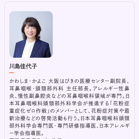
川島佳代子
かわしま・かよこ 大阪はびきの医療センター副院長、
耳鼻咽喉・頭頸部外科 主任部長。アレルギー性鼻
炎、慢性副鼻腔炎などの耳鼻咽喉科領域が専門。日
本耳鼻咽喉科頭頸部外科学会が推進する「花粉症
重症化ゼロ作戦」のメンバーとして、花粉症対策や最
新治療などの啓発活動も行う。日本耳鼻咽喉科頭頸
部外科学会専門医・専門研修指導医、日本アレルギ
ー学会指導医。