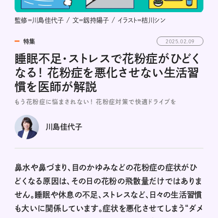
監修＝川島佳代子 / 文＝釼持陽子 / イラスト＝桔川シン
特集
2025.02.09
睡眠不足・ストレスで花粉症がひどく
なる！ 花粉症を悪化させない生活習
慣を医師が解説
もう花粉症に悩まされない！ 花粉症対策で快適ドライブを
川島佳代子
鼻水や鼻づまり、目のかゆみなどの花粉症の症状がひ
どくなる原因は、その日の花粉の飛散量だけではありま
せん。睡眠や休息の不足、ストレスなど、日々の生活習慣
も大いに関係しています。症状を悪化させてしまう“ダメ