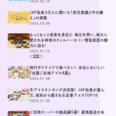
2026.03.10
JAF会員3万人に聞いた「防災意識と今の備
え」の実態
2026.03.06
もっともっと音楽を身近に 地元を想い、地元に
愛される神奈川フィルハーモニー管弦楽団の魅
力に迫る!
2026.01.16
旅行やドライブで食べたい！ 本当においしい
『全国ご当地アイス8選』
2026.01.08
冬アイスランキング決定版！ JAF会員が選ん
だ、昭和から愛される定番アイスTOP10
2026.01.05
ご当地スーパーの絶品鍋5選！ 産地直送のあ