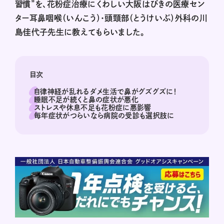
習慣”を、花粉症治療にくわしい大阪はびきの医療セン
ター耳鼻咽喉（いんこう）・頭頸部（とうけいぶ）外科の川
島佳代子先生に教えてもらいました。
目次
自律神経が乱れるダメ生活で鼻がグズグズに！
睡眠不足が続くと鼻の症状が悪化
ストレスや休息不足も花粉症に悪影響
毎年症状がつらいなら病院の受診も選択肢に