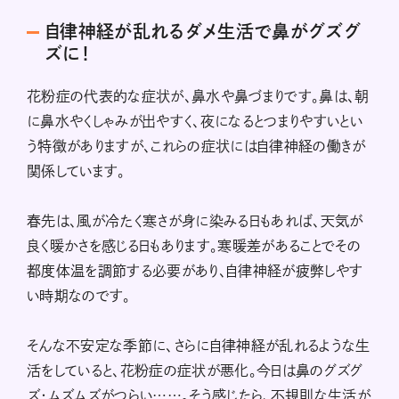
自律神経が乱れるダメ生活で鼻がグズグ
ズに！
花粉症の代表的な症状が、鼻水や鼻づまりです。鼻は、朝
に鼻水やくしゃみが出やすく、夜になるとつまりやすいとい
う特徴がありますが、これらの症状には自律神経の働きが
関係しています。
春先は、風が冷たく寒さが身に染みる日もあれば、天気が
良く暖かさを感じる日もあります。寒暖差があることでその
都度体温を調節する必要があり、自律神経が疲弊しやす
い時期なのです。
そんな不安定な季節に、さらに自律神経が乱れるような生
活をしていると、花粉症の症状が悪化。今日は鼻のグズグ
ズ・ムズムズがつらい……。そう感じたら、不規則な生活が