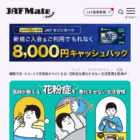
JAF最新情報
メニュー
トップ
ライフスタイル
特集
睡眠不足・ストレスで花粉症がひどくなる！ 花粉症を悪化させない生活習慣を医師が解説