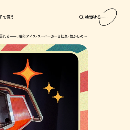
AFで買う
検索する
メニュー
あの頃に戻れる――。昭和アイス・スーパーカー自転車・懐かしのドライブインで巡る昭和カルチャー