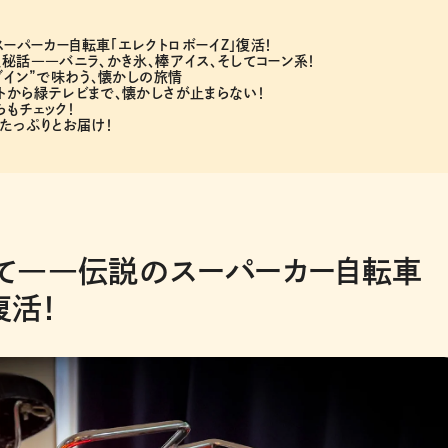
パーカー自転車「エレクトロボーイZ」復活！
秘話――バニラ、かき氷、棒アイス、そしてコーン系！
ブイン”で味わう、懐かしの旅情
トから緑テレビまで、懐かしさが止まらない！
もチェック！
たっぷりとお届け！
て――伝説のスーパーカー自転車
復活！