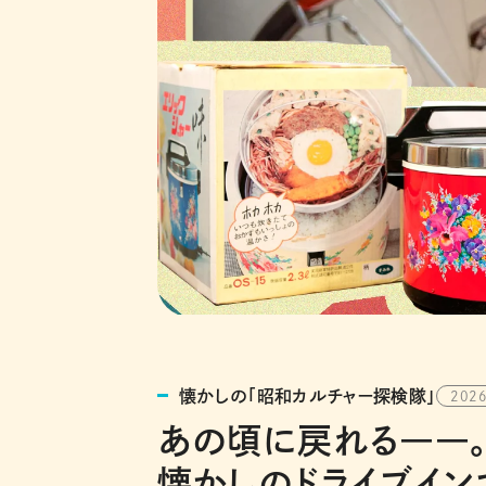
懐かしの「昭和カルチャー探検隊」
2026
あの頃に戻れる――。
懐かしのドライブイン