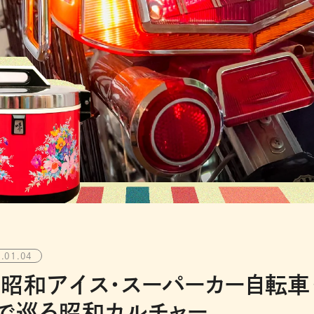
.01.04
昭和アイス・スーパーカー自転車
で巡る昭和カルチャー