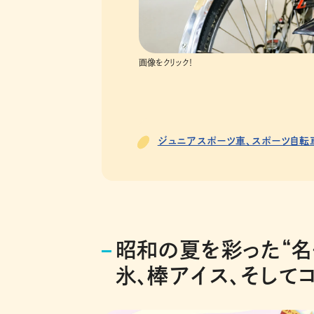
画像をクリック！
ジュニアスポーツ車、スポーツ自転
昭和の夏を彩った“名
氷、棒アイス、そして