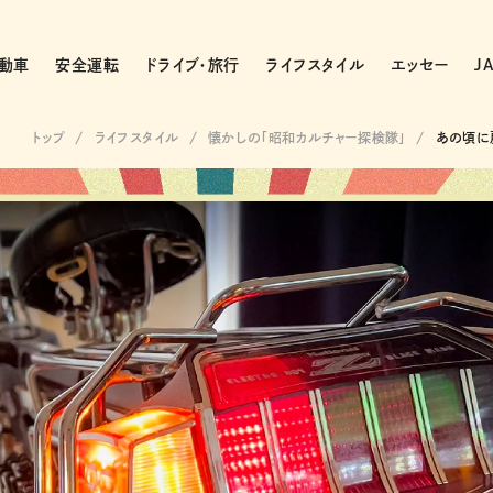
動車
安全運転
ドライブ・旅行
ライフスタイル
エッセー
J
トップ
ライフスタイル
懐かしの「昭和カルチャー探検隊」