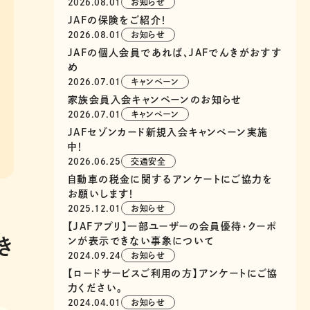
2026.08.01
お知らせ
JAFの保険をご紹介！
2026.08.01
お知らせ
JAFの個人会員であれば、JAFでんきがおすす
め
2026.07.01
キャンペーン
家族会員入会キャンペーンのお知らせ
2026.07.01
キャンペーン
JAFセゾンカード新規入会キャンペーン実施
中！
2026.06.25
交通安全
自動車の税金に関するアンケートにご協力を
お願いします！
2025.12.01
お知らせ
【JAFアプリ】一部ユーザーの会員優待・クーポ
ンが表示できない事象について
き
2024.09.24
お知らせ
【ロードサービスご利用の方】アンケートにご協
力ください。
2024.04.01
お知らせ