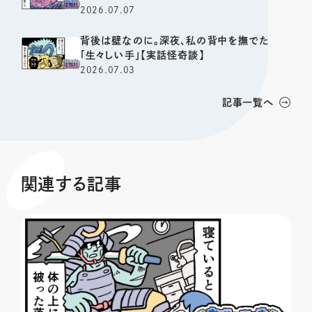
2026.07.07
背後は壁なのに。深夜、私の背中を撫でた
「生々しい手」【実話怪奇談】
2026.07.03
記事一覧へ
関連する記事