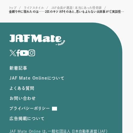
トップ
ライフスタイル
JAF会員が遭遇！ 本当にあった怪奇談
金縛り中に現れたのは──2匹のキツネ⁉そのあと、思いもよらない出来事が！【実話怪奇談】
新着記事
JAF Mate Onlineについて
よくある質問
お問い合わせ
プライバシーポリシー
広告掲載について
JAF Mate Online は、⼀般社団法⼈ ⽇本⾃動⾞連盟（JAF）