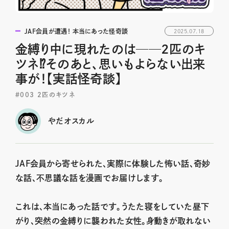
JAF会員が遭遇！ 本当にあった怪奇談
2025.07.18
金縛り中に現れたのは──2匹のキ
ツネ⁉そのあと、思いもよらない出来
事が！【実話怪奇談】
＃003 2匹のキツネ
やだオスカル
JAF会員から寄せられた、実際に体験した怖い話、奇妙
な話、不思議な話を漫画でお届けします。
これは、本当にあった話です。うたた寝をしていた昼下
がり、突然の金縛りに襲われた女性。身動きが取れない