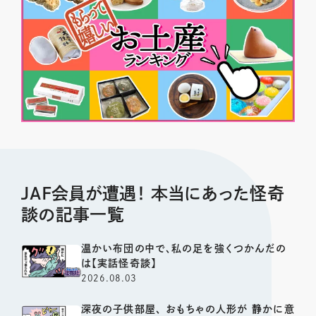
JAF会員が遭遇！ 本当にあった怪奇
談の記事一覧
温かい布団の中で、私の足を強くつかんだの
は【実話怪奇談】
2026.08.03
深夜の子供部屋、 おもちゃの人形が 静かに意