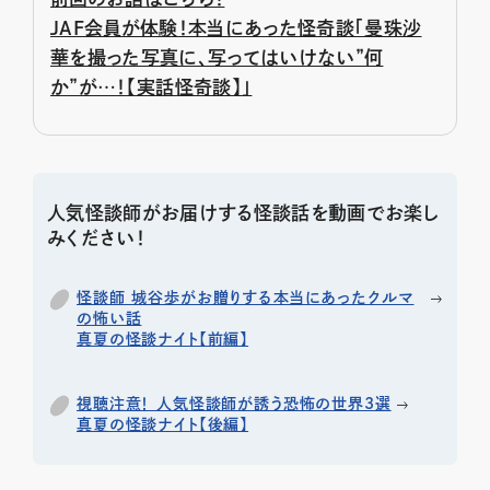
JAF会員が体験！本当にあった怪奇談「曼珠沙
華を撮った写真に、写ってはいけない”何
か”が…！【実話怪奇談】」
人気怪談師がお届けする怪談話を動画でお楽し
みください！
怪談師 城谷歩がお贈りする本当にあったクルマ
の怖い話
真夏の怪談ナイト【前編】
視聴注意！ 人気怪談師が誘う恐怖の世界3選
真夏の怪談ナイト【後編】