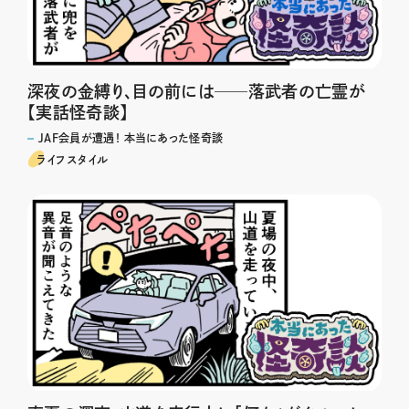
深夜の金縛り、目の前には──落武者の亡霊が
【実話怪奇談】
JAF会員が遭遇！ 本当にあった怪奇談
ライフスタイル