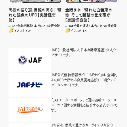
高校の帰り道、目線の高さに現
金縛り中に現れた白装束の
れた銀色のUFO【実話怪奇
霊！そして衝撃の出来事が…
談】
【実話怪奇談】
JAF会員が遭遇！ 本当にあった怪奇談
JAF会員が遭遇！ 本当にあった怪奇談
ライフスタイル
ライフスタイル
JAF（一般社団法人 日本自動車連盟）公式ウェ
ブサイトです。
JAF公式優待情報サイト「JAFナビ」は、全国約
44,000か所ある会員優待施設をご紹介する
ポータルサイトです。
「JAFモータースポーツ」は国内四輪モータース
ポーツに関する情報をご紹介する公式サイトで
す。
より安心・便利で豊かなカーライフ、より安心・