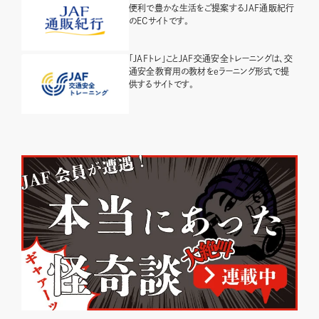
便利で豊かな生活をご提案するJAF通販紀行
のECサイトです。
「JAFトレ」ことJAF交通安全トレーニングは、交
通安全教育用の教材をeラーニング形式で提
供するサイトです。