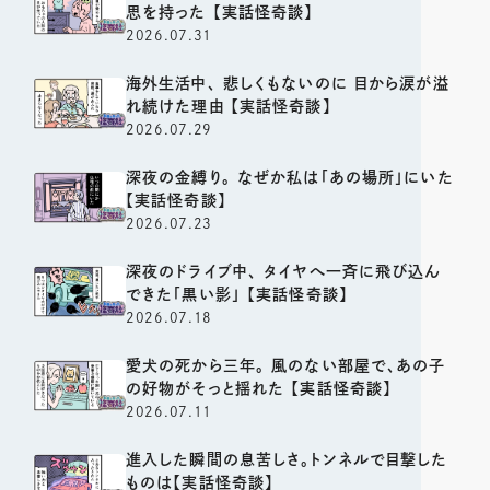
思を持った 【実話怪奇談】
2026.07.31
海外生活中、 悲しくもないのに 目から涙が溢
れ続けた理由 【実話怪奇談】
2026.07.29
深夜の金縛り。 なぜか私は「あの場所」にいた
【実話怪奇談】
2026.07.23
深夜のドライブ中、 タイヤへ一斉に飛び込ん
できた「黒い影」 【実話怪奇談】
2026.07.18
愛犬の死から三年。 風のない部屋で、あの子
の好物がそっと揺れた 【実話怪奇談】
2026.07.11
進入した瞬間の息苦しさ。トンネルで目撃した
ものは【実話怪奇談】