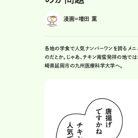
漫画=増田 薫
各地の学食で人気ナンバーワンを誇るメニュ
のだとか。じゃあ、チキン南蛮発祥の地では
崎県延岡市の九州医療科学大学へ。