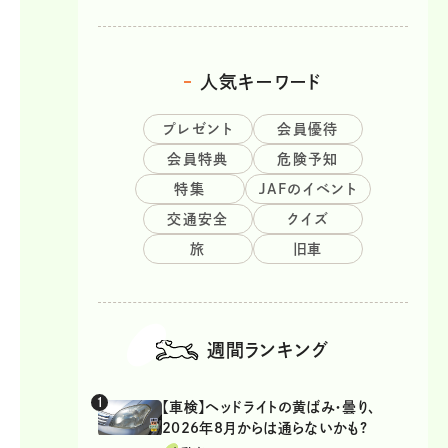
人気キーワード
プレゼント
会員優待
会員特典
危険予知
特集
JAFのイベント
交通安全
クイズ
旅
旧車
週間ランキング
【車検】ヘッドライトの黄ばみ・曇り、
2026年8月からは通らないかも?