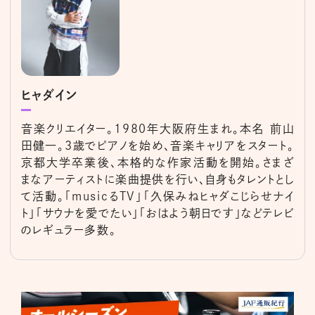
ヒャダイン
音楽クリエイター。1980年大阪府生まれ。本名 前山
田健一。3歳でピアノを始め、音楽キャリアをスタート。
京都大学卒業後、本格的な作家活動を開始。さまざ
まなアーティストに楽曲提供を行い、自身もタレントとし
て活動。「musicるTV」「久保みねヒャダこじらせナイ
ト」「サウナを愛でたい」「おはよう朝日です」などテレビ
のレギュラー多数。