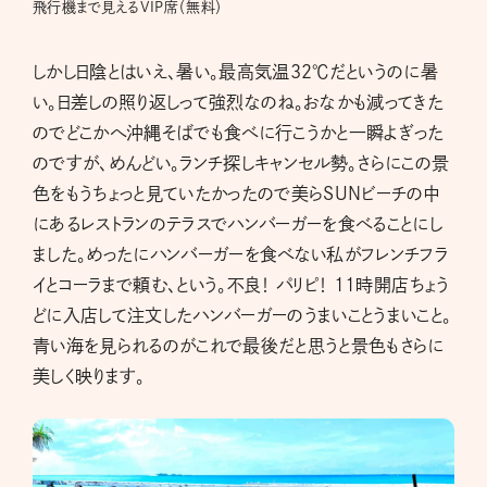
飛行機まで見えるVIP席（無料）
しかし日陰とはいえ、暑い。最高気温32℃だというのに暑
い。日差しの照り返しって強烈なのね。おなかも減ってきた
のでどこかへ沖縄そばでも食べに行こうかと一瞬よぎった
のですが、めんどい。ランチ探しキャンセル勢。さらにこの景
色をもうちょっと見ていたかったので美らSUNビーチの中
にあるレストランのテラスでハンバーガーを食べることにし
ました。めったにハンバーガーを食べない私がフレンチフラ
イとコーラまで頼む、という。不良！ パリピ！ 11時開店ちょう
どに入店して注文したハンバーガーのうまいことうまいこと。
青い海を見られるのがこれで最後だと思うと景色もさらに
美しく映ります。