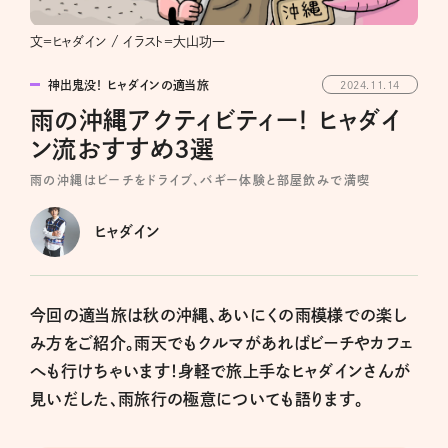
文＝ヒャダイン / イラスト＝大山功一
神出鬼没！ ヒャダインの適当旅
2024.11.14
雨の沖縄アクティビティー！ ヒャダイ
ン流おすすめ3選
雨の沖縄はビーチをドライブ、バギー体験と部屋飲みで満喫
ヒャダイン
今回の適当旅は秋の沖縄、あいにくの雨模様での楽し
み方をご紹介。雨天でもクルマがあればビーチやカフェ
へも行けちゃいます！身軽で旅上手なヒャダインさんが
見いだした、雨旅行の極意についても語ります。