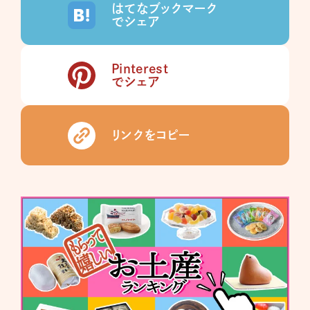
はてなブックマーク
でシェア
Pinterest
でシェア
リンクをコピー