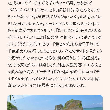
た。その中でビーチすぐそばでカフェが楽しめるという
「BANTA CAFE」に行くことに。読谷村（よみたんそん）で
ちょっと遠いから高速道路でびゅびゅんとな。まだ晴れてい
るし気分がいいものだ。カーナビどおりに進んでいくと私に
ある疑念が生まれてきました。「あれ、この道、来たことある
ぞ……」。どんどん車は「星のや 沖縄」のほうに進んでいき
ます。そうだ。フジテレビの「千葉ヒャダこじらせ男子旅」で
千葉雄大くんと行ったところじゃん。なんでサイトを見たとき
に気が付かなかったのだろう。斜め読みしている証拠だよ
な。まあ来たからには楽しもう。外国人観光客の中、なんと
か飲み物を購入、ビーチサイドの木陰、砂の上に座ってチ
ルタイムを楽しんでいました。イヤホンから流れる「杉山清
貴&オメガトライブ」も最高に合う。いいねいいね。