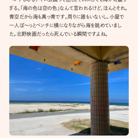
ぎる。「海の色は空の色」なんて言われるけど、ほんとそれ。
青空だから海も真っ青です。周りに誰もいないし、小屋で
一人ぽ〜っとベンチに横になりながら海を眺めていまし
た。北野映画だったら死んでいる瞬間ですよね。