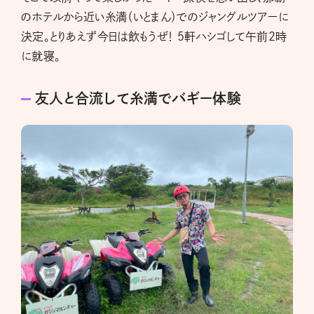
のホテルから近い糸満（いとまん）でのジャングルツアーに
決定。とりあえず今日は飲もうぜ！ 5軒ハシゴして午前2時
に就寝。
友人と合流して糸満でバギー体験