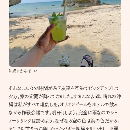
沖縄にかんぱーい
そんなこんなで時間が過ぎ友達を空港でピックアップして
夕方。案の定雨が降ってきました。すまんな友達、晴れの沖
縄は私がすべて堪能した。オリオンビールをホテルで飲み
ながら作戦会議です。明日何しよう。完全に雨なのでシュ
ノーケリングは諦めよう。なぜなら空の色は海の色だから。
そこで以前やって楽しかったバギー探検を思い出し、那覇