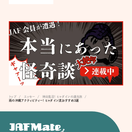
トップ
エッセー
神出鬼没！ ヒャダインの適当旅
雨の沖縄アクティビティー！ ヒャダイン流おすすめ3選