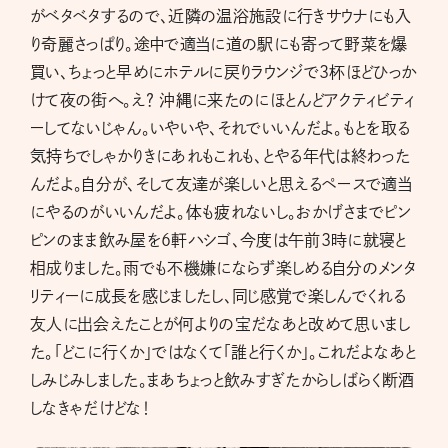
がベタベタするので、近隣の温浴施設に行きサウナにも入
り奇麗さっぱり。途中で適当に道の駅にも寄って野菜を爆
買い、ちょっと早めにホテルに戻りラウンジで３杯ほどひっか
けて夜の街へ。え？ 沖縄に来たのにほとんどアクティビティ
ーしてないじゃん。いやいや、それでいいんだよ。もとを取る
気持ちでしゃかりきにあれもこれも、とやる年代は終わった
んだよ。自分が、そして友達が楽しいと思えるペースで適当
にやるのがいいんだよ。体も疲れないし。おかげさまでピン
ピンのまま飲み屋を6軒ハシゴ、今度は午前3時に就寝と
相成りました。雨でも不機嫌にならず楽しめる自分のメンタ
リティーに成長を感じましたし、同じ感覚で楽しんでくれる
友人に出会えたことが何よりの宝だなあと改めて思いまし
た。「どこに行くか」ではなくて「誰と行くか」。これだよなあと
しみじみしました。まあちょっと飲みすぎたからしばらく断酒
しなきゃだけどな！