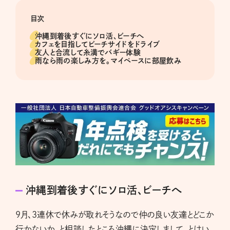
目次
沖縄到着後すぐにソロ活、ビーチへ
カフェを目指してビーチサイドをドライブ
友人と合流して糸満でバギー体験
雨なら雨の楽しみ方を。マイペースに部屋飲み
沖縄到着後すぐにソロ活、ビーチへ
9月、3連休で休みが取れそうなので仲の良い友達とどこか
行かないか、と相談したところ沖縄に決定しまして、とはい