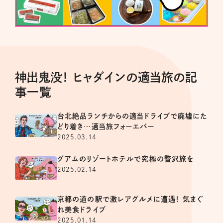
神出鬼没！ ヒャダインの適当旅の記
事一覧
台北絶品ランチからの適当ドライブで廃墟にた
どり着き…適当旅フォーエバー
2025.03.14
グアムのリゾートホテルで究極の贅沢旅を
2025.02.14
京都の道の駅で激レアグルメに遭遇！ 気まぐ
れ美食ドライブ
2025.01.14