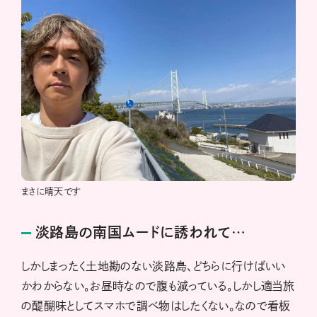
まさに晴天です
淡路島の南国ムードに誘われて…
しかしまったく土地勘のない淡路島、どちらに行けばいい
かわからない。お昼時なので腹も減っている。しかし適当旅
の醍醐味としてスマホで調べ物はしたくない。なので看板