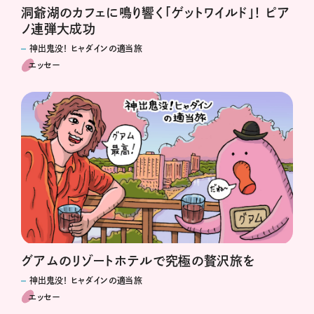
洞爺湖のカフェに鳴り響く「ゲットワイルド」！ ピア
ノ連弾大成功
神出鬼没！ ヒャダインの適当旅
エッセー
グアムのリゾートホテルで究極の贅沢旅を
神出鬼没！ ヒャダインの適当旅
エッセー