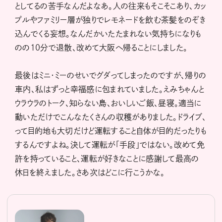
としてるの苦手なんだよなあ。人の往来もそこそこあり、カッ
プルやファミリー層が独りでレモネードを飲む茶髪をのぞき
込んでくる妄想。なんだかいたたまれない気持ちになりも
のの10分で退散、改めて大阪へ帰ることにしました。
最後はミニ・ミーのせいでグダってしまったのですが、帰りの
車内、私はずっと幸福感に包まれていました。えみちゃんと
ウラウラのトーク、知らない島、おいしいご飯、昼寝。適当に
動いただけでこんなたくさんの収穫がありました。ドライブ、
って目的地も大切だけど運転すること自体が目的だったりも
するんですよね。決して運転が「手段」ではない。改めて免
許を持っていること、運転が好きなことに感謝して最高の
休日を終えました。さあ次はどこに行こうかな。