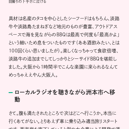
自撮りの下手さに泣ける
具材は名産のタコを中心としたシーフードはもちろん、淡路
牛や淡路島たまねぎなど地元のものが豊富、アウトドアス
ペースで海を見ながらのBBQは最高で何度も「最高かよ」
という細いため息をついたものです（ああ酒飲みたい、とは
100回くらい思いましたが）。楽しくなっちゃって食欲倍増、
淡路牛の追加までしてしっかりとシーサイドBBQを堪能し
ました。大阪から1時間半でこんな楽園に来られるなんて
めっちゃええやん大阪人。
ローカルラジオを聴きながら洲本市へ移
動
さて。腹も満たされたところで次はどこへ行こうか。本当に
行くあてがない。とりあえず車に乗り込み適当旅リスタート