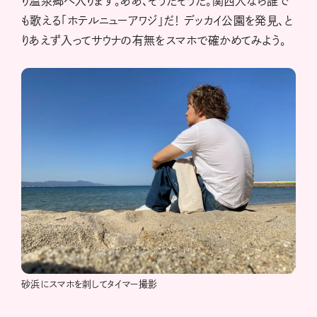
り温泉郷へ入ります。ああ、そうだそうだ。関西人なら誰で
も歌える「ホテルニューアワジ」だ！ デッカイ公園を発見、と
りあえず入ってサウナの有無をスマホで確かめてみよう。
砂浜にスマホを刺してタイマー撮影