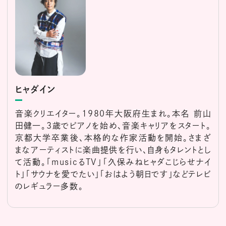
ヒャダイン
音楽クリエイター。1980年大阪府生まれ。本名 前山
田健一。3歳でピアノを始め、音楽キャリアをスタート。
京都大学卒業後、本格的な作家活動を開始。さまざ
まなアーティストに楽曲提供を行い、自身もタレントとし
て活動。「musicるTV」「久保みねヒャダこじらせナイ
ト」「サウナを愛でたい」「おはよう朝日です」などテレビ
のレギュラー多数。