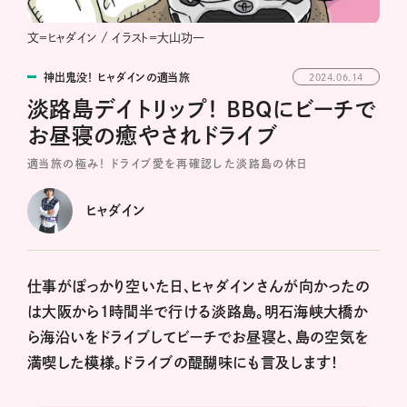
文＝ヒャダイン / イラスト＝大山功一
神出鬼没！ ヒャダインの適当旅
2024.06.14
淡路島デイトリップ！ BBQにビーチで
お昼寝の癒やされドライブ
適当旅の極み！ ドライブ愛を再確認した淡路島の休日
ヒャダイン
仕事がぽっかり空いた日、ヒャダインさんが向かったの
は大阪から１時間半で行ける淡路島。明石海峡大橋か
ら海沿いをドライブしてビーチでお昼寝と、島の空気を
満喫した模様。ドライブの醍醐味にも言及します！