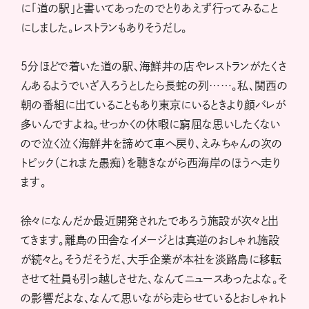
に「道の駅」と書いてあったのでとりあえず行ってみること
にしました。レストランもありそうだし。
５分ほどで着いた道の駅、海鮮丼の店やレストランがたくさ
んあるようでいざ入ろうとしたら長蛇の列……。私、関西の
朝の番組に出ていることもあり東京にいるときより顔バレが
多いんですよね。せっかくの休暇に窮屈な思いしたくない
ので泣く泣く海鮮丼を諦めて車へ戻り、えみちゃんの次の
トピック（これまた愚痴）を聴きながら西海岸のほうへ走り
ます。
徐々になんだか最近開発されたであろう施設が次々と出
てきます。離島の田舎なイメージとは真逆のおしゃれ施設
が続々と。そうだそうだ、大手企業が本社を淡路島に移転
させて社員も引っ越しさせた、なんてニュースあったよな。そ
の影響だよな、なんて思いながら走らせているとおしゃれト