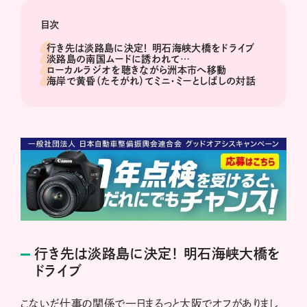
目次
行き先は淡路島に決定！ 明石海峡大橋をドライブ
淡路島の南国ムードに誘われて…
ローカルラジオを聴きながら洲本市へ移動
海岸で黄昏（たそがれ）てミニ・ミーとしばしの対話
行き先は淡路島に決定！ 明石海峡大橋を
ドライブ
こないだ仕事の関係で一日まるっと大阪でオフがありまし