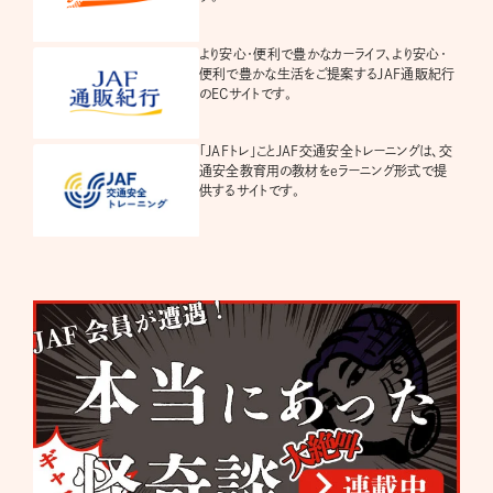
より安心・便利で豊かなカーライフ、より安心・
便利で豊かな生活をご提案するJAF通販紀行
のECサイトです。
「JAFトレ」ことJAF交通安全トレーニングは、交
通安全教育用の教材をeラーニング形式で提
供するサイトです。