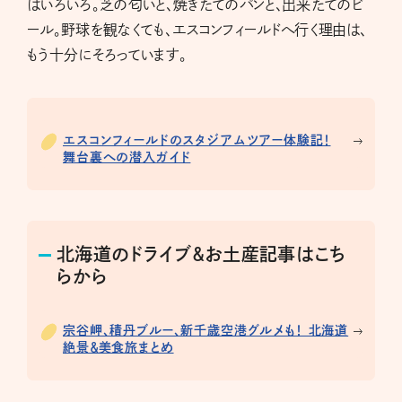
はいろいろ。芝の匂いと、焼きたてのパンと、出来たてのビ
ール。野球を観なくても、エスコンフィールドへ行く理由は、
もう十分にそろっています。
エスコンフィールドのスタジアムツアー体験記！
舞台裏への潜入ガイド
北海道のドライブ＆お土産記事はこち
らから
宗谷岬、積丹ブルー、新千歳空港グルメも！ 北海道
絶景＆美食旅まとめ