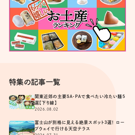
特集の記事一覧
関東近郊の主要SA・PAで食べたい冷たい麺5
選【下り線】
2026.08.02
富士山が別格に見える絶景スポット3選！ ロー
プウェイで行ける天空テラス