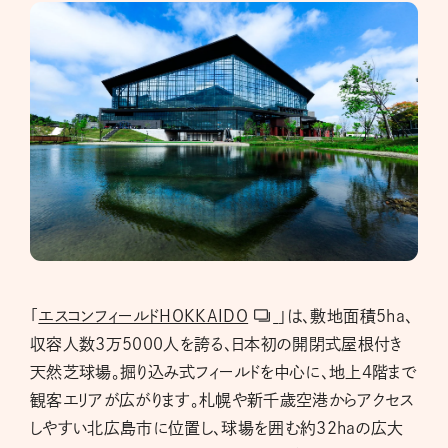
「
エスコンフィールドHOKKAIDO
」は、敷地面積5ha、
収容人数3万5000人を誇る、日本初の開閉式屋根付き
天然芝球場。掘り込み式フィールドを中心に、地上4階まで
観客エリアが広がります。札幌や新千歳空港からアクセス
しやすい北広島市に位置し、球場を囲む約32haの広大