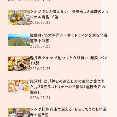
2026.07.31
ツルヤでしか買えない！ 長野らしさ満載のオリ
ジナル商品10選
2026.07.28
襟裳岬・北太平洋シーサイドラインを巡る北海
道車中泊旅
2026.07.23
軽井沢ツルヤで見つけたら即買い！総菜・パン
10選
2026.07.23
譜久村 聖、「休日の過ごし方に変化が出てき
た」。20代ラストイヤーの目標は「運転免許の
取得！」
2026.07.21
ツルヤ軽井沢店で買える！もらってうれしい長
野土産9選