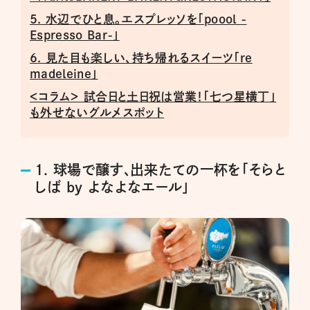
5. 水辺でひと息。エスプレッソを「poool -
Espresso Bar-」
6. 見た目も楽しい、持ち帰れるスイーツ「re
madeleine」
＜コラム＞ 試合日と土日祝は営業！「七つ星横丁」
も外せないグルメスポット
1. 球場で醸す、出来たての一杯を「そらと
しば by よなよなエール」