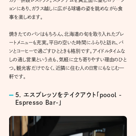
カリー併設レストラン。スタジアムを真正面に望むロケーシ
ョンにあり、ガラス越しに広がる球場の姿を眺めながら食
事を楽しめます。
焼きたてのパンはもちろん、北海道の旬を取り入れたプレ
ートメニューも充実。平日の空いた時間にふらりと訪れ、パ
ンとコーヒーで過ごすひとときも格別です。アイドルタイムな
しの通し営業という点も、気軽に立ち寄りやすい理由のひと
つ。観光客だけでなく、近隣に住む人の日常にもなじむ一
軒です。
5. エスプレッソをテイクアウト「poool -
Espresso Bar-」