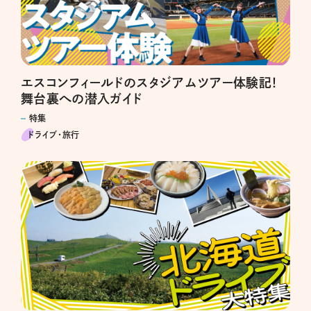
エスコンフィールドのスタジアムツアー体験記！
舞台裏への潜入ガイド
特集
ドライブ･旅行