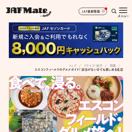
JAF最新情報
メニュー
トップ
ドライブ･旅行
特集
エスコンフィールドのグルメガイド！ 試合がない日でも楽しめる名店