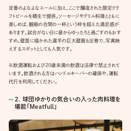
定番のよなよなエールに加え、ここで醸造された限定クラ
フトビールを樽生で提供。ソーセージやグリル料理とともに
楽しめば、観戦の合間の一杯という枠を超えた満足感が
あります。試合がない日に昼からゆったりと過ごすのもおす
すめ。壁面に描かれた選手の巨大壁画も圧巻で、写真映
えするスポットとしても人気です。
※飲酒運転および20歳未満の飲酒は法律で禁止されて
います。飲酒される方はハンドルキーパーの確保や、運転
代行を利用してください。
2. 球団ゆかりの気合いの入った肉料理を
堪能「Meatfull」