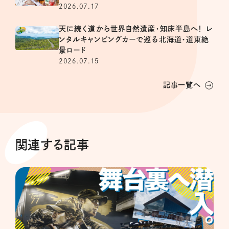
2026.07.17
天に続く道から世界自然遺産・知床半島へ！ レ
ンタルキャンピングカーで巡る北海道・道東絶
景ロード
2026.07.15
記事一覧へ
関連する記事