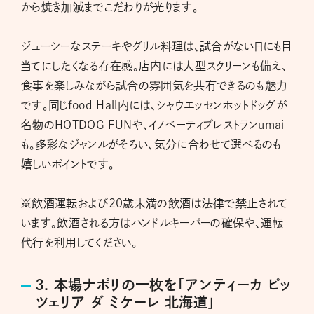
から焼き加減までこだわりが光ります。
ジューシーなステーキやグリル料理は、試合がない日にも目
当てにしたくなる存在感。店内には大型スクリーンも備え、
食事を楽しみながら試合の雰囲気を共有できるのも魅力
です。同じfood Hall内には、シャウエッセンホットドッグが
名物のHOTDOG FUNや、イノベーティブレストランumai
も。多彩なジャンルがそろい、気分に合わせて選べるのも
嬉しいポイントです。
※飲酒運転および20歳未満の飲酒は法律で禁止されて
います。飲酒される方はハンドルキーパーの確保や、運転
代行を利用してください。
3. 本場ナポリの一枚を「アンティーカ ピッ
ツェリア ダ ミケーレ 北海道」