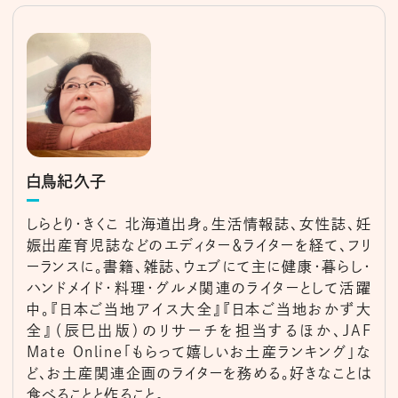
白鳥紀久子
しらとり・きくこ 北海道出身。生活情報誌、女性誌、妊
娠出産育児誌などのエディター＆ライターを経て、フリ
ーランスに。書籍、雑誌、ウェブにて主に健康・暮らし・
ハンドメイド・料理・グルメ関連のライターとして活躍
中。『日本ご当地アイス大全』『日本ご当地おかず大
全』（辰巳出版）のリサーチを担当するほか、JAF
Mate Online「もらって嬉しいお土産ランキング」な
ど、お土産関連企画のライターを務める。好きなことは
食べることと作ること。