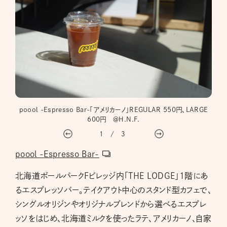
本格派
poool -Espresso Bar-「アメリカーノ」REGULAR 550円、LARGE
po
600円 ＠H.N.F.
1
/
3
poool -Espresso Bar-
北海道ボールパークFビレッジ内「THE LODGE」1階にあ
るエスプレッソバー。テイクアウト中心のスタンド型カフェで、
シングルオリジンやオリジナルブレンドから選べるエスプレ
ッソをはじめ、北海道ミルクを使ったラテ、アメリカーノ、自家