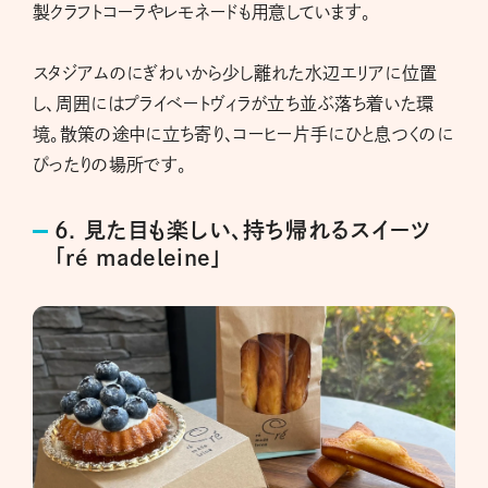
製クラフトコーラやレモネードも用意しています。
スタジアムのにぎわいから少し離れた水辺エリアに位置
し、周囲にはプライベートヴィラが立ち並ぶ落ち着いた環
境。散策の途中に立ち寄り、コーヒー片手にひと息つくのに
ぴったりの場所です。
6. 見た目も楽しい、持ち帰れるスイーツ
「ré madeleine」