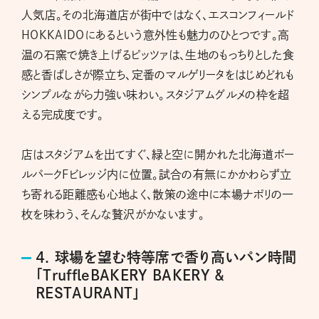
人気店。その北海道店が街中ではなく、エスコンフィールド
HOKKAIDOにあるという意外性も魅力のひとつです。高
温の石窯で焼き上げるピッツァは、生地のもっちりとした食
感と香ばしさが際立ち、定番のマルゲリータをはじめどれも
シンプルながら力強い味わい。スタジアムグルメの枠を超
える完成度です。
店はスタジアムを出てすぐ、緑と空に開かれた北海道ボー
ルパークFビレッジ内に位置。試合の有無にかかわらず立
ち寄れる距離感も心地よく、散策の途中に本場ナポリの一
枚を味わう、そんな贅沢がかないます。
4. 球場を望む特等席で香り高いパン時間
「TruffleBAKERY BAKERY &
RESTAURANT」