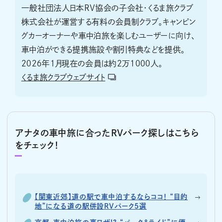
一般社団法人日本RV協会の子会社・くるま旅クラブ
株式会社が運営する有料の会員制クラブ。キャンピン
グカーオーナーや車中泊旅を楽しむユーザーに向け、
車中泊ができる提携施設や割引特典などを提供。
2026年1月現在の会員は約2万1000人。
くるま旅クラブウェブサイト
アナタの車中旅に合ったRVパーク探しはこちら
をチェック！
【関東近郊】道の駅で車中泊するならココ！ “目的
地”になる道の駅併設RVパーク5選