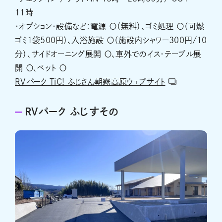
11時
・オプション・設備など：電源 〇（無料）、ゴミ処理 〇（可燃
ゴミ1袋500円）、入浴施設 〇（施設内シャワー300円/10
分）、サイドオーニング展開 〇、車外でのイス・テーブル展
開 〇、ペット 〇
RVパーク TiC! ふじさん朝霧高原ウェブサイト
RVパーク ふじすその