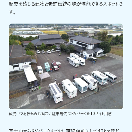
歴史を感じる建物と老舗伝統の味が堪能できるスポットで
す。
観光バスも停められる広い駐車場内にRVパークを10サイト用意
富士山からRVパークまでは、直線距離にして40kmほど。