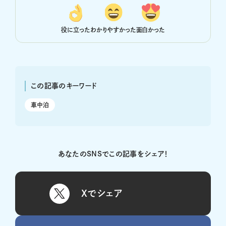
役に立った
わかりやすかった
面白かった
この記事のキーワード
車中泊
あなたのSNSでこの記事をシェア！
Xでシェア