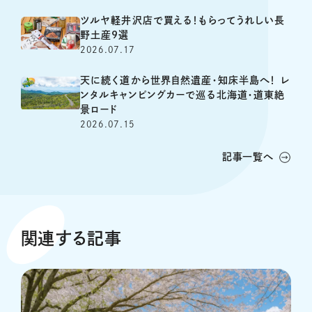
ツルヤ軽井沢店で買える！もらってうれしい長
野土産9選
2026.07.17
天に続く道から世界自然遺産・知床半島へ！ レ
ンタルキャンピングカーで巡る北海道・道東絶
景ロード
2026.07.15
記事一覧へ
関連する記事