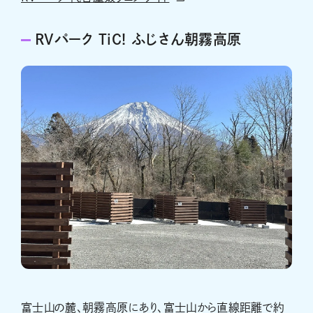
RVパーク TiC! ふじさん朝霧高原
富士山の麓、朝霧高原にあり、富士山から直線距離で約