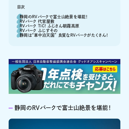
目次
静岡のRVパークで富士山絶景を堪能！
RVパーク 代官屋敷
RVパーク TiC! ふじさん朝霧高原
RVパーク ふじすその
静岡は“車中泊天国” 良質なRVパークがたくさん！
静岡のRVパークで富士山絶景を堪能！