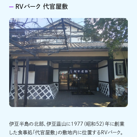
RVパーク 代官屋敷
伊豆半島の北部、伊豆韮山に1977（昭和52）年に創業
した食事処「代官屋敷」の敷地内に位置するRVパーク。