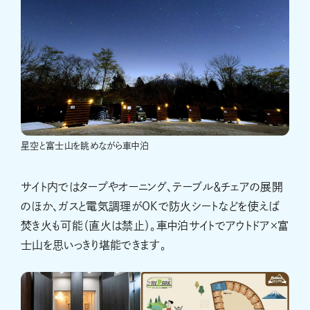
星空と富士山を眺めながら車中泊
サイト内ではタープやオーニング、テーブル＆チェアの展開
のほか、ガスと電気調理がOKで防火シートなどを使えば
焚き火も可能（直火は禁止）。車中泊サイトでアウトドア×富
士山を思いっきり堪能できます。