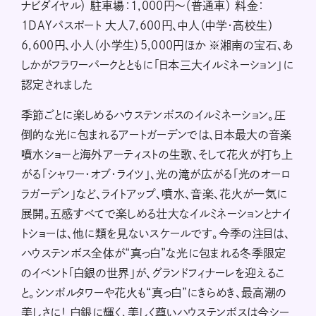
ナビダイヤル） 駐車場：1,000円～（普通車） 料金：
1DAYパスポート 大人7,600円、中人（中学・高校生）
6,600円、小人（小学生）5,000円ほか ※湘南の宝石、あ
しかがフラワーパークとともに「日本三大イルミネーション」に
認定されました
季節ごとに楽しめるハウステンボスのイルミネーション。圧
倒的な光に包まれるアートガーデンでは、日本最大の音楽
噴水ショーと海外アーティストの生歌、そして花火が打ち上
がる「シャワー・オブ・ライツ」、光の滝が広がる「光のオーロ
ラガーデン」など、ライトアップ、噴水、音楽、花火が一気に
展開。五感すべてで楽しめる壮大なイルミネーションとナイ
トショーは、他に類を見ないスケールです。今季の注目は、
ハウステンボス全体が“真っ白”な光に包まれる冬季限定
のイベント「白銀の世界」が、グランドフィナーレを迎えるこ
と。シンボルタワーや花火も“真っ白”にきらめき、最高潮の
美しさに！ 白銀に輝く、美しく尊いハウステンボスは今シー