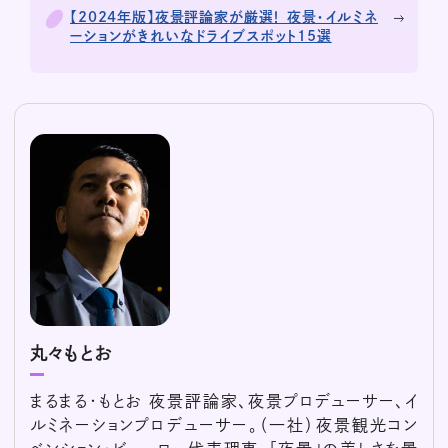
【2024年版】夜景評論家が厳選！ 夜景・イルミネ
ーションがきれいなドライブスポット15選
丸々もとお
まるまる・もとお 夜景評論家、夜景プロデューサー、イ
ルミネーションプロデューサー。（一社）夜景観光コン