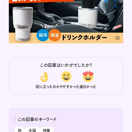
この記事はいかがでしたか？
役に立った
わかりやすかった
面白かった
この記事のキーワード
旅
全国
特集