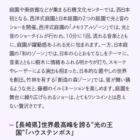
庭園や美術館などが集まる石橋文化センターでは、西日本
初となる、西洋式庭園と日本庭園の2つの庭園で光と音の
ショーを開催。西洋式庭園の「メモリアルゾーン」では、光と
音のショータイムが行われ、10分に1回、流れる音楽ととも
に、庭園が躍動感あふれる光に包まれます。一方、日本庭
園の「和のゾーン」では、日本の心とおもてなしをテーマに、
音楽とともに樹木に情緒あふれる明かりが灯り、スモーク
やレーザーによる演出も相まった、日本的な癒やしの世界
を創出。竹林を有する「創造の森ゾーン」では、蛍が舞い踊
るような光と、藤棚のイルミネーションを楽しめます。庭園を
舞台に繰り広げられるショーは、とてもワンコインとは思え
ない贅沢さです。
【長崎県】世界最高峰を誇る“光の王
国”「ハウステンボス」