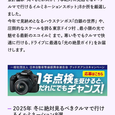
ルマで行けるイルミネーションスポット」8か所を厳選し
ました。
今年で見納めとなるハウステンボス「白銀の世界」 や、
圧倒的なスケールを誇る東京ドイツ村 、最小限の光で
魅せる最新のエコイルミ まで。 寒い冬でもクルマで快
適に行ける、ドライブに最適な「光の絶景ガイド」をお届
けします。
2025年 冬に絶対見るべきクルマで行け
るイルミネーション8選