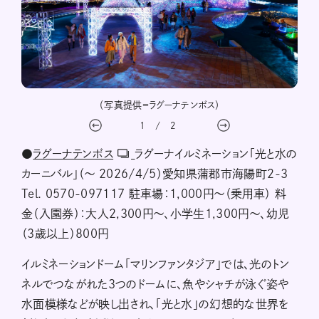
」
（写真提供＝ラグーナテンボス）
1
/
2
●
ラグーナテンボス
ラグーナイルミネーション「光と水の
カーニバル」（〜 2026/4/5）愛知県蒲郡市海陽町２-3
Tel. 0570-097117 駐車場：1,000円～（乗用車） 料
金（入園券）：大人2,300円〜、小学生1,300円〜、幼児
（3歳以上）800円
イルミネーションドーム「マリンファンタジア」では、光のトン
ネルでつながれた3つのドームに、魚やシャチが泳ぐ姿や
水面模様などが映し出され、「光と水」の幻想的な世界を