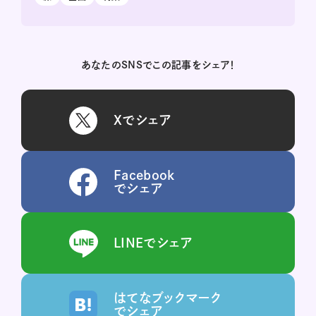
あなたのSNSでこの記事をシェア！
Xでシェア
Facebook
でシェア
LINEでシェア
はてなブックマーク
でシェア