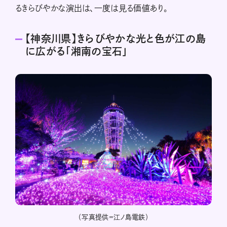
るきらびやかな演出は、一度は見る価値あり。
【神奈川県】きらびやかな光と色が江の島
に広がる「湘南の宝石」
（写真提供＝江ノ島電鉄）