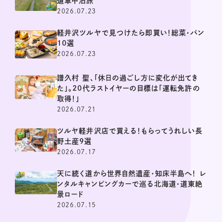
道車中泊旅
2026.07.23
軽井沢ツルヤで見つけたら即買い！総菜・パン
10選
2026.07.23
譜久村 聖、「休日の過ごし方に変化が出てき
た」。20代ラストイヤーの目標は「運転免許の
取得！」
2026.07.21
ツルヤ軽井沢店で買える！もらってうれしい長
野土産9選
2026.07.17
天に続く道から世界自然遺産・知床半島へ！ レ
ンタルキャンピングカーで巡る北海道・道東絶
景ロード
2026.07.15