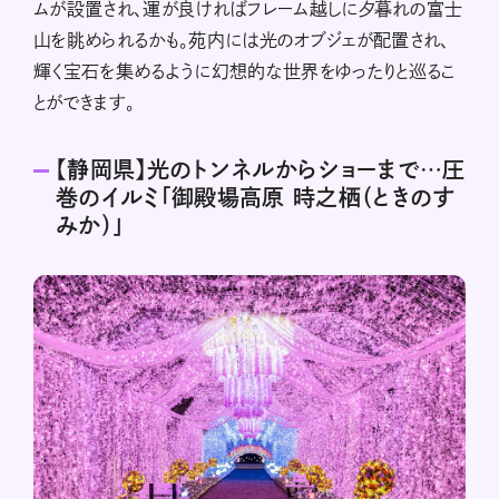
ムが設置され、運が良ければフレーム越しに夕暮れの富士
山を眺められるかも。苑内には光のオブジェが配置され、
輝く宝石を集めるように幻想的な世界をゆったりと巡るこ
とができます。
【静岡県】光のトンネルからショーまで…圧
巻のイルミ「御殿場高原 時之栖（ときのす
みか）」