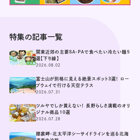
特集の記事一覧
関東近郊の主要SA・PAで食べたい冷たい麺5
選【下り線】
2026.08.02
富士山が別格に見える絶景スポット3選！ ロー
プウェイで行ける天空テラス
2026.07.31
ツルヤでしか買えない！ 長野らしさ満載のオリ
ジナル商品10選
2026.07.28
襟裳岬・北太平洋シーサイドラインを巡る北海