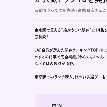
芸能界きっての駅弁通・髙嶋政宏さんが
東京駅で買える“絶対うまい駅弁”全14品
底解説！
JAF会員が選んだ駅弁ランキングTOP10
のまとめ記事で完全網羅。冷めてもおいしい
ならではの視点が満載。
東京駅でのランチ購入、旅のお供選びにも
目次