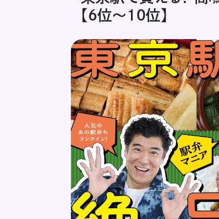
【6位～10位】