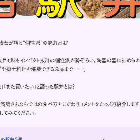
政宏が語る“個性派”の魅力とは？
た目も味もインパクト抜群の個性派が勢ぞろい。陶器の器に詰めら
鮮や郷土料理を堪能できる逸品まで……。
」「また買いたい」と語った駅弁とは？
、髙嶋さんならではの食べ方やこだわりコメントをたっぷり紹介します
してみてください！
気の駅弁５選