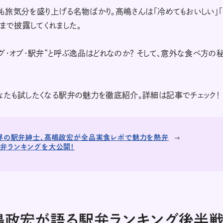
れも旅気分を盛り上げる名物ばかり。髙嶋さんは「冷めてもおいしい」
まで披露してくれました。
グ・オブ・駅弁”と呼ぶ逸品はどれなのか？ そして、意外な食べ方の
なたも試したくなる駅弁の魅力を徹底紹介。詳細は記事でチェック！
能界の駅弁紳士、髙嶋政宏が全品実食レポで魅力を熱弁
駅弁ランキングを大公開！
嶋政宏が語る駅弁ランキング後半