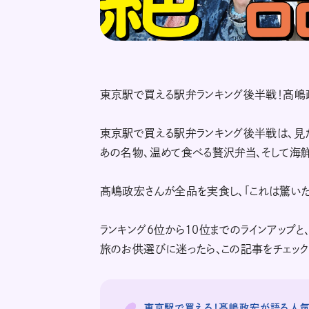
東京駅で買える駅弁ランキング後半戦！髙嶋
東京駅で買える駅弁ランキング後半戦は、見
あの名物、温めて食べる贅沢弁当、そして海
髙嶋政宏さんが全品を実食し、「これは驚いた
ランキング6位から10位までのラインアップと
旅のお供選びに迷ったら、この記事をチェック
東京駅で買える！髙嶋政宏が語る人