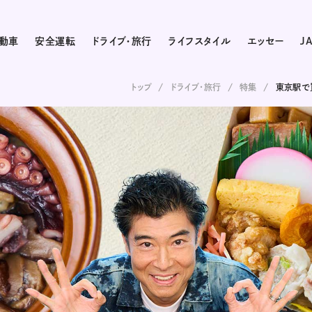
動車
安全運転
ドライブ・旅行
ライフスタイル
エッセー
J
トップ
ドライブ･旅行
特集