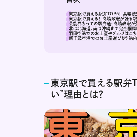
東京駅で買える駅弁TOP5！ 髙嶋政
東京駅で買える！ 髙嶋政宏が語る駅
芸能界きっての駅弁通・髙嶋政宏が選
北は北海道、南は沖縄まで完全網羅!
羽田空港でのお土産やグルメはこち
新千歳空港でのお土産選び＆空港内
東京駅で買える駅弁T
い”理由とは？