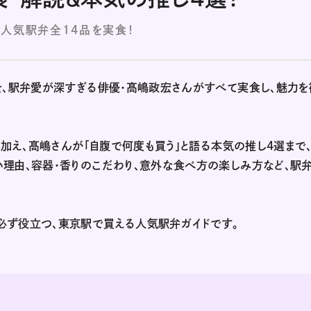
人気駅弁全14品を実食！
を、駅弁愛が深すぎる俳優・髙嶋政宏さんがすべて実食し、魅力を
に加え、髙嶋さんが「自腹で何度も買う」と語る本気の推し4選まで
理由、容器・香りのこだわり、意外な食べ方の楽しみ方など、駅
必ず役立つ、東京駅で買える人気駅弁ガイドです。