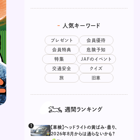
人気キーワード
プレゼント
会員優待
会員特典
危険予知
特集
JAFのイベント
交通安全
クイズ
旅
旧車
週間ランキング
【車検】ヘッドライトの黄ばみ・曇り、
2026年8月からは通らないかも?