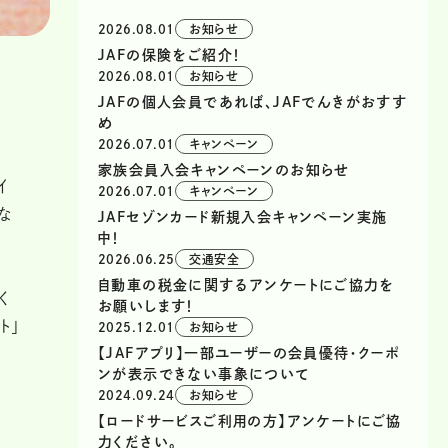
2026.08.01
お知らせ
JAFの保険をご紹介！
2026.08.01
お知らせ
JAFの個人会員であれば、JAFでんきがおすす
め
2026.07.01
キャンペーン
家族会員入会キャンペーンのお知らせ
イ
2026.07.01
キャンペーン
な
JAFセゾンカード新規入会キャンペーン実施
中！
2026.06.25
交通安全
自動車の税金に関するアンケートにご協力を
く
お願いします！
ト」
2025.12.01
お知らせ
【JAFアプリ】一部ユーザーの会員優待・クーポ
ンが表示できない事象について
2024.09.24
お知らせ
【ロードサービスご利用の方】アンケートにご協
力ください。