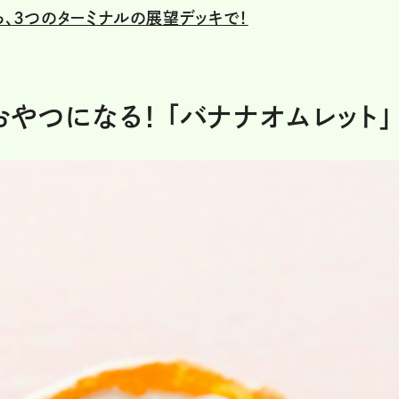
ら、３つのターミナルの展望デッキで！
おやつになる！ 「バナナオムレット」