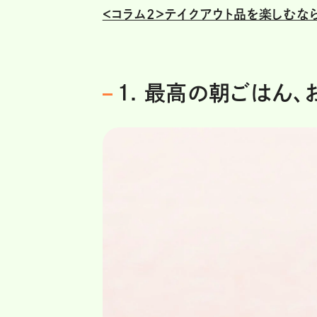
＜コラム2＞テイクアウト品を楽しむな
1. 最高の朝ごはん、