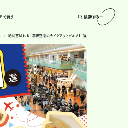
AFで買う
検索する
メニュー
集
絶対喜ばれる！ 羽田空港のテイクアウトグルメ11選