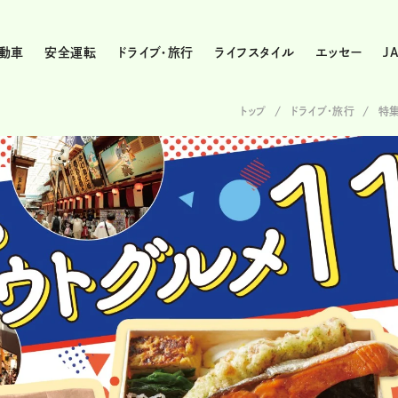
動車
安全運転
ドライブ・旅行
ライフスタイル
エッセー
J
トップ
ドライブ･旅行
特