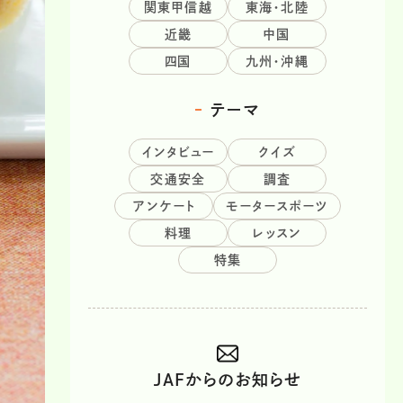
関東甲信越
東海・北陸
近畿
中国
四国
九州・沖縄
テーマ
インタビュー
クイズ
交通安全
調査
アンケート
モータースポーツ
料理
レッスン
特集
JAFからのお知らせ