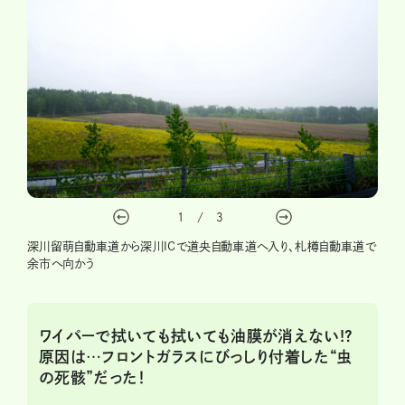
1
/
3
深川留萌自動車道から深川ICで道央自動車道へ入り、札樽自動車道で
余市へ向かう
ワイパーで拭いても拭いても油膜が消えない!?
原因は…フロントガラスにびっしり付着した“虫
の死骸”だった！