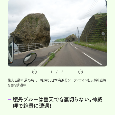
1
/
3
後志自動車道の余市ICを降り、日本海追分ソーランラインを走り神威岬
を目指す道中
積丹ブルーは曇天でも裏切らない。神威
岬で絶景に遭遇！