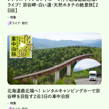
ライブ！ 宗谷岬・白い道・天然ホタテの絶景旅【2
日目】
特集
ドライブ･旅行
北海道最北端へ！ レンタルキャンピングカーで宗
谷岬を目指す2泊3日の車中泊旅
特集