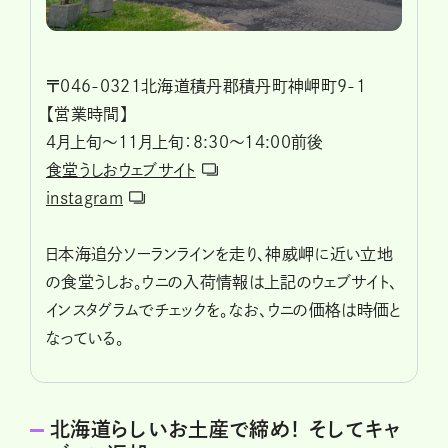
〒046-0321北海道積丹郡積丹町神岬町9-1
【営業時間】
4月上旬〜11月上旬：8:30〜14:00前後
食堂うしおウェブサイト
instagram
日本海追分ソーランラインを走り、神威岬に近い立地
の食堂うしお。ウニの入荷情報は上記のウェブサイト、
インスタグラムでチェックを。なお、ウニの価格は時価と
なっている。
北海道らしいお土産で締め！ そしてキャ