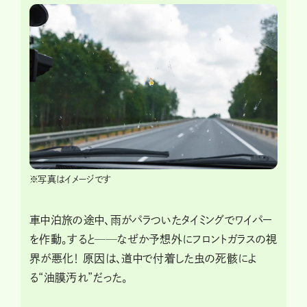
※写真はイメージです
車中泊旅の途中、雨がパラついたタイミングでワイパー
を作動。すると──なぜか予想外にフロントガラスの視
界が悪化！ 原因は、道中で付着した虫の死骸によ
る“油膜汚れ”だった。