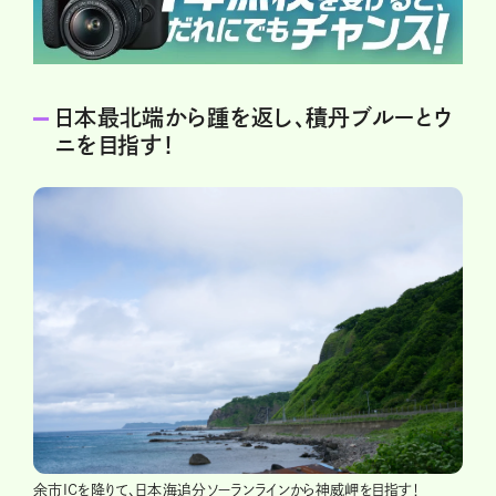
日本最北端から踵を返し、積丹ブルーとウ
ニを目指す！
余市ICを降りて、日本海追分ソーランラインから神威岬を目指す！