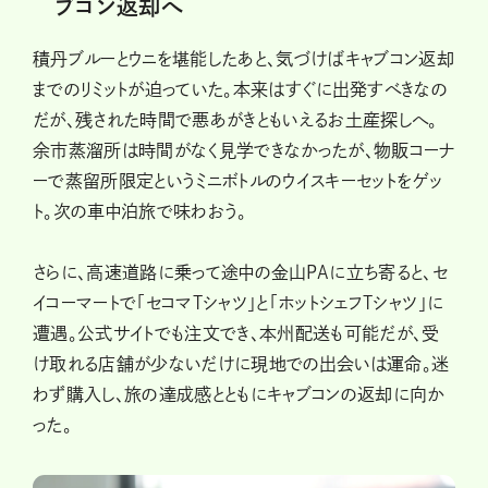
ブコン返却へ
積丹ブルーとウニを堪能したあと、気づけばキャブコン返却
までのリミットが迫っていた。本来はすぐに出発すべきなの
だが、残された時間で悪あがきともいえるお土産探しへ。
余市蒸溜所は時間がなく見学できなかったが、物販コーナ
ーで蒸留所限定というミニボトルのウイスキーセットをゲッ
ト。次の車中泊旅で味わおう。
さらに、高速道路に乗って途中の金山PAに立ち寄ると、セ
イコーマートで「セコマTシャツ」と「ホットシェフTシャツ」に
遭遇。公式サイトでも注文でき、本州配送も可能だが、受
け取れる店舗が少ないだけに現地での出会いは運命。迷
わず購入し、旅の達成感とともにキャブコンの返却に向か
った。