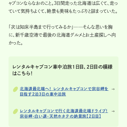
ャブコンならなおのこと。３日間走った北海道は広くて、走っ
ていて気持ちよくて、絶景も美味もたっぷりと詰まっていた。
「次は知床半島まで行ってみるか」──そんな思いを胸
に、新千歳空港で最後の北海道グルメとお土産探しへ向
かった。
レンタルキャブコン車中泊旅１日目、２日目の模様
はこちら！
北海道最北端へ！ レンタルキャブコンで宗谷岬を
目指す2泊3日の車中泊旅
レンタルキャブコンで行く北海道最北端ドライブ！
宗谷岬・白い道・天然ホタテの絶景旅【2日目】