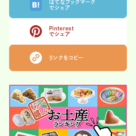
はてなブックマーク
でシェア
Pinterest
でシェア
リンクをコピー