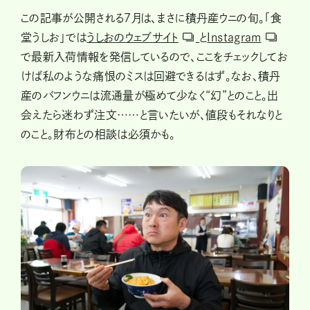
この記事が公開される7月は、まさに積丹産ウニの旬。「食
堂うしお」では
うしおのウェブサイト
と
Instagram
で最新入荷情報を発信しているので、ここをチェックしてお
けば私のような痛恨のミスは回避できるはず。なお、積丹
産のバフンウニは流通量が極めて少なく“幻”とのこと。出
会えたら迷わず注文……と言いたいが、値段もそれなりと
のこと。財布との相談は必須かも。