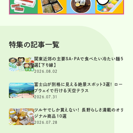
特集の記事一覧
関東近郊の主要SA・PAで食べたい冷たい麺5
選【下り線】
2026.08.02
富士山が別格に見える絶景スポット3選！ ロー
プウェイで行ける天空テラス
2026.07.31
ツルヤでしか買えない！ 長野らしさ満載のオリ
ジナル商品10選
2026.07.28