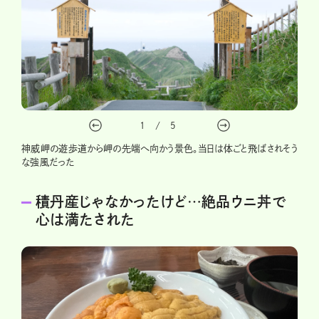
1
/
5
神威岬の遊歩道から岬の先端へ向かう景色。当日は体ごと飛ばされそう
な強風だった
積丹産じゃなかったけど…絶品ウニ丼で
心は満たされた