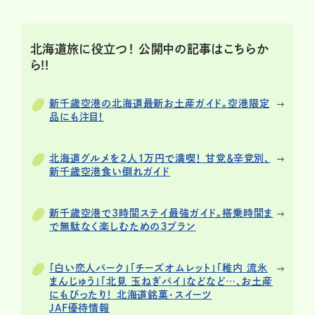
北海道旅に役立つ！ 公開中の記事はこちらか
ら!!
新千歳空港の北海道最新お土産ガイド。空港限定
品にも注目！
北海道グルメを2人1万円で満喫！ 甘党＆辛党別、
新千歳空港食い倒れガイド
新千歳空港で3時間ステイ最強ガイド。搭乗時間ま
で無駄なく楽しむための３プラン
「白い恋人パーク」「チーズオムレット」「稚内 流氷
まんじゅう」「北見 玉ねぎパイ」などなど…、お土産
にもぴったり！ 北海道銘菓・スイーツ
JAF優待情報