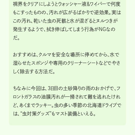
視界をクリアにしようとウォッシャー液＆ワイパーで何度
もこすったものの、汚れが広がるばかりで逆効果。実は
この汚れ、乾いた虫の死骸と水が混ざるとヌルつきが
発生するようで、拭き伸ばしてしまう行為がNGなの
だ。
おすすめは、クルマを安全な場所に停めてから、水で
湿らせたスポンジや専用のクリーナーシートなどでやさ
しく除去する方法だ。
ちなみに今回は、3日目の土砂降りの雨のおかげで、フ
ロントガラスの油膜汚れが一掃されて難を逃れたけれ
ど、あくまでラッキー。虫の多い季節の北海道ドライブで
は、“虫対策グッズ”もマスト装備といえる。