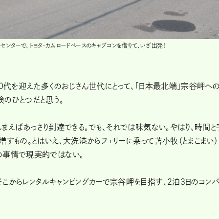
ンターで、トヨタ・カムロードベースのキャブコンを借りて、いざ出発！
50代を迎えた多くのおじさん世代にとって、「日本最北端」宗谷岬へ
険のひとつだと思う。
しまえばあっさり到達できる。でも、それでは味気ない。やはり、時間と
増すもの。とはいえ、大洗港からフェリーに乗って苫小牧（とまこまい）
の事情で現実的ではない。
こからレンタルキャンピングカーで宗谷岬を目指す、2泊3日のコンパ