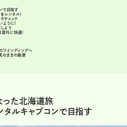
旅
ンで目指す
ンをレンタル！
りチェック
いように！
整しよう
は意外に快適！
のワインディングへ
真のままの絶景
なった北海道旅
ンタルキャブコンで目指す