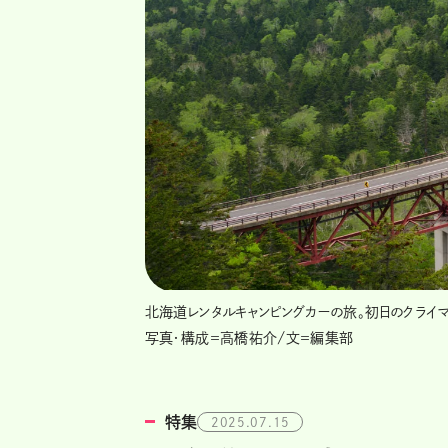
北海道レンタルキャンピングカーの旅。初日のクライ
写真・構成＝高橋祐介/文＝編集部
特集
2025.07.15