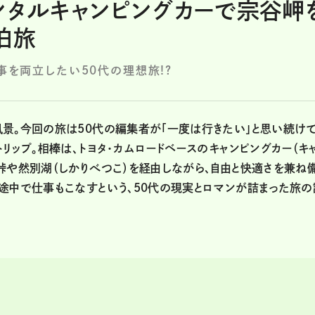
ンタルキャンピングカーで宗谷岬
泊旅
事を両立したい50代の理想旅!?
景。今回の旅は50代の編集者が「一度は行きたい」と思い続け
リップ。相棒は、トヨタ・カムロードベースのキャンピングカー（キ
峠や然別湖（しかりべつこ）を経由しながら、自由と快適さを兼ね
途中で仕事もこなすという、50代の現実とロマンが詰まった旅の