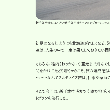
新千歳空港にほど近い新千歳空港キャンピングカーレンタルセ
初夏になると、どうにも北海道が恋しくなる。
達は、人生の中で一度は果たしておきたい冒
もちろん、稚内（わっかない）空港まで飛んで
間をかけてたどり着くからこそ、旅の達成感は
へ……なんてフルドライブ旅は、仕事や家庭
そこで今回は、新千歳空港まで空路で飛び、そ
トプランを決行した。