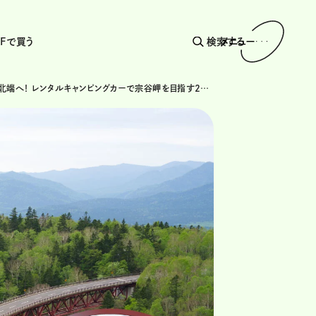
AFで買う
検索する
メニュー
北海道最北端へ！ レンタルキャンピングカーで宗谷岬を目指す2泊3日の車中泊旅