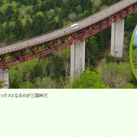
マックスとなるのが三国峠だ