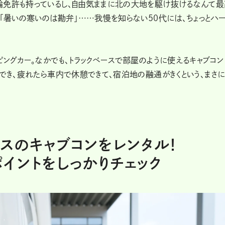
輪免許も持っているし、自由気ままに北の大地を駆け抜けるなんて最
」「暑いの寒いのは勘弁」……我慢を知らない50代には、ちょっとハー
ングカー。なかでも、トラックベースで部屋のように使えるキャブコン
更でき、疲れたら車内で休憩できて、宿泊地の融通がきくという、まさ
ースのキャブコンをレンタル！
イントをしっかりチェック