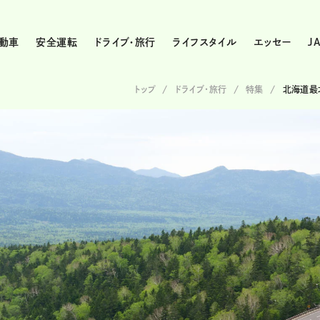
動車
安全運転
ドライブ・旅行
ライフスタイル
エッセー
J
トップ
ドライブ･旅行
特集