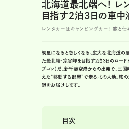
北海道最北端へ！ レ
目指す2泊3日の車中
レンタカーはキャンピングカー！ 旅と仕
初夏になると恋しくなる、広大な北海道の風
た最北端・宗谷岬を目指す2泊3日のロードト
ブコン）だ。新千歳空港からの出発で、三国
えた“移動する部屋”で走る北の大地。旅の
録をお届けします。
目次