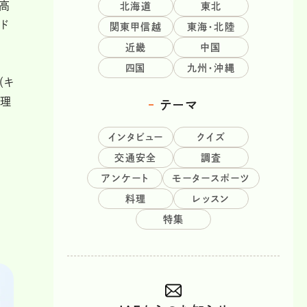
高
北海道
東北
ド
関東甲信越
東海・北陸
近畿
中国
四国
九州・沖縄
（キ
に理
テーマ
インタビュー
クイズ
交通安全
調査
アンケート
モータースポーツ
料理
レッスン
特集