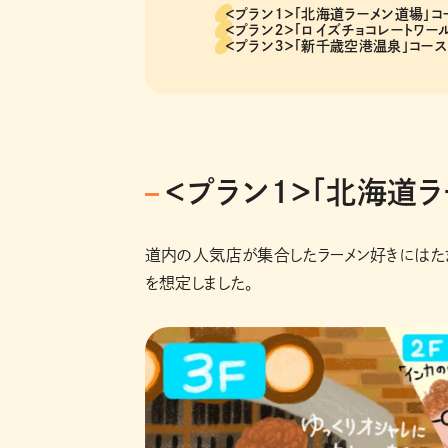
＜プラン１＞「北海道ラーメン道場」コ
＜プラン２＞「ロイズチョコレートワー
＜プラン３＞「新千歳空港温泉」コース
＜プラン１＞「北海道
道内の人気店が集合したラーメン好きにはたま
を想定しました。