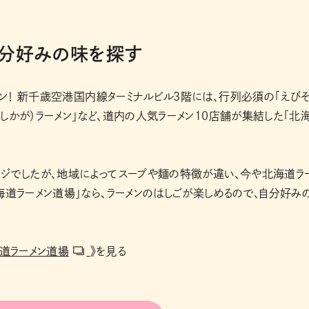
自分好みの味を探す
ン！ 新千歳空港国内線ターミナルビル３階には、行列必須の「えび
しかが）ラーメン」など、道内の人気ラーメン10店舗が集結した「北
ージでしたが、地域によってスープや麺の特徴が違い、今や北海道ラ
海道ラーメン道場」なら、ラーメンのはしごが楽しめるので、自分好み
道ラーメン道場
》を見る