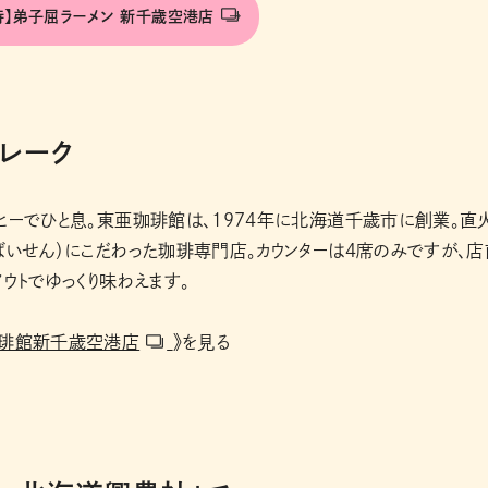
優待】弟子屈ラーメン 新千歳空港店
レーク
ヒーでひと息。東亜珈琲館は、1974年に北海道千歳市に創業。直
ばいせん）にこだわった珈琲専門店。カウンターは４席のみですが、店
ウトでゆっくり味わえます。
琲館新千歳空港店
》を見る