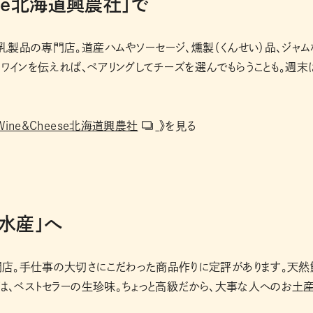
ese北海道興農社」で
製品の専門店。道産ハムやソーセージ、燻製（くんせい）品、ジャム
のワインを伝えれば、ペアリングしてチーズを選んでもらうことも。週末
Wine&Cheese北海道興農社
》を見る
水産」へ
店。手仕事の大切さにこだわった商品作りに定評があります。天然
は、ベストセラーの生珍味。ちょっと高級だから、大事な人へのお土