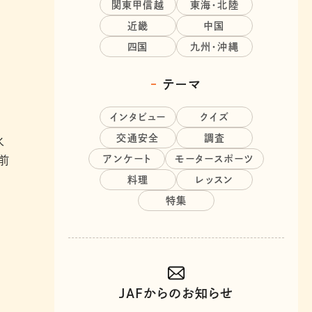
関東甲信越
東海・北陸
近畿
中国
四国
九州・沖縄
テーマ
インタビュー
クイズ
交通安全
調査
火
アンケート
モータースポーツ
前
料理
レッスン
特集
JAFからのお知らせ