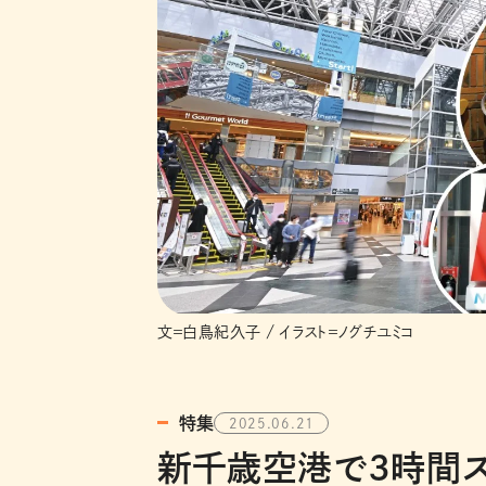
文＝白鳥紀久子 / イラスト＝ノグチユミコ
特集
2025.06.21
新千歳空港で3時間ス