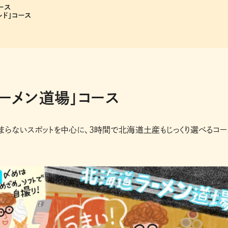
ース
ルド」コース
ラーメン道場」コース
らないスポットを中心に、３時間で北海道土産もじっくり選べるコー