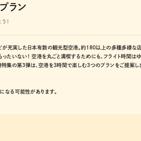
プラン
う！
どが充実した日本有数の観光型空港。約180以上の多種多様な
ったいない！ 空港を丸ごと満喫するためにも、フライト時間はゆ
港特集の第３弾は、空港を３時間で楽しむ３つのプランをご提案し
更になる可能性があります。