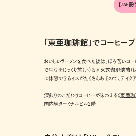
【JAF
「東亜珈琲館」でコーヒーブ
おいしいラーメンを食べた後は、ほろ苦いコー
で生豆をじっくり煎（い）る直火式珈琲焙煎（
に休憩できるイスがたくさんあるので、テイクア
深煎りのこだわりコーヒーが味わえる《
東亜珈
国内線ターミナルビル２階