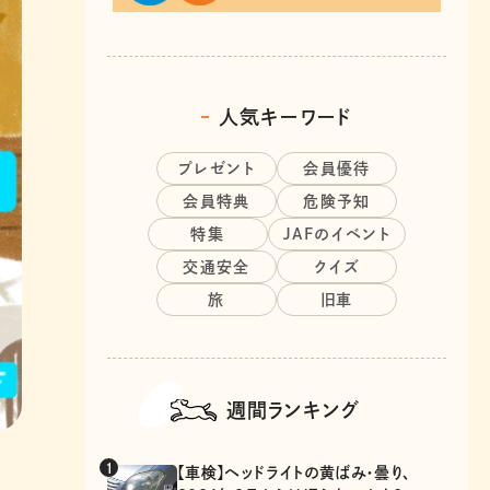
人気キーワード
プレゼント
会員優待
会員特典
危険予知
特集
JAFのイベント
交通安全
クイズ
旅
旧車
週間ランキング
【車検】ヘッドライトの黄ばみ・曇り、