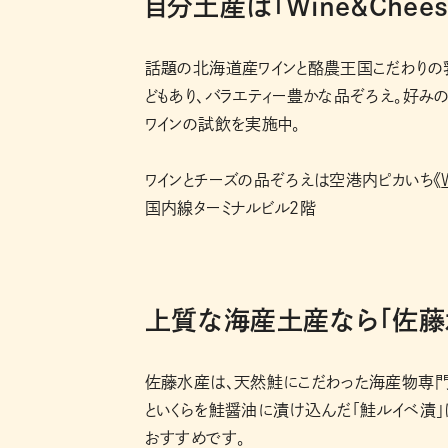
自分土産は「Wine＆Che
話題の北海道産ワインと酪農王国こだわりの乳
どもあり、バラエティー豊かな品ぞろえ。好み
ワインの試飲を実施中。
ワインとチーズの品ぞろえは空港内ピカいち《
国内線ターミナルビル２階
上質な海産土産なら「佐藤
佐藤水産は、天然鮭にこだわった海産物専門
といくらを鮭醤油に漬け込んだ「鮭ルイベ漬」
おすすめです。