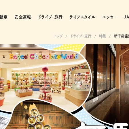
動車
安全運転
ドライブ・旅行
ライフスタイル
エッセー
J
トップ
ドライブ･旅行
特集