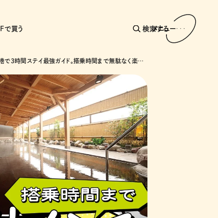
AFで買う
検索する
メニュー
新千歳空港で3時間ステイ最強ガイド。搭乗時間まで無駄なく楽しむための３プラン