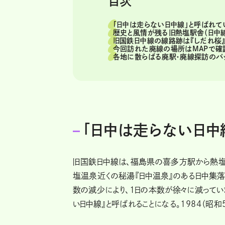
目次
「日中は走らない日中線」と呼ばれて
歴史と風情が残る旧熱塩駅舎（日中
旧国鉄日中線の線路跡は『しだれ桜
今回訪れた廃線の場所はMAPで確
各地に散らばる廃駅・廃線探訪のバ
「日中は走らない日中
旧国鉄日中線は、福島県の喜多方駅から熱塩
塩温泉近くの秘湯『日中温泉』のある日中集落
数の減少により、1日の本数が徐々に減ってい
い日中線』と呼ばれることになる。1984（昭