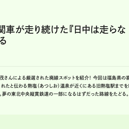
関車が走り続けた『日中は走らな
る
茂さんによる厳選された廃線スポットを紹介！ 今回は福島県の
湯されたと伝わる熱塩（あつしお）温泉が近くにある旧熱塩駅までを
プ。夢の東北中央縦貫鉄道の一部になるはずだった路線をたどる。