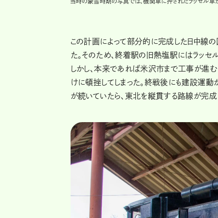
当時の豪雪時期の写真では、機関車に押されたラッセル車
この計画によって部分的に完成した日中線の
た。そのため、終着駅の旧熱塩駅にはラッセ
しかし、本来であれば米沢市まで工事が進む
けに頓挫してしまった。終戦後にも建設運動
が続いていたら、東北を縦貫する路線が完成