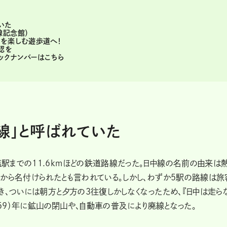
いた
線記念館）
』を楽しむ遊歩道へ！
認を
ックナンバーはこちら
線」と呼ばれていた
駅までの11.6kmほどの鉄道路線だった。日中線の名前の由来は
から名付けられたとも言われている。しかし、わずか5駅の路線は旅
き、ついには朝方と夕方の3往復しかしなくなったため、『日中は走ら
和59）年に鉱山の閉山や、自動車の普及により廃線となった。