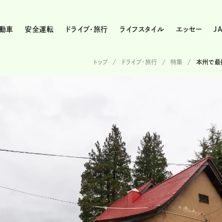
動車
安全運転
ドライブ・旅行
ライフスタイル
エッセー
J
トップ
ドライブ･旅行
特集