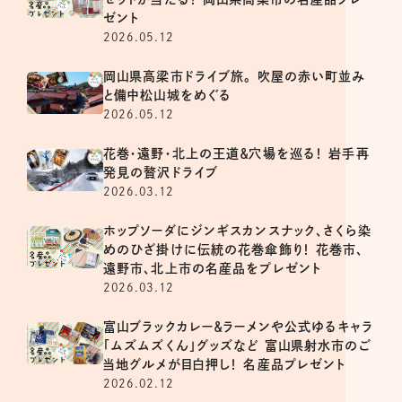
ゼント
2026.05.12
岡山県高梁市ドライブ旅。 吹屋の赤い町並み
と備中松山城をめぐる
2026.05.12
花巻・遠野・北上の王道＆穴場を巡る！ 岩手再
発見の贅沢ドライブ
2026.03.12
ホップソーダにジンギスカンスナック、さくら染
めのひざ掛けに伝統の花巻傘飾り！ 花巻市、
遠野市、北上市の名産品をプレゼント
2026.03.12
富山ブラックカレー＆ラーメンや公式ゆるキャラ
「ムズムズくん」グッズなど 富山県射水市のご
当地グルメが目白押し！ 名産品プレゼント
2026.02.12