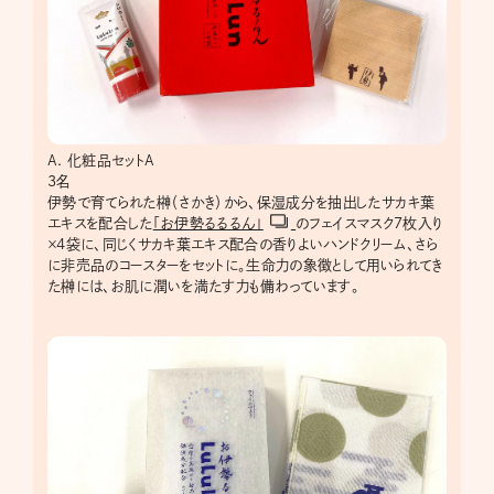
A. 化粧品セットA
3名
伊勢で育てられた榊（さかき）から、保湿成分を抽出したサカキ葉
エキスを配合した
「お伊勢るるるん」
のフェイスマスク7枚入り
×4袋に、同じくサカキ葉エキス配合の香りよいハンドクリーム、さら
に非売品のコースターをセットに。生命力の象徴として用いられてき
た榊には、お肌に潤いを満たす力も備わっています。