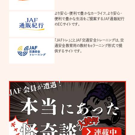
より安心・便利で豊かなカーライフ、より安心・
便利で豊かな生活をご提案するJAF通販紀行
のECサイトです。
「JAFトレ」ことJAF交通安全トレーニングは、交
通安全教育用の教材をeラーニング形式で提
供するサイトです。