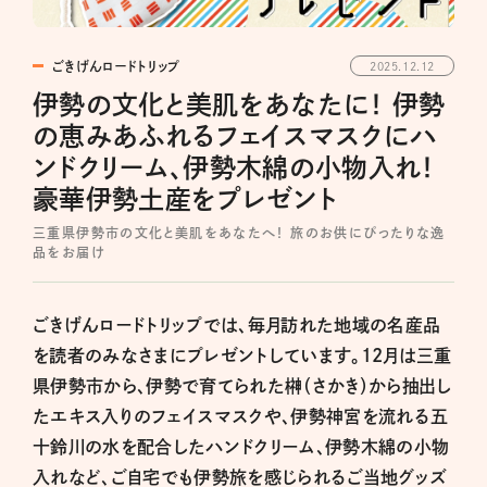
ごきげんロードトリップ
2025.12.12
伊勢の文化と美肌をあなたに！ 伊勢
の恵みあふれるフェイスマスクにハ
ンドクリーム、伊勢木綿の小物入れ！
豪華伊勢土産をプレゼント
三重県伊勢市の文化と美肌をあなたへ！ 旅のお供にぴったりな逸
品をお届け
ごきげんロードトリップでは、毎月訪れた地域の名産品
を読者のみなさまにプレゼントしています。12月は三重
県伊勢市から、伊勢で育てられた榊（さかき）から抽出し
たエキス入りのフェイスマスクや、伊勢神宮を流れる五
十鈴川の水を配合したハンドクリーム、伊勢木綿の小物
入れなど、ご自宅でも伊勢旅を感じられるご当地グッズ