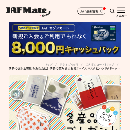
JAF最新情報
メニュー
トップ
ドライブ･旅行
ごきげんロードトリップ
伊勢の文化と美肌をあなたに！ 伊勢の恵みあふれるフェイスマスクにハンドクリーム、伊勢木綿の小物入れ！ 豪華伊勢土産をプレゼント