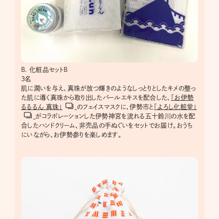
B. 化粧品セットB
3名
肌に潤いを与え、真珠が放つ輝きのようなしっとりとしたキメの整っ
た肌に導く真珠から取り出したパールエキスを配合した、
「お伊勢
るるるん 真珠」
のフェイスマスクに、伊勢市と
「よろし化粧堂」
がコラボレーションした伊勢神宮を流れる五十鈴川の水を配
合したハンドクリーム、非売品の手ぬぐいをセットでお届け。おうち
にいながら、お伊勢参りを楽しめます。