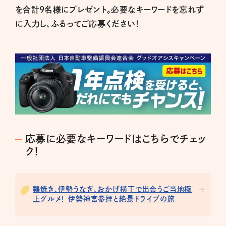
を合計9名様にプレゼント。必要なキーワードを忘れず
に入力し、ふるってご応募ください！
応募に必要なキーワードはこちらでチェッ
ク！
鶏焼き、伊勢うなぎ、おかげ横丁で出会うご当地極
上グルメ！ 伊勢神宮参拝と絶景ドライブの旅