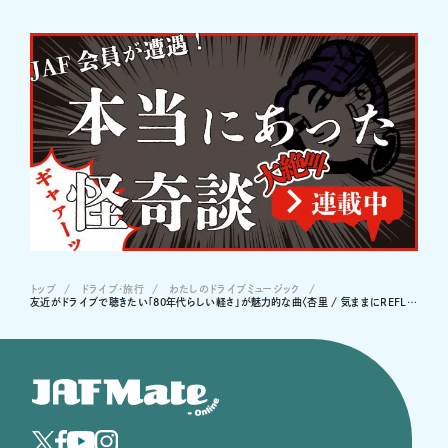
トップ
ドライブ･旅行
わたしのドライブミュージック
友近がドライブで聴きたい「80年代らしい軽さ」が魅力的な曲〈杏里 / 気ままにREFLECTION〉