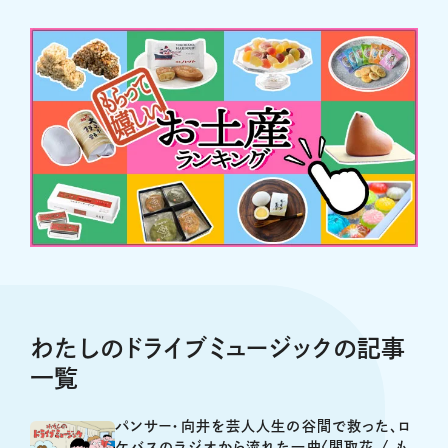
わたしのドライブミュージックの記事
一覧
パンサー・向井を芸人人生の谷間で救った、ロ
ケバスのラジオから流れた一曲〈関取花 / も