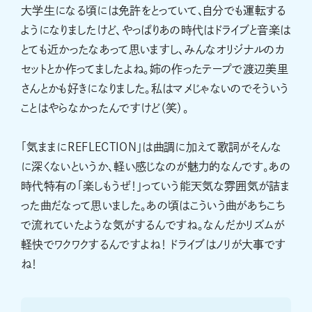
大学生になる頃には免許をとっていて、自分でも運転する
ようになりましたけど、やっぱりあの時代はドライブと音楽は
とても近かったなあって思いますし、みんなオリジナルのカ
セットとか作ってましたよね。姉の作ったテープで渡辺美里
さんとかも好きになりました。私はマメじゃないのでそういう
ことはやらなかったんですけど（笑）。
「気ままにREFLECTION」は曲調に加えて歌詞がそんな
に深くないというか、軽い感じなのが魅力的なんです。あの
時代特有の「楽しもうぜ！」っていう能天気な雰囲気が詰ま
った曲だなって思いました。あの頃はこういう曲があちこち
で流れていたような気がするんですね。なんだかリズムが
軽快でワクワクするんですよね！ ドライブはノリが大事です
ね！