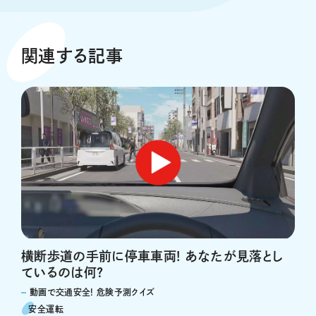
関連する記事
横断歩道の手前に停車車両! あなたが見落とし
ているのは何?
動画で交通安全! 危険予測クイズ
安全運転