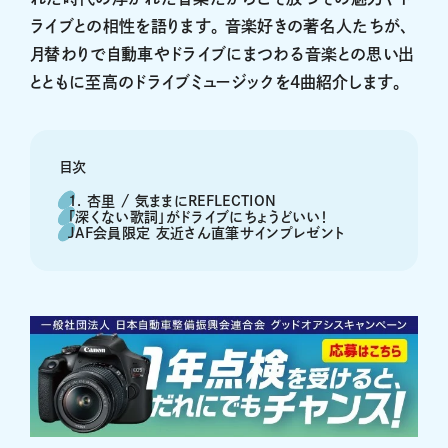
ライブとの相性を語ります。 音楽好きの著名人たちが、
月替わりで自動車やドライブにまつわる音楽との思い出
とともに至高のドライブミュージックを4曲紹介します。
目次
1. 杏里 / 気ままにREFLECTION
「深くない歌詞」がドライブにちょうどいい！
JAF会員限定 友近さん直筆サインプレゼント