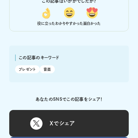
この記事はいかがでしたか？
役に立った
わかりやすかった
面白かった
この記事のキーワード
プレゼント
音楽
あなたのSNSでこの記事をシェア！
Xでシェア