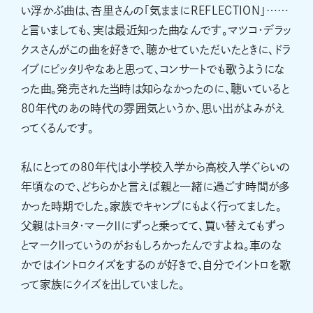
い浮かぶ曲は、杏里さんの「気ままにREFLECTION」……
と言いましても、実は最近知った曲なんです。マツコ・デラッ
クスさんがこの曲を好きで、聴かせていただいたときに、ドラ
イブにピッタリやなあと思って、コンサートでも歌うようにな
った曲。発売された当時は知らなかったのに、聴いていると
80年代のあの時代の雰囲気というか、思い出がよみがえ
ってくるんです。
私にとっての80年代は小学校入学から高校入学ぐらいの
年頃なので、どちらかと言えば親と一緒に過ごす時間が多
かった時期でした。家族でキャンプにもよく行ってました。
父親はトヨタ・マークⅡにずっと乗ってて、買い替えてもずっ
とマークⅡっていうのがおもしろかったんですよね。車のな
かではイントロクイズをするのが好きで、自分でイントロを歌
って家族にクイズを出していました。