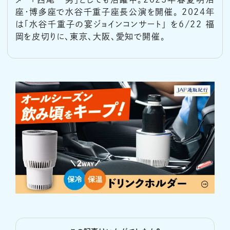
座・博多座で水谷千重子座長公演を開催。 2024年
は「水谷千重子の宴ジョインコンサート」 を6/22 福
岡を皮切りに、東京、大阪、愛知で開催。