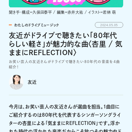
聞き手・構成＝久保田泰平 / 編集＝赤井大祐 / イラスト＝若林 萌
わたしのドライブミュージック
2024.05.05
友近がドライブで聴きたい「80年代
らしい軽さ」が魅力的な曲〈杏里 / 気
ままにREFLECTION〉
お笑い芸人の友近さんがドライブで聴きたい80年代の音楽を4曲
紹介！
友近
今月は、お笑い芸人の友近さんが選曲を担当。1曲目に
ご紹介するのは80年代を代表するシンガーソングライ
ターの杏里による「気ままにREFLECTION」です。浮か
れた時代の浮かれた音楽だからこそ放つその魅力やド