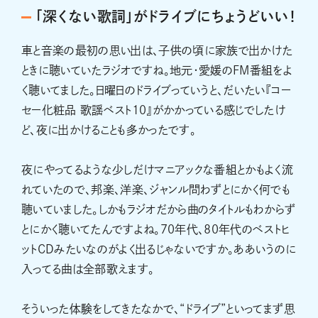
「深くない歌詞」がドライブにちょうどいい！
車と音楽の最初の思い出は、子供の頃に家族で出かけた
ときに聴いていたラジオですね。地元・愛媛のFM番組をよ
く聴いてました。日曜日のドライブっていうと、だいたい『コー
セー化粧品 歌謡ベスト10』がかかっている感じでしたけ
ど、夜に出かけることも多かったです。
夜にやってるような少しだけマニアックな番組とかもよく流
れていたので、邦楽、洋楽、ジャンル問わずとにかく何でも
聴いていました。しかもラジオだから曲のタイトルもわからず
とにかく聴いてたんですよね。70年代、80年代のベストヒ
ットCDみたいなのがよく出るじゃないですか。ああいうのに
入ってる曲は全部歌えます。
そういった体験をしてきたなかで、“ドライブ”といってまず思