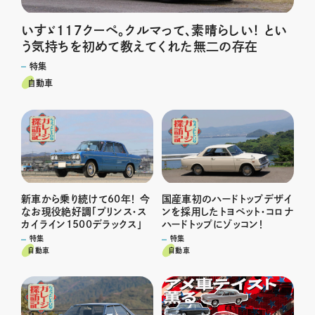
いすゞ117クーペ。クルマって、素晴らしい！ とい
う気持ちを初めて教えてくれた無二の存在
特集
自動車
新車から乗り続けて60年！ 今
国産車初のハードトップデザイ
なお現役絶好調「プリンス・ス
ンを採用したトヨペット・コロナ
カイライン1500デラックス」
ハードトップにゾッコン！
特集
特集
自動車
自動車