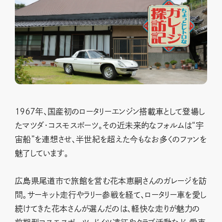
1967年、国産初のロータリーエンジン搭載車として登場し
たマツダ・コスモスポーツ。その近未来的なフォルムは“宇
宙船”を連想させ、半世紀を超えた今もなお多くのファンを
魅了しています。
広島県尾道市で旅館を営む花本恵嗣さんのガレージを訪
問。サーキット走行やラリー参戦を経て、ロータリー車を愛し
続けてきた花本さんが選んだのは、軽快な走りが魅力の