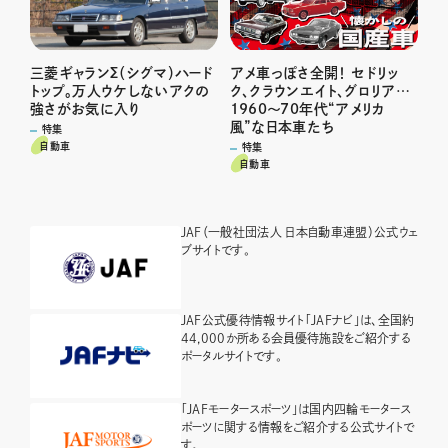
三菱ギャランΣ（シグマ）ハード
アメ車っぽさ全開！ セドリッ
トップ。万人ウケしないアクの
ク、クラウンエイト、グロリア…
強さがお気に入り
1960〜70年代“アメリカ
風”な日本車たち
特集
自動車
特集
自動車
JAF（一般社団法人 日本自動車連盟）公式ウェ
ブサイトです。
JAF公式優待情報サイト「JAFナビ」は、全国約
44,000か所ある会員優待施設をご紹介する
ポータルサイトです。
「JAFモータースポーツ」は国内四輪モータース
ポーツに関する情報をご紹介する公式サイトで
す。