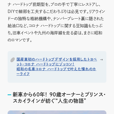
ナ ハードトップ前期型を、プロの手で丁寧にレストアし、
DIYで細部を工夫するこだわりぶりは必見です。リアウイン
ドーの独特な格納機構や、ナンバープレート裏に隠された
給油口など、コロナ ハードトップに関する豆知識もたっぷ
り。旧車イベントや九州の海岸線を走る姿は、まさに昭和
のロマンです。
国産車初のハードトップデザインを採用したトヨペ
ット・コロナ ハードトップにゾッコン！
昭和の名車コロナ ハードトップで叶えた憧れのカ
ーライフ
新車から60年！ 90歳オーナーとプリンス・
スカイラインが紡ぐ“人生の物語”