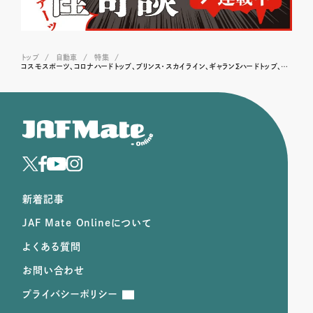
トップ
自動車
特集
コスモスポーツ、コロナハードトップ、プリンス・スカイライン、ギャランΣハードトップ、117クーペ──昭和・平成を駆け抜けた旧車オーナー珠玉の物語集
新着記事
JAF Mate Onlineについて
よくある質問
お問い合わせ
プライバシーポリシー