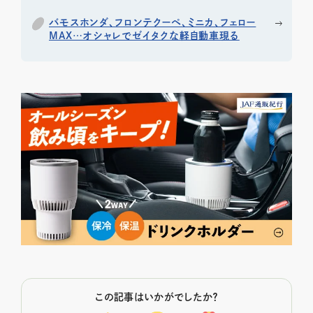
バモスホンダ、フロンテクーペ、ミニカ、フェロー
MAX…オシャレでゼイタクな軽自動車現る
この記事はいかがでしたか？