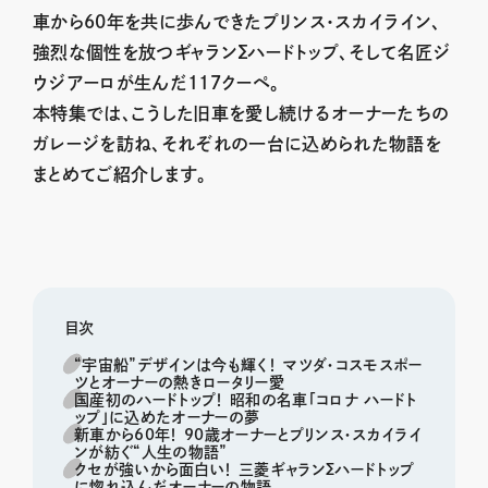
車から60年を共に歩んできたプリンス・スカイライン、
強烈な個性を放つギャランΣハードトップ、そして名匠ジ
ウジアーロが生んだ117クーペ。
本特集では、こうした旧車を愛し続けるオーナーたちの
ガレージを訪ね、それぞれの一台に込められた物語を
まとめてご紹介します。
目次
“宇宙船”デザインは今も輝く！ マツダ・コスモスポー
ツとオーナーの熱きロータリー愛
国産初のハードトップ！ 昭和の名車「コロナ ハードト
ップ」に込めたオーナーの夢
新車から60年！ 90歳オーナーとプリンス・スカイライ
ンが紡ぐ“人生の物語”
クセが強いから面白い！ 三菱ギャランΣハードトップ
に惚れ込んだオーナーの物語