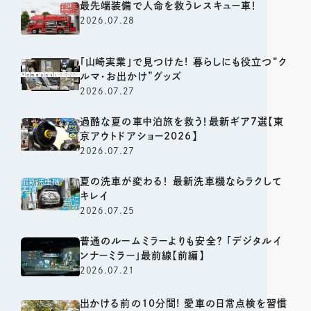
最先端装備で人命を救うレスキュー車！
2026.07.28
「山崎実業」で見つけた! 暮らしにも役立つ“ク
ルマ・お出かけ”グッズ
2026.07.27
過酷な夏の車中泊旅を救う！最新ギア7選【東
京アウトドアショー2026】
2026.07.27
夏の洗車が変わる！ 最新洗車機ならラクして
キレイ
2026.07.25
普通のルームミラーよりも安全？ 「デジタルイ
ンナーミラー」最前線【前編】
2026.07.21
出かける前の10分間! 愛車の日常点検を習慣