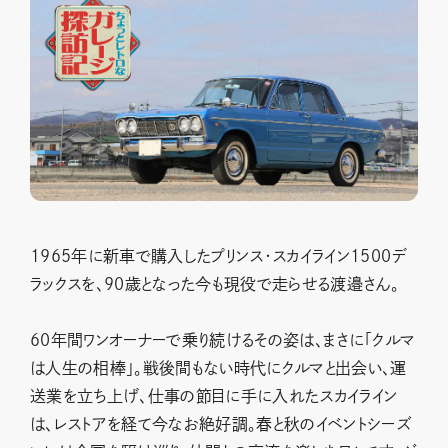
1965年に新車で購入したプリンス・スカイライン1500デ
ラックスを、90歳となった今も現役で走らせる渡邉さん。
60年間ワンオーナーで乗り続けるその姿は、まさに「クルマ
は人生の相棒」。戦後間もない時代にクルマと出会い、運
送業を立ち上げ、仕事の節目に手に入れたスカイライン
は、レストアを経て今なお絶好調。春と秋のイベントシーズ