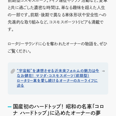
前期型コスモスポーツ。ドイツ遠征やクラブ活動など、愛車
と共に過ごした濃密な時間は、単なる趣味を超えた人生
の一部です。前期・後期で異なる車体形状や安全性への
先進的な取り組みなど、コスモスポーツトリビアも満載で
す。
ロータリーサウンドに心を奪われたオーナーの物語を、ぜひ
ご覧ください。
“宇宙船”を連想させる近未来フォルムの魅力は今
なお健在！ マツダ・コスモスポーツ（前期型）
ロータリー車を愛し続けるオーナーのカーライフに
迫る
国産初のハードトップ！ 昭和の名車「コロ
ナ ハードトップ」に込めたオーナーの夢