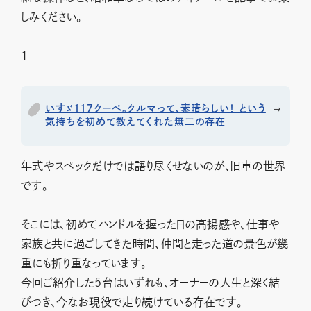
しみください。
1
いすゞ117クーペ。クルマって、素晴らしい！ という
気持ちを初めて教えてくれた無二の存在
年式やスペックだけでは語り尽くせないのが、旧車の世界
です。
そこには、初めてハンドルを握った日の高揚感や、仕事や
家族と共に過ごしてきた時間、仲間と走った道の景色が幾
重にも折り重なっています。
今回ご紹介した5台はいずれも、オーナーの人生と深く結
びつき、今なお現役で走り続けている存在です。