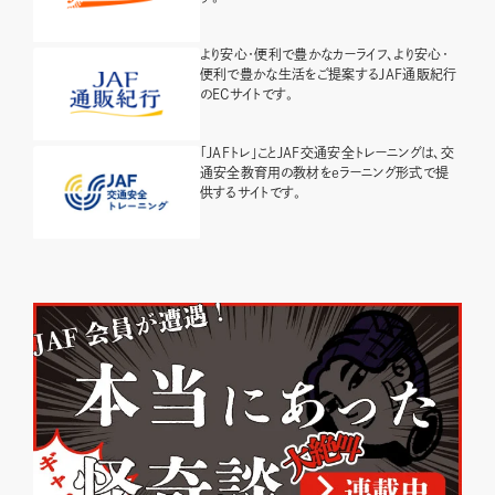
より安心・便利で豊かなカーライフ、より安心・
便利で豊かな生活をご提案するJAF通販紀行
のECサイトです。
「JAFトレ」ことJAF交通安全トレーニングは、交
通安全教育用の教材をeラーニング形式で提
供するサイトです。