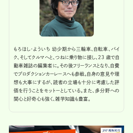
もろほし・よういち 幼少期から三輪車、自転車、バイ
ク、そしてクルマへと、つねに乗り物に接し、23 歳で自
動車雑誌の編集者に。その後フリーランスとなり、自費
でプロダクションカーレースへも参戦。自身の意見や理
想も大事にするが、読者の立場も十分に考慮した評
価を行うことをモットーとしている。また、多分野への
関心と好奇心も強く、雑学知識も豊富。