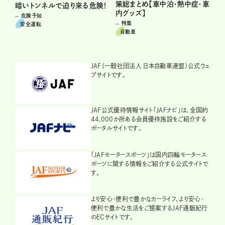
策総まとめ【車中泊・熱中症・車
暗いトンネルで迫り来る危険！
内グッズ】
危険予知
特集
安全運転
自動車
JAF（一般社団法人 日本自動車連盟）公式ウェ
ブサイトです。
JAF公式優待情報サイト「JAFナビ」は、全国約
44,000か所ある会員優待施設をご紹介する
ポータルサイトです。
「JAFモータースポーツ」は国内四輪モータース
ポーツに関する情報をご紹介する公式サイトで
す。
より安心・便利で豊かなカーライフ、より安心・
便利で豊かな生活をご提案するJAF通販紀行
のECサイトです。