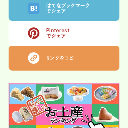
はてなブックマーク
でシェア
Pinterest
でシェア
リンクをコピー