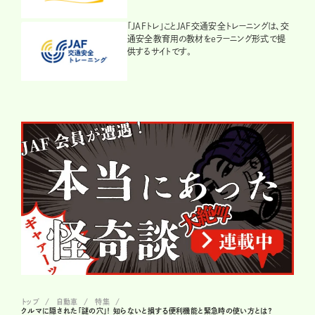
「JAFトレ」ことJAF交通安全トレーニングは、交
通安全教育用の教材をeラーニング形式で提
供するサイトです。
トップ
自動車
特集
クルマに隠された「謎の穴」！ 知らないと損する便利機能と緊急時の使い方とは？