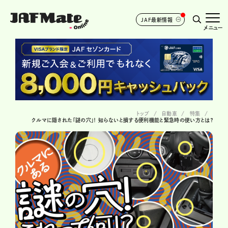
JAF最新情報
メニュー
トップ
自動車
特集
クルマに隠された「謎の穴」！ 知らないと損する便利機能と緊急時の使い方とは？