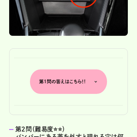
第１問の答えはこちら！!
第２問（難易度⭐️⭐️）
バンパーにある蓋を外すと現れる穴は何