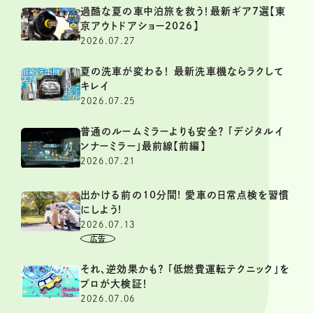
過酷な夏の車中泊旅を救う！最新ギア7選【東
京アウトドアショー2026】
2026.07.27
夏の洗車が変わる！ 最新洗車機ならラクして
キレイ
2026.07.25
普通のルームミラーよりも安全？ 「デジタルイ
ンナーミラー」最前線【前編】
2026.07.21
出かける前の10分間! 愛車の日常点検を習慣
にしよう!
2026.07.13
それ、逆効果かも？ 「低燃費運転テクニック」を
プロが大検証！
2026.07.06