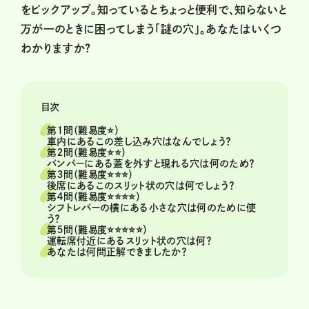
をピックアップ。知っているとちょっと便利で、知らないと
万が一のときに困ってしまう「謎の穴」。あなたはいくつ
わかりますか？
目次
第１問（難易度⭐️）
車内にあるこの差し込み穴はなんでしょう？
第２問（難易度⭐️⭐️）
バンパーにある蓋を外すと現れる穴は何のため？
第３問（難易度⭐️⭐️⭐️）
後席にあるこのスリット状の穴は何でしょう？
第４問（難易度⭐️⭐️⭐️⭐️）
シフトレバーの横にある小さな穴は何のために使
う？
第５問（難易度⭐️⭐️⭐️⭐️⭐️）
運転席付近にあるスリット状の穴は何？
あなたは何問正解できましたか？