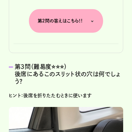
第２問の答えはこちら！!
第３問（難易度⭐️⭐️⭐️）
後席にあるこのスリット状の穴は何でしょ
う？
ヒント：後席を折りたたむときに使います