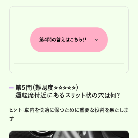
第4問の答えはこちら！!
第５問（難易度⭐️⭐️⭐️⭐️⭐️）
運転席付近にあるスリット状の穴は何？
ヒント：車内を快適に保つために重要な役割を果たしま
す