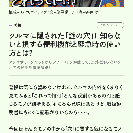
構成=リノクリエイティブ/文=諸星陽一/写真=谷井 功
特集
2026.01.03
クルマに隠された「謎の穴」！ 知らな
いと損する便利機能と緊急時の使い
方とは？
アクセサリーソケットからシフトロック解除まで、意外と知らないク
ルマの秘密を徹底解説！
普段は気にも留めないけれど、クルマの内外をくまなく
見てみると「これって何？」「どんな役割があるの？」と感
じるモノが結構ある。もちろん意味はあるけど、取扱説
明書にもとくに記載がないものも……。
今回はそんなモノの中から「穴」に関する気になるモノ