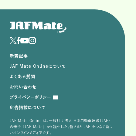
新着記事
JAF Mate Onlineについて
よくある質問
お問い合わせ
プライバシーポリシー
広告掲載について
JAF Mate Online は、⼀般社団法⼈ ⽇本⾃動⾞連盟（JAF）
の冊子 『JAF Mate』 から誕⽣した、皆さまと JAF をつなぐ新し
いオンラインメディアです。