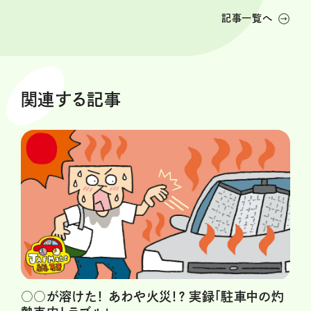
記事一覧へ
関連する記事
○○が溶けた！ あわや火災！？ 実録「駐車中の灼