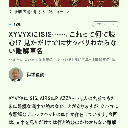
文=御堀直嗣/構成=リノクリエイティブ
特集
2025.05.06
XYVYXにISIS……、これって何て読
む!? 見ただけではサッパリわからな
い難解車名
～誰かに言いたくなる車名にまつわるトリビア集～「難解車名」編
御堀直嗣
XYVYXにISIS、AIRSにPIAZZA……。人の名前でもた
まに難解な漢字で読めないことがありますが、クルマに
も難解なアルファベットの車名が存在しています。今回
は、文字を見ただけでは何と読むのかわからない難解