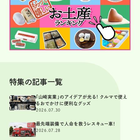
特集の記事一覧
「山崎実業」のアイデアが光る! クルマで使え
るおでかけに便利なグッズ
2026.07.30
最先端装備で人命を救うレスキュー車！
2026.07.28