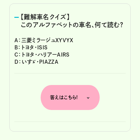
【難解車名クイズ】
このアルファベットの車名、何て読む？
A：三菱ミラージュXYVYX
B：トヨタ・ISIS
C：トヨタ・ハリアーAIRS
D：いすゞ・PIAZZA
答えはこちら!