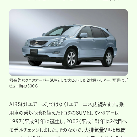
都会的なクロスオーバーSUVとして大ヒットした2代目ハリアー。写真はデ
ビュー時の300G
AIRSは「エアーズ」ではなく「エアーエス」と読みます。乗
用車の乗り心地を備えたトヨタのSUVとしてハリアーは
1997（平成９）年に誕生し、2003（平成15）年に2代目へ
モデルチェンジしました。そのなかで、大排気量V型6気筒