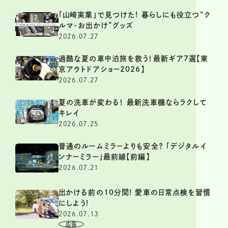
「山崎実業」で見つけた! 暮らしにも役立つ“ク
ルマ・お出かけ”グッズ
2026.07.27
過酷な夏の車中泊旅を救う！最新ギア7選【東
京アウトドアショー2026】
2026.07.27
夏の洗車が変わる！ 最新洗車機ならラクして
キレイ
2026.07.25
普通のルームミラーよりも安全？ 「デジタルイ
ンナーミラー」最前線【前編】
2026.07.21
出かける前の10分間! 愛車の日常点検を習慣
にしよう!
2026.07.13