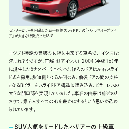
センターピラーを内蔵した助手席側スライドドアの「パノラマオープンド
ア」が大きな特徴だったISIS
エジプト神話の豊穣の女神に由来する車名で、「イシス」と
読まれそうですが、正解は「アイシス」。2004（平成16）年
に誕生した5ナンバーミニバンで、後ろのドアは左右スライ
ド式を採用。歩道側となる左側のみ、前後ドアの間の支柱
となるBピラーをスライドドア構造に組み込み、ピラーレスの
大きな開口部を実現していました。車名の由来は前述のと
おりで、乗る人すべての心を豊かにするという思いが込め
られています。
SUV人気をリードしたハリアーの上級車