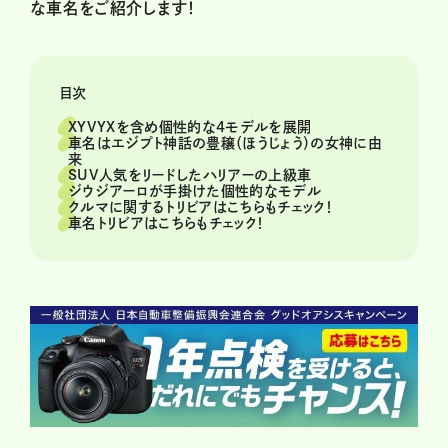
な車名をご紹介します！
目次
XYVYXを含め個性的な4モデルを展開
車名はエジプト神話の豊穣（ほうじょう）の女神に由
来
SUV人気をリードしたハリアーの上級車
ジウジアーロが手掛けた個性的なモデル
クルマに関するトリビアはこちらもチェック！
車名トリビアはこちらもチェック！