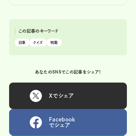
この記事のキーワード
旧車
クイズ
特集
あなたのSNSでこの記事をシェア！
Xでシェア
Facebook
でシェア