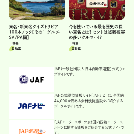
今も続いている最も歴史の長
東名・新東名クイズトリビア
い車名とは？ ヒントは盗難被害
100本ノック【その1 グルメ・
の多いクルマ…!?
SA/PA編】
特集
特集
自動車
自動車
JAF（一般社団法人 日本自動車連盟）公式ウェ
ブサイトです。
JAF公式優待情報サイト「JAFナビ」は、全国約
44,000か所ある会員優待施設をご紹介する
ポータルサイトです。
「JAFモータースポーツ」は国内四輪モータース
ポーツに関する情報をご紹介する公式サイトで
す。