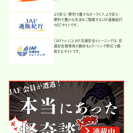
より安心・便利で豊かなカーライフ、より安心・
便利で豊かな生活をご提案するJAF通販紀行
のECサイトです。
「JAFトレ」ことJAF交通安全トレーニングは、交
通安全教育用の教材をeラーニング形式で提
供するサイトです。