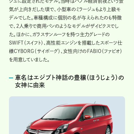
ジュに設定されたモデル。当時はバブル経済前夜という景
気が上向きだした頃で、小型車のミラージュもより上級モ
デルでした。車種構成に個別の名が与えられたのも特徴
で、2人乗りで商用バンのようなモデルがザイビクスでし
た。ほかに、ガラスサンルーフを持つ主力グレードの
SWIFT（スイフト）、高性能エンジンを搭載したスポーツ仕
様CYBORG（サイボーグ）、女性向けのFABIO（ファビオ）
を用意していました。
車名はエジプト神話の豊穣（ほうじょう）の
女神に由来