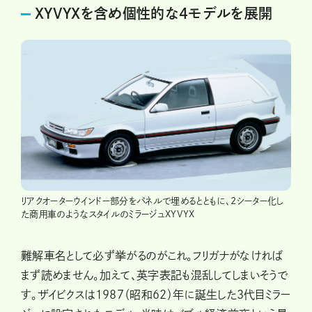
XYVYXを含め個性的な4モデルを展開
リアクオーターウインドー部分をパネルで埋めるとともに、2シーター化し
た商用車のようなスタイルのミラージュXYVYX
難解車名として必ず挙がるのがこれ。フリガナがなければ
まず読めません。加えて、英字表記も混乱してしまいそうで
す。ザイビクスは1987（昭和62）年に誕生した3代目ミラー