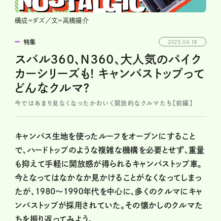
構成＝ダズ／文＝高橋陽介
特集
2025.04.18
スバル360、N360、大人気のパイク
カーシリーズも! キャンバストップって
どんなクルマ?
今ではあまり見なくなったかわいく開放的なクルマたち【前編】
キャンバス生地を使ったルーフをオープンにすること
で、ハードトップのような複雑な機構を必要とせず、重量
も抑えて手軽に開放感が得られるキャンバストップ車。
今となってはなかなか見かけることがなくなってしまっ
たが、1980〜1990年代を中心に、多くのクルマにキャ
ンバストップが採用されていた。その懐かしのクルマた
ちを振り返ってみよう。