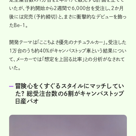
いたが、予約開始から2週間で6,000台を受注し、2か月
後には完売（予約締切）と、まさに衝撃的なデビューを飾っ
たBe-1。
開発テーマは「ここちよさ優先のナチュラルカー」。受注した
1万台のうち約40%がキャンバストップ車という結果につい
て、メーカーでは「想定を上回る比率」との分析がなされて
いた。
冒険心をくすぐるスタイルにマッチしてい
た? 総受注台数の6割がキャンバストップ
日産パオ