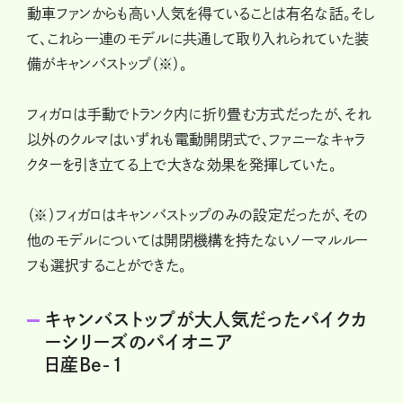
動車ファンからも高い人気を得ていることは有名な話。そし
て、これら一連のモデルに共通して取り入れられていた装
備がキャンバストップ（※）。
フィガロは手動でトランク内に折り畳む方式だったが、それ
以外のクルマはいずれも電動開閉式で、ファニーなキャラ
クターを引き立てる上で大きな効果を発揮していた。
（※）フィガロはキャンバストップのみの設定だったが、その
他のモデルについては開閉機構を持たないノーマルルー
フも選択することができた。
キャンバストップが大人気だったパイクカ
ーシリーズのパイオニア
日産Be-1