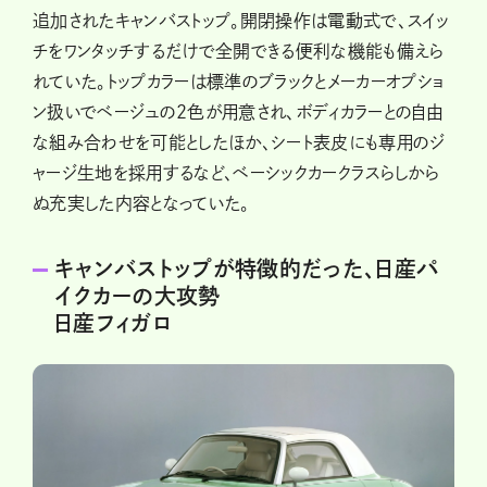
追加されたキャンバストップ。開閉操作は電動式で、スイッ
チをワンタッチするだけで全開できる便利な機能も備えら
れていた。トップカラーは標準のブラックとメーカーオプショ
ン扱いでベージュの2色が用意され、ボディカラーとの自由
な組み合わせを可能としたほか、シート表皮にも専用のジ
ャージ生地を採用するなど、ベーシックカークラスらしから
ぬ充実した内容となっていた。
キャンバストップが特徴的だった、日産パ
イクカーの大攻勢
日産フィガロ