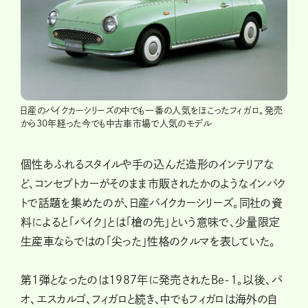
日産のパイクカーシリーズの中でも一番の人気をほこったフィガロ。発売
から30年経った今でも中古車市場で人気のモデル
個性あふれるスタイルや手の込んだ造形のインテリアな
ど、コンセプトカーがそのまま市販されたかのようなインパク
トで話題を集めたのが、日産パイクカーシリーズ。同社の資
料によると「パイク」とは「槍の先」という意味で、少量限定
生産車ならではの「尖った」性格のクルマを表していた。
第1弾となったのは1987年に発売されたBe-1。以後、パ
オ、エスカルゴ、フィガロと続き、中でもフィガロは海外の自