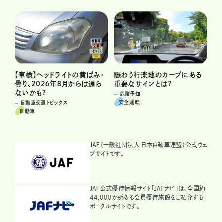
賑わう行楽地のカーブにある
【車検】ヘッドライトの黄ばみ・
重要なサインとは?
曇り、2026年8月からは通ら
ないかも?
危険予知
安全運転
自動車交通トピックス
自動車
JAF（一般社団法人 日本自動車連盟）公式ウェ
ブサイトです。
JAF公式優待情報サイト「JAFナビ」は、全国約
44,000か所ある会員優待施設をご紹介する
ポータルサイトです。