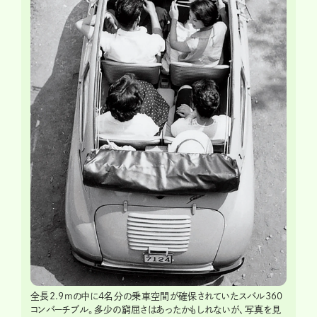
全長2.9mの中に4名分の乗車空間が確保されていたスバル360
コンバーチブル。多少の窮屈さはあったかもしれないが、写真を見