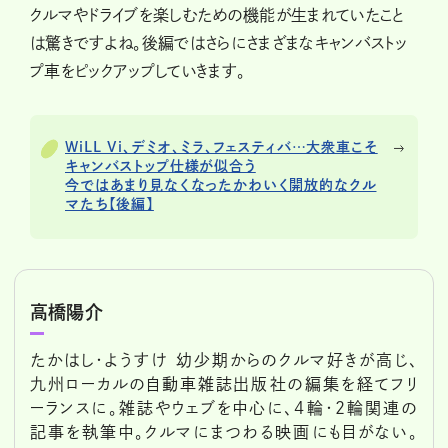
クルマやドライブを楽しむための機能が生まれていたこと
は驚きですよね。後編ではさらにさまざまなキャンバストッ
プ車をピックアップしていきます。
WiLL Vi、デミオ、ミラ、フェスティバ…大衆車こそ
キャンバストップ仕様が似合う
今ではあまり見なくなったかわいく開放的なクル
マたち【後編】
高橋陽介
たかはし・ようすけ 幼少期からのクルマ好きが高じ、
九州ローカルの自動車雑誌出版社の編集を経てフリ
ーランスに。雑誌やウェブを中心に、4輪・2輪関連の
記事を執筆中。クルマにまつわる映画にも目がない。