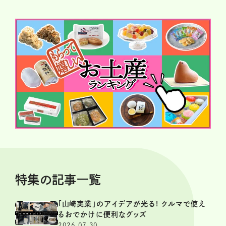
特集の記事一覧
「山崎実業」のアイデアが光る! クルマで使え
るおでかけに便利なグッズ
2026.07.30