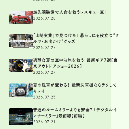
最先端装備で人命を救うレスキュー車！
2026.07.28
「山崎実業」で見つけた! 暮らしにも役立つ“ク
ルマ・お出かけ”グッズ
2026.07.27
過酷な夏の車中泊旅を救う！最新ギア7選【東
京アウトドアショー2026】
2026.07.27
夏の洗車が変わる！ 最新洗車機ならラクして
キレイ
2026.07.25
普通のルームミラーよりも安全？ 「デジタルイ
ンナーミラー」最前線【前編】
2026.07.21