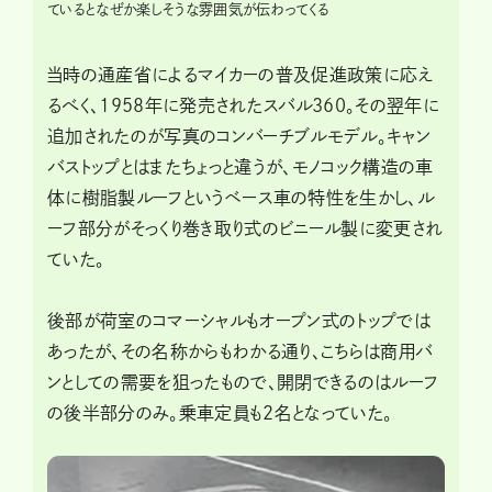
ているとなぜか楽しそうな雰囲気が伝わってくる
当時の通産省によるマイカーの普及促進政策に応え
るべく、1958年に発売されたスバル360。その翌年に
追加されたのが写真のコンバーチブルモデル。キャン
バストップとはまたちょっと違うが、モノコック構造の車
体に樹脂製ルーフというベース車の特性を生かし、ル
ーフ部分がそっくり巻き取り式のビニール製に変更され
ていた。
後部が荷室のコマーシャルもオープン式のトップでは
あったが、その名称からもわかる通り、こちらは商用バ
ンとしての需要を狙ったもので、開閉できるのはルーフ
の後半部分のみ。乗車定員も2名となっていた。