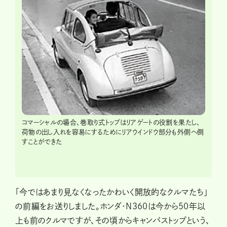
コマーシャルの場合、巻取り式トップはリアゲートの役割を果たし、
荷物の出し入れを容易にするためにリアウインドウ部分も外側へ倒
すことができた
「今ではあまり見なくなったかわいく開放的なクルマたち」
の前編をお送りしました。ホンダ・N360は今から50年以
上も前のクルマですが、その頃からキャンバストップという、