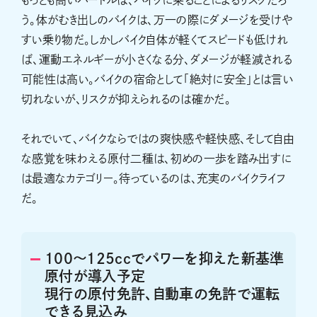
もっとも高いハードルは、バイクに乗ることによるリスクだろ
う。体がむき出しのバイクは、万一の際にダメージを受けや
すい乗り物だ。しかしバイク自体が軽くてスピードも低けれ
ば、運動エネルギーが小さくなる分、ダメージが軽減される
可能性は高い。バイクの宿命として「絶対に安全」とは言い
切れないが、リスクが抑えられるのは確かだ。
それでいて、バイクならではの爽快感や軽快感、そして自由
な感覚を味わえる原付二種は、初めの一歩を踏み出すに
は最適なカテゴリー。待っているのは、充実のバイクライフ
だ。
100〜125ccでパワーを抑えた新基準
原付が導入予定
現行の原付免許、自動車の免許で運転
できる見込み