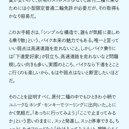
ためには小型限定普通二輪免許が必要だが、その取得も
かなり容易だ。
このお手軽さは、「シンプルな構造で、誰もが気軽に楽しめ
る乗り物」という、バイク本来の魅力でもある。唯一と言って
いい弱点は高速道路を走れないこと。しかしバイク乗りに
は「下道愛好家」が目立ち、高速道路を走れないなど問題
視しない向きも多い。実際のところ、バイクなら下道をとこと
こ行くのも楽しいから、もはや弱点はないと断言したいほど
だ。
そのことを証明すべく、原付二種の中でもひときわ小柄で
ユニークなホンダ・モンキーでツーリングに出向いた。とに
かく気軽だ。「あっちに行ってみよう」「ここで止まってみる
か」という思いのままに、スッと発進し、スッと停車できる。ち
ょっとしたオフロードなら「分け入ってみよう」と、冒険心もく