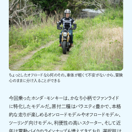
ちょっとしたオフロードなら何のその。車体が軽くて不安がないから、冒険
心のままに分け入ることができる
今回乗ったホンダ・モンキーは、かなり小柄でファンライド
に特化したモデルだ。原付二種はバラエティ豊かで、本格
的な走りが楽しめるオンロードモデルやオフロードモデル、
ツーリング向けモデル、利便性の高いスクーター、そして近
年は電動バイクのラインナップも増えてきており、選択肢は