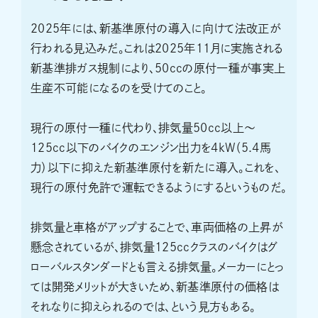
2025年には、新基準原付の導入に向けて法改正が
行われる見込みだ。これは2025年11月に実施される
新基準排ガス規制により、50ccの原付一種が事実上
生産不可能になるのを受けてのこと。
現行の原付一種に代わり、排気量50cc以上〜
125cc以下のバイクのエンジン出力を4kW（5.4馬
力）以下に抑えた新基準原付を新たに導入。これを、
現行の原付免許で運転できるようにするというものだ。
排気量と車格がアップすることで、車両価格の上昇が
懸念されているが、排気量125ccクラスのバイクはグ
ローバルスタンダードとも言える排気量。メーカーにとっ
ては開発メリットが大きいため、新基準原付の価格は
それなりに抑えられるのでは、という見方もある。