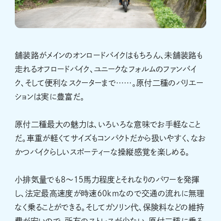
舗装路がメインのオンロードバイクはもちろん、未舗装路も
走れるオフロードバイク、ユニークなフォルムのファンバイ
ク、そして便利なスクーターまで……。原付二種のバリエー
ションは実に豊富だ。
原付二種最大の魅力は、いろいろな意味でお手軽なこと
だ。車重が軽くてサイズもコンパクトだから扱いやすく、なお
かつバイクらしいスポーティーな操縦感覚を楽しめる。
小排気量でも8〜15馬力程度とそれなりのパワーを発揮
し、法定最高速度が時速60kmなので交通の流れに無理
なく乗ることができる。そしてガソリン代、保険料などの維持
費が安いので、所有のストレスが少ない。原付二種に乗る