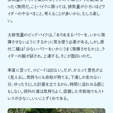
ったく無用だ。ことバイクに限っては、排気量が小さいほどラ
イダーのやるべきこと、考えることが多いから、むしろ楽し
い。
大排気量のビッグバイクは、「ありあまるパワーを、いかに発
揮させないようにするか」に気を使う必要がある。しかし原
付二種は「少ないパワーをいかにうまく発揮させるか」と、ラ
イダーの腕が試され、上達する。そこが面白いのだ。
率直に言って、スピードは出ない。だが、かえって景色がよ
く見えるし、気持ちにも余裕が持てる。下道しか走れない
分、ゆったりとした計画を立てるから、時間に追われる感じ
もしない。郊外の道は気持ちよく、混雑した市街地でもスト
レスが少ない。いいことずくめである。