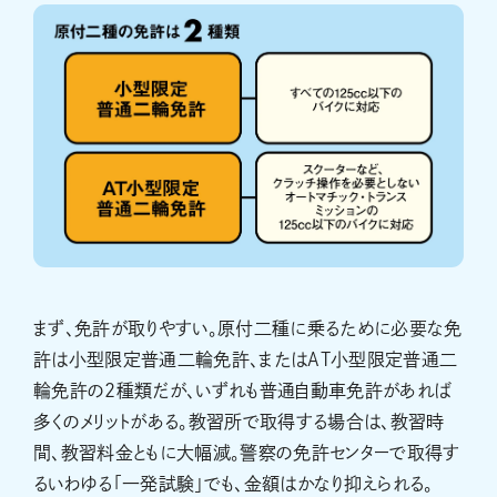
まず、免許が取りやすい。原付二種に乗るために必要な免
許は小型限定普通二輪免許、またはAT小型限定普通二
輪免許の2種類だが、いずれも普通自動車免許があれば
多くのメリットがある。教習所で取得する場合は、教習時
間、教習料金ともに大幅減。警察の免許センターで取得す
るいわゆる「一発試験」でも、金額はかなり抑えられる。