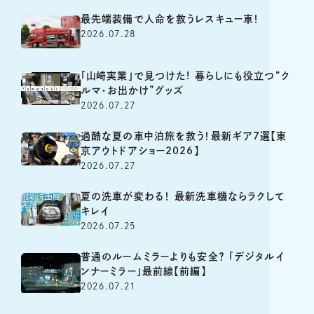
最先端装備で人命を救うレスキュー車！
2026.07.28
「山崎実業」で見つけた! 暮らしにも役立つ“ク
ルマ・お出かけ”グッズ
2026.07.27
過酷な夏の車中泊旅を救う！最新ギア7選【東
京アウトドアショー2026】
2026.07.27
夏の洗車が変わる！ 最新洗車機ならラクして
キレイ
2026.07.25
普通のルームミラーよりも安全？ 「デジタルイ
ンナーミラー」最前線【前編】
2026.07.21