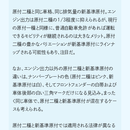
原付二種と同じ車格、同じ排気量の新基準原付。エン
ジン出力は原付二種の1/3程度に抑えられるが、現行
の原付一種と同様に、普通自動車免許があれば運転
できるモビリティが継続されるのは大きなメリット。原付
二種の豊かなバリエーションが新基準原付にラインナ
ップされる可能性もあり、注目だ。
なお、エンジン出力以外の原付二種と新基準原付の
違いは、ナンバープレートの色（原付二種はピンク、新
基準原付は白）、そしてフロントフェンダーの白帯および
車体後部の白い三角マークだけになる見込み。まった
く同じ車体で、原付二種と新基準原付が混在するケー
スも考えられる。
原付二種と新基準原付では適用される法律が異なる