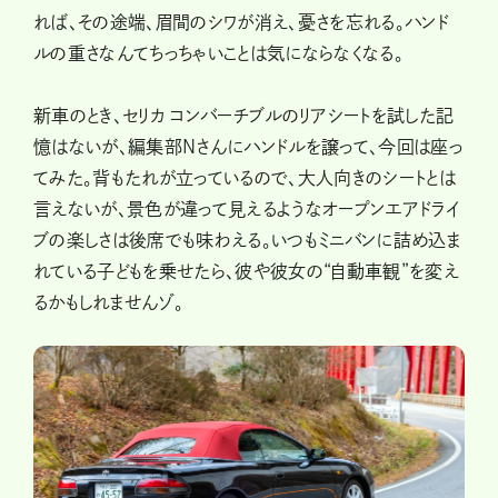
れば、その途端、眉間のシワが消え、憂さを忘れる。ハンド
ルの重さなんてちっちゃいことは気にならなくなる。
新車のとき、セリカ コンバーチブルのリアシートを試した記
憶はないが、編集部Nさんにハンドルを譲って、今回は座っ
てみた。背もたれが立っているので、大人向きのシートとは
言えないが、景色が違って見えるようなオープンエアドライ
ブの楽しさは後席でも味わえる。いつもミニバンに詰め込ま
れている子どもを乗せたら、彼や彼女の“自動車観”を変え
るかもしれませんゾ。