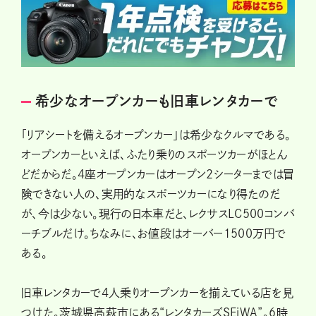
希少なオープンカーも旧車レンタカーで
「リアシートを備えるオープンカー」は希少なクルマである。
オープンカーといえば、ふたり乗りのスポーツカーがほとん
どだからだ。4座オープンカーはオープン2シーターまでは冒
険できない人の、実用的なスポーツカーになり得たのだ
が、今は少ない。現行の日本車だと、レクサスLC500コンバ
ーチブルだけ。ちなみに、お値段はオーバー1500万円で
ある。
旧車レンタカーで4人乗りオープンカーを揃えている店を見
つけた。茨城県高萩市にある“レンタカーズSEiWA”。6時