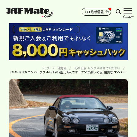
JAF最新情報
メニュー
トップ
自動車
その旧車、レンタルさせてください
トヨタ・セリカ コンバーチブル（ST202型）。4人でオープンが楽しめる、陽気なコンバーチブル＃25