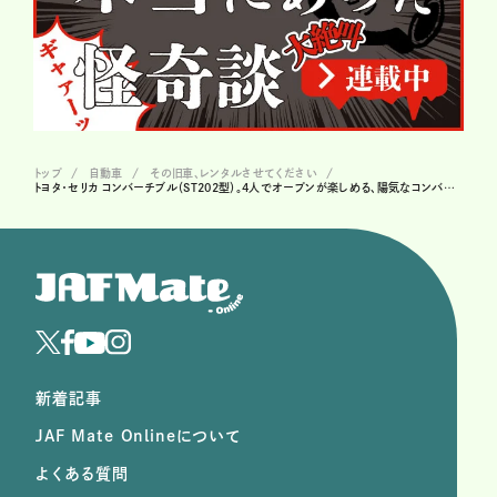
トップ
自動車
その旧車、レンタルさせてください
トヨタ・セリカ コンバーチブル（ST202型）。4人でオープンが楽しめる、陽気なコンバーチブル＃25
新着記事
JAF Mate Onlineについて
よくある質問