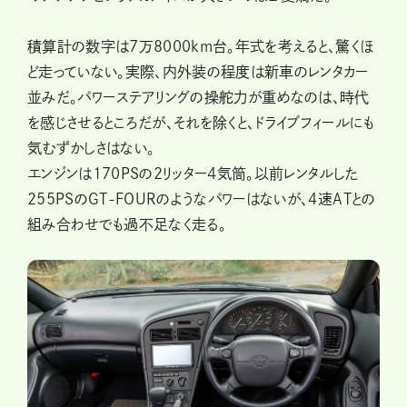
積算計の数字は7万8000km台。年式を考えると、驚くほ
ど走っていない。実際、内外装の程度は新車のレンタカー
並みだ。パワーステアリングの操舵力が重めなのは、時代
を感じさせるところだが、それを除くと、ドライブフィールにも
気むずかしさはない。
エンジンは170PSの2リッター4気筒。以前レンタルした
255PSのGT-FOURのようなパワーはないが、4速ATとの
組み合わせでも過不足なく走る。