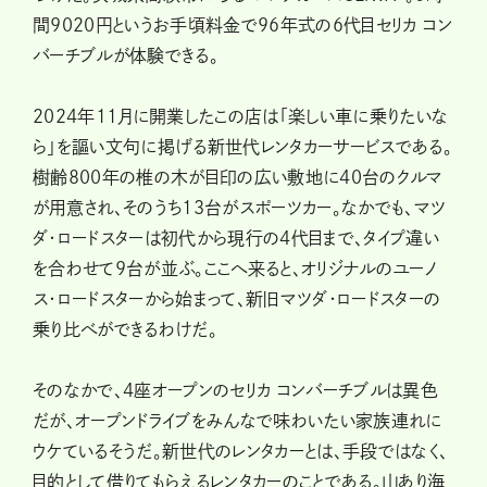
間9020円というお手頃料金で96年式の6代目セリカ コン
バーチブルが体験できる。
2024年11月に開業したこの店は「楽しい車に乗りたいな
ら」を謳い文句に掲げる新世代レンタカーサービスである。
樹齢800年の椎の木が目印の広い敷地に40台のクルマ
が用意され、そのうち13台がスポーツカー。なかでも、マツ
ダ・ロードスターは初代から現行の4代目まで、タイプ違い
を合わせて9台が並ぶ。ここへ来ると、オリジナルのユーノ
ス・ロードスターから始まって、新旧マツダ・ロードスターの
乗り比べができるわけだ。
そのなかで、4座オープンのセリカ コンバーチブルは異色
だが、オープンドライブをみんなで味わいたい家族連れに
ウケているそうだ。新世代のレンタカーとは、手段ではなく、
目的として借りてもらえるレンタカーのことである。山あり海