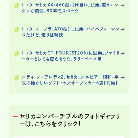
トヨタ・セリカXX（A60型・2代目）に試乗。直6エン
ジンが爽快、80年代スポーツ
トヨタ・スープラ（A70型）に試乗。ハイパフォーマン
スだけど、走りは軽快
トヨタ・セリカGT-FOUR（ST205）に試乗。ファミリ
ーカーとしても使えそうな、ラリーベース車
シティ、フェアレディZ、セリカ、シルビア…昭和・平
成の懐かしいソフトトップオープンカー5選【前編】
セリカコンバーチブルのフォトギャラリ
ーは、こちらをクリック！