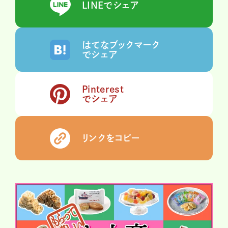
LINEでシェア
はてなブックマーク
でシェア
Pinterest
でシェア
リンクをコピー