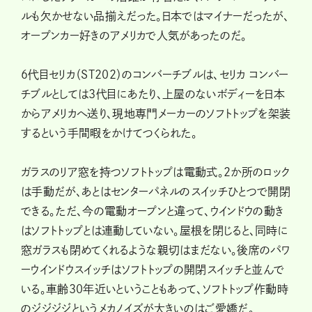
ルも欠かせない品揃えだった。日本ではマイナーだったが、
オープンカー好きのアメリカで人気があったのだ。
6代目セリカ（ST202）のコンバーチブルは、セリカ コンバー
チブルとしては3代目にあたり、上屋のないボディーを日本
からアメリカへ送り、現地専門メーカーのソフトトップを架装
するという手間暇をかけてつくられた。
ガラスのリア窓を持つソフトトップは電動式。2か所のロック
は手動だが、あとはセンターパネルのスイッチひとつで開閉
できる。ただ、今の電動オープンと違って、ウインドウの動き
はソフトトップとは連動していない。屋根を閉じると、同時に
窓ガラスも閉めてくれるような親切はまだない。後席のパワ
ーウインドウスイッチはソフトトップの開閉スイッチと並んで
いる。車齢30年近いということもあって、ソフトトップ作動時
のジジジジというメカノイズが大きいのはご愛嬌だ。