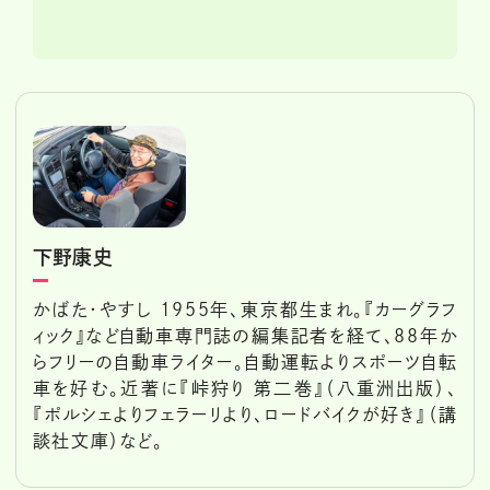
下野康史
かばた・やすし 1955年、東京都生まれ。『カーグラフ
ィック』など自動車専門誌の編集記者を経て、88年か
らフリーの自動車ライター。自動運転よりスポーツ自転
車を好む。近著に『峠狩り 第二巻』（八重洲出版）、
『ポルシェよりフェラーリより、ロードバイクが好き』（講
談社文庫）など。