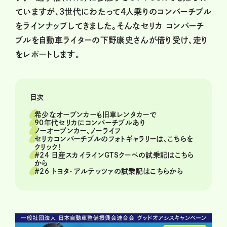
ていますが、3世代にわたって4人乗りのコンバーチブル
をラインナップしてきました。そんなセリカ コンバーチ
ブルを自動車ライターの下野康史さんが借り受け、走り
をレポートします。
目次
希少なオープンカーも旧車レンタカーで
90年代セリカにコンバーチブルあり
ノーオープンカー、ノーライフ
セリカコンバーチブルのフォトギャラリーは、こちらを
クリック！
＃24 日産スカイラインGTSクーペの試乗記はこちら
から
＃26 トヨタ・アルテッツァの試乗記はこちらから