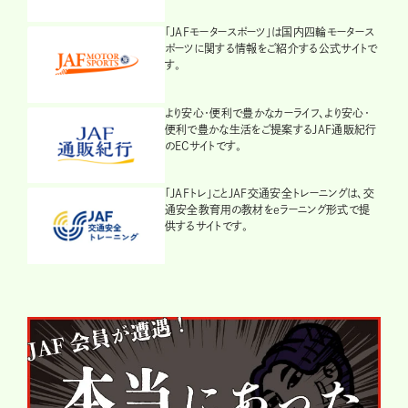
「JAFモータースポーツ」は国内四輪モータース
ポーツに関する情報をご紹介する公式サイトで
す。
より安心・便利で豊かなカーライフ、より安心・
便利で豊かな生活をご提案するJAF通販紀行
のECサイトです。
「JAFトレ」ことJAF交通安全トレーニングは、交
通安全教育用の教材をeラーニング形式で提
供するサイトです。