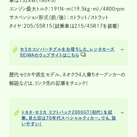
車は132kW（180PS）
エンジン最大トルク：191N・m（19.5kg・m）/4800rpm
サスペンション形式（前/後）：ストラット/ストラット
タイヤ：205/55R15（試乗車は215/45R17を装着）
セリカコンバーチブルをお借りした、レンタカーズ
SEiWAのウェブサイトはこちら
歴代セリカや派生モデル、ネオクラ4人乗りオープンカーの
解説などは、リンク先の記事をチェック！
トヨタ・セリカ リフトバック2000GT（初代）を試
乗。見た目は70年代スペシャルティカー。でも、扱
いやすい！