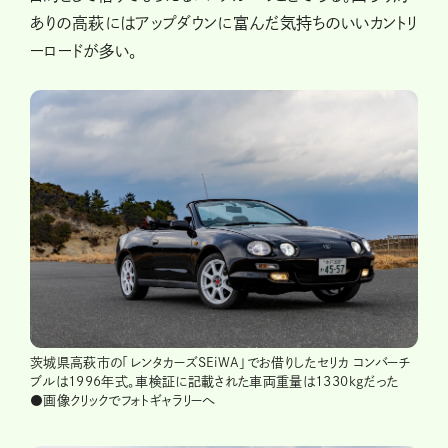
ありの高萩にはアップダウンに富んだ気持ちのいいカントリ
ーロードが多い。
茨城県高萩市の「レンタカーズSEiWA」でお借りしたセリカ コンバーチ
ブルは1996年式。車検証に記載された車両重量は1330kgだった
●画像クリックでフォトギャラリーへ