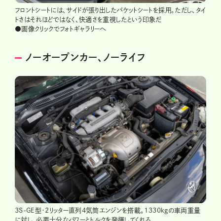
フロントシートには、サイドが張り出したバケットシートを採用。ただし、タイ
トさはそれほどではなく、快適さを重視したという印象だ
●画像クリックでフォトギャラリーへ
ノーオープンカー、ノーライフ
3S-GE型・2リッター直列4気筒エンジンを搭載。1330kgの車両重量
に対し、必要十分なパワーとトルクを発揮してくれる