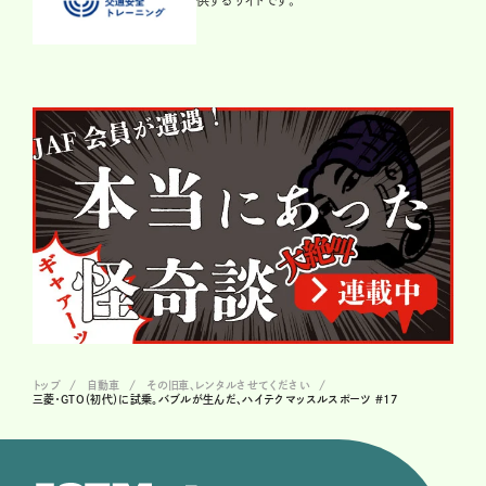
トップ
自動車
その旧車、レンタルさせてください
三菱・GTO（初代）に試乗。バブルが生んだ、ハイテクマッスルスポーツ #17