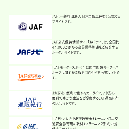
JAF（一般社団法人 日本自動車連盟）公式ウェ
ブサイトです。
JAF公式優待情報サイト「JAFナビ」は、全国約
44,000か所ある会員優待施設をご紹介する
ポータルサイトです。
「JAFモータースポーツ」は国内四輪モータース
ポーツに関する情報をご紹介する公式サイトで
す。
より安心・便利で豊かなカーライフ、より安心・
便利で豊かな生活をご提案するJAF通販紀行
のECサイトです。
「JAFトレ」ことJAF交通安全トレーニングは、交
通安全教育用の教材をeラーニング形式で提
供するサイトです。