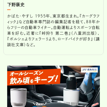
下野康史
かばた・やすし 1955年、東京都生まれ。『カーグラフ
ィック』など自動車専門誌の編集記者を経て、88年か
らフリーの自動車ライター。自動運転よりスポーツ自転
車を好む。近著に『峠狩り 第二巻』（八重洲出版）、
『ポルシェよりフェラーリより、ロードバイクが好き』（講
談社文庫）など。