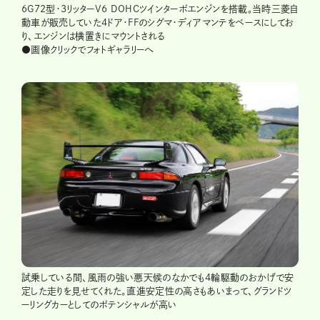
6G72型・3リッターV6 DOHCツインターボエンジンを搭載。当時三菱自
動車が販売していた4ドア・FFのシグマ・ディアマンテをベースにしてお
り、エンジンは横置きにマウントされる
●画像クリックでフォトギャラリーへ
試乗している間、風雨の強い悪天候のなかでも4輪駆動のおかげで安
定した走りを見せてくれた。直進安定性の高さもあいまって、グランドツ
ーリングカーとしてのポテンシャルが高い