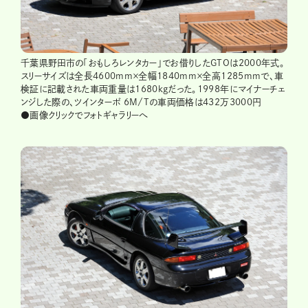
千葉県野田市の「おもしろレンタカー」でお借りしたGTOは2000年式。
スリーサイズは全長4600mm×全幅1840mm×全高1285mmで、車
検証に記載された車両重量は1680kgだった。1998年にマイナーチェ
ンジした際の、ツインターボ 6M/Tの車両価格は432万3000円
●画像クリックでフォトギャラリーへ