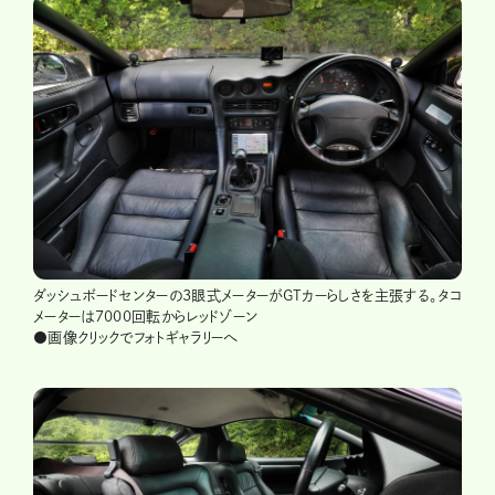
ダッシュボードセンターの3眼式メーターがGTカーらしさを主張する。タコ
メーターは7000回転からレッドゾーン
●画像クリックでフォトギャラリーへ