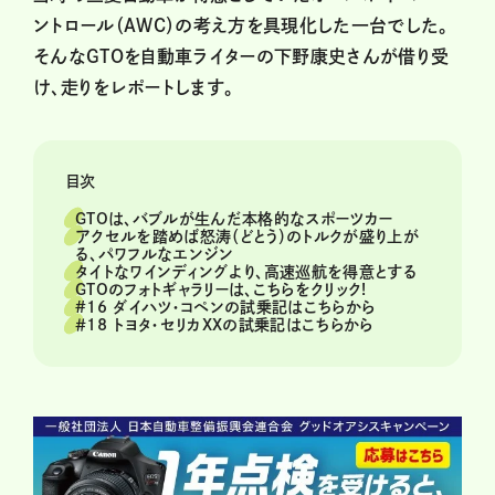
ントロール（AWC）の考え方を具現化した一台でした。
そんなGTOを自動車ライターの下野康史さんが借り受
け、走りをレポートします。
目次
GTOは、バブルが生んだ本格的なスポーツカー
アクセルを踏めば怒涛（どとう）のトルクが盛り上が
る、パワフルなエンジン
タイトなワインディングより、高速巡航を得意とする
GTOのフォトギャラリーは、こちらをクリック!
#16 ダイハツ・コペンの試乗記はこちらから
＃18 トヨタ・セリカXXの試乗記はこちらから