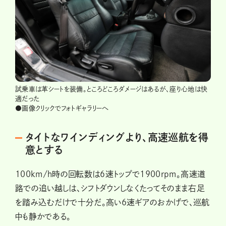
試乗車は革シートを装備。ところどころダメージはあるが、座り心地は快
適だった
●画像クリックでフォトギャラリーへ
タイトなワインディングより、高速巡航を得
意とする
100km/h時の回転数は６速トップで1900rpm。高速道
路での追い越しは、シフトダウンしなくたってそのまま右足
を踏み込むだけで十分だ。高い６速ギアのおかげで、巡航
中も静かである。