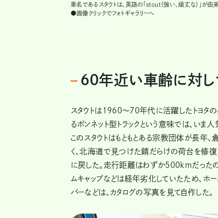
車名であるスタウトは、英語の「stout（強い、頑丈な）」が由
●画像クリックでフォトギャラリーへ
60年近い車齢に対
スタウトは1960～70年代に活躍したトヨタ
るボンネット型トラックという意味では、いま人
このスタウトはもともとある宗教団体が長年、
く、北海道で見つけた錆だらけの荷台を修復
に戻した。走行距離はわずか500kmだった
ムキャップなどは経年劣化していたため、ホー
バーなどは、カタログの写真を見て自作した。