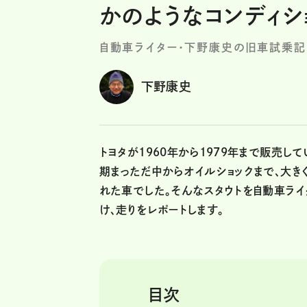
かのようなコンディショ
自動車ライター・下野康史の旧車試乗記
下野康史
トヨタが1960年から1979年まで販売し
期まっただ中からオイルショックまで、大き
れた車でした。そんなスタウトを自動車ライ
け、走りをレポートします。
目次