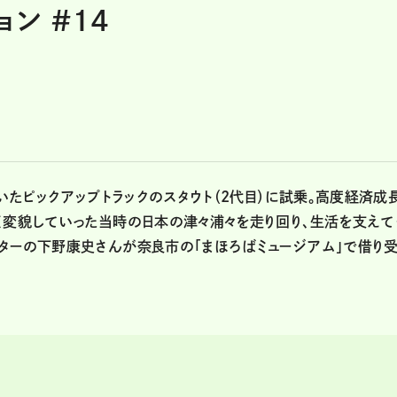
ン #14
ていたピックアップトラックのスタウト（2代目）に試乗。高度経済成
く変貌していった当時の日本の津々浦々を走り回り、生活を支えて
ターの下野康史さんが奈良市の「まほろばミュージアム」で借り