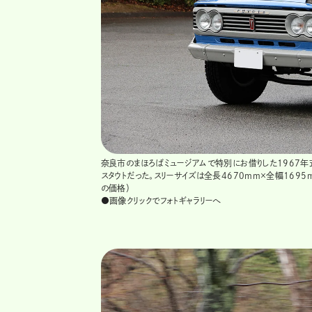
奈良市のまほろばミュージアムで特別にお借りした1967年
スタウトだった。スリーサイズは全長4670mm×全幅1695
の価格）
●画像クリックでフォトギャラリーへ