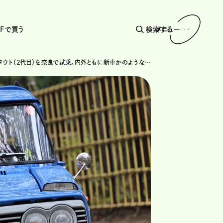
AFで買う
検索する
メニュー
トヨタ・スタウト（2代目）を奈良で試乗。内外ともに新車かのようなコンディション #14