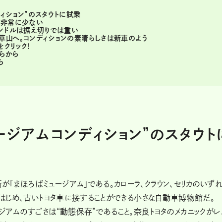
ィション”のスタウトに試乗
は非常に少ない
ハンドルは据え切りでは重い
草山へ。コンディションの素晴らしさは新車のよう
をクリック！
ちらから
ら
ージアムコンディション”のスタウト
「まほろばミュージアム」である。カローラ、クラウン、セリカのいずれ
をはじめ、古いトヨタ車に接することができる小さな自動車博物館だ。
ジアムのすごさは“動態保存”であること。奈良トヨタのメカニックがレ