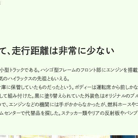
来
して、走行距離は非常に少ない
の小型トラックである。ハシゴ型フレームのフロント部にエンジンを搭
気のハイラックスの先祖ともいえる。
倉庫に保管していたものだったという。ボディーは運転席から前しか
して組み付けた。黒に塗り替えられていた外装色はオリジナルのブ
ので、エンジンなどの機関には手がかからなかったが、燃料ホースや
ムセンターで代替品を探した。ステッカー類やリアの反射板やバンプ