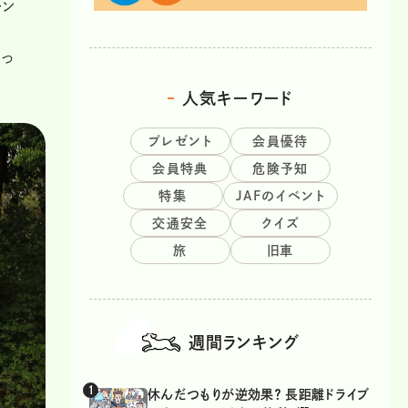
レン
らっ
人気キーワード
プレゼント
会員優待
会員特典
危険予知
特集
JAFのイベント
交通安全
クイズ
旅
旧車
週間ランキング
休んだつもりが逆効果？ 長距離ドライブ