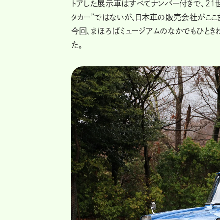
トアした展示車はすべてナンバー付きで、21
タカー”ではないが、日本車の販売会社がここ
今回、まほろばミュージアムのなかでもひときわ
た。