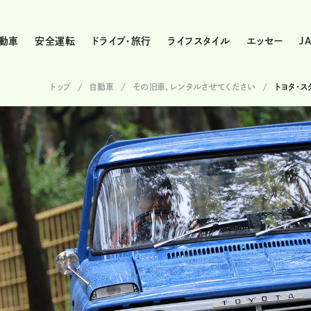
動車
安全運転
ドライブ・旅行
ライフスタイル
エッセー
J
トップ
自動車
その旧車、レンタルさせてください