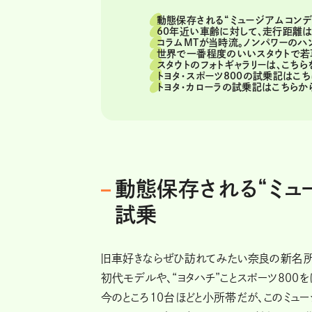
動態保存される“ミュージアムコンデ
60年近い車齢に対して、走行距離
コラムMTが当時流。ノンパワーの
世界で一番程度のいいスタウトで若
スタウトのフォトギャラリーは、こちら
トヨタ・スポーツ800の試乗記はこ
トヨタ・カローラの試乗記はこちらか
動態保存される“ミュ
試乗
旧車好きならぜひ訪れてみたい奈良の新名所が
初代モデルや、“ヨタハチ”ことスポーツ800
今のところ10台ほどと小所帯だが、このミュー