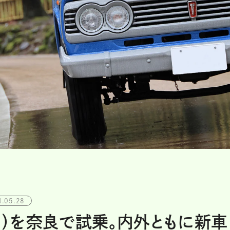
4.05.28
代目）を奈良で試乗。内外ともに新車