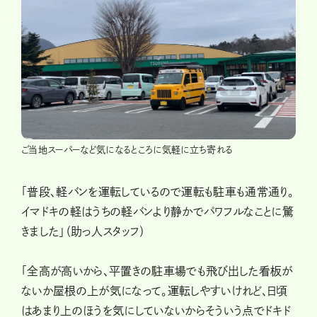
ご当地スーパーなど気になるところに気軽に立ち寄れる
「普段、軽バンを運転しているので運転も駐車も通常通り。
イマドキの軽はうちの軽バンより静かでパワフルなことに驚
きました」（助っ人スタッフ）
「全高が高いから、平置きの駐車場でも飛び出した看板が
ないか屋根の上が気になって。運転しやすいけれど、日頃
はあまり上のほうを気にしていないからそういう点でドキド