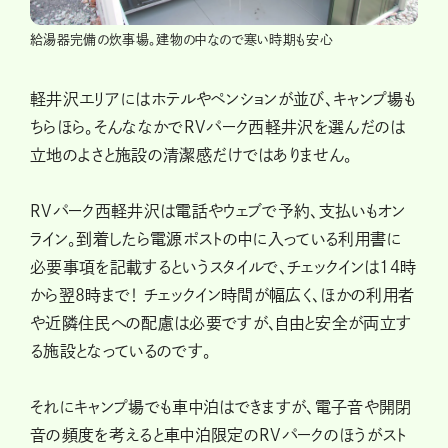
給湯器完備の炊事場。建物の中なので寒い時期も安心
軽井沢エリアにはホテルやペンションが並び、キャンプ場も
ちらほら。そんななかでRVパーク西軽井沢を選んだのは
立地のよさと施設の清潔感だけではありません。
RVパーク西軽井沢は電話やウェブで予約、支払いもオン
ライン。到着したら電源ポストの中に入っている利用書に
必要事項を記載するというスタイルで、チェックインは14時
から翌8時まで！ チェックイン時間が幅広く、ほかの利用者
や近隣住民への配慮は必要ですが、自由と安全が両立す
る施設となっているのです。
それにキャンプ場でも車中泊はできますが、電子音や開閉
音の頻度を考えると車中泊限定のRVパークのほうがスト