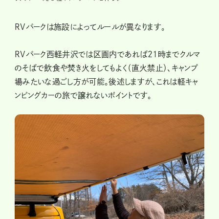
RVパークは施設によってルールが異なります。
RVパーク西軽井沢では区画内であれば21時までクルマ
のそばで飲食や焚き火をしてもよく（直火禁止）、キャンプ
場みたいな過ごし方が可能。後述しますが、これは軽キャ
ンピングカーの旅で譲れないポイントです。