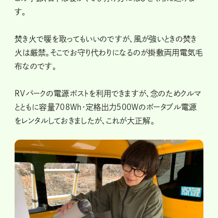
す。
焚き火で暖を取ってもいいのですが、風が強いときの焚き
火は厳禁。そこでお守り代わりになるのが掛敷両用電気毛
布なのです。
RVパークの電源ポストを利用できますが、念のためクルマ
とともに容量708Wh・定格出力500Wのポータブル電源
をレンタルしておきましたが、これが大正解。