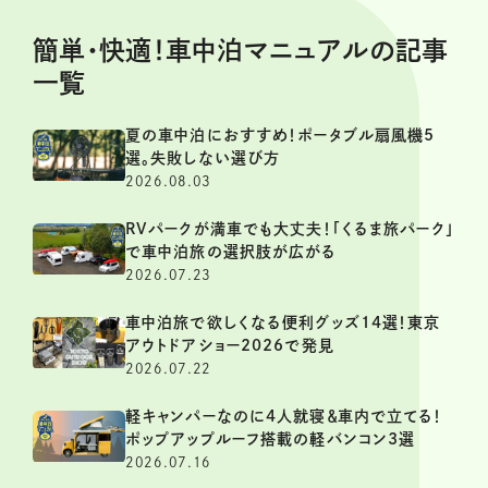
簡単・快適！車中泊マニュアルの記事
一覧
夏の車中泊におすすめ！ポータブル扇風機5
選。失敗しない選び方
2026.08.03
RVパークが満車でも大丈夫！「くるま旅パーク」
で車中泊旅の選択肢が広がる
2026.07.23
車中泊旅で欲しくなる便利グッズ14選！東京
アウトドアショー2026で発見
2026.07.22
軽キャンパーなのに4人就寝＆車内で立てる！
ポップアップルーフ搭載の軽バンコン3選
2026.07.16