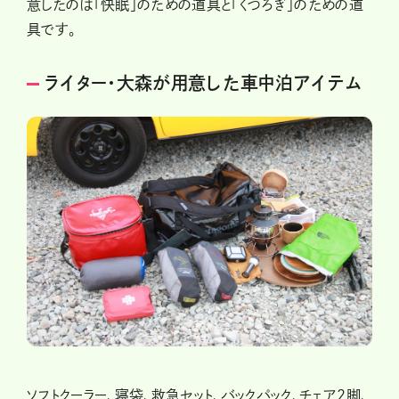
意したのは「快眠」のための道具と「くつろぎ」のための道
具です。
ライター・大森が用意した車中泊アイテム
ソフトクーラー、寝袋、救急セット、バックパック、チェア2脚、