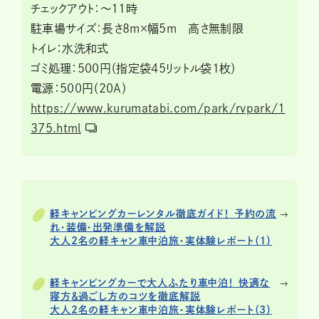
チェックアウト：～11時
駐車場サイズ：長さ8m×幅5m 高さ無制限
トイレ：水洗和式
ゴミ処理：500円（指定袋45リットル袋1枚）
電源：500円（20A）
https://www.kurumatabi.com/park/rvpark/1
375.html
軽キャンピングカーレンタル徹底ガイド！ 予約の流
れ・装備・出発準備を解説
大人2名の軽キャン車中泊旅・実体験レポート（１）
軽キャンピングカーで大人ふたり車中泊！ 快適な
寝方＆過ごし方のコツを徹底解説
大人2名の軽キャン車中泊旅・実体験レポート（3）