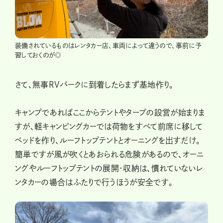
装備されているものはレンタカー店、車両によって違うので、事前に予
習しておくのが◎
さて、無事RVパークに到着したらまず基地作り。
キャンプであればここからテントやタープの設営が始まりま
すが、軽キャンピングカーでは荷物をすべて前席に移して
ベッドを作り、ルーフトップテントとオーニングを出すだけ。
簡単ですが風が吹くとあおられる危険があるので、オーニ
ングやルーフトップテントの展開・収納は、慣れていないレ
ンタカーの場合はふたりで行うほうが安全です。