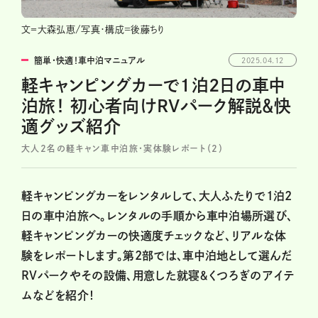
文＝大森弘恵/写真・構成=後藤ちり
簡単・快適！車中泊マニュアル
2025.04.12
軽キャンピングカーで1泊2日の車中
泊旅！ 初心者向けRVパーク解説＆快
適グッズ紹介
大人2名の軽キャン車中泊旅・実体験レポート（2）
軽キャンピングカーをレンタルして、大人ふたりで1泊2
日の車中泊旅へ。レンタルの手順から車中泊場所選び、
軽キャンピングカーの快適度チェックなど、リアルな体
験をレポートします。第2部では、車中泊地として選んだ
RVパークやその設備、用意した就寝＆くつろぎのアイテ
ムなどを紹介！