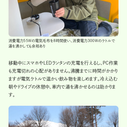
消費電力55Wの電気毛布を8時間使い、消費電力300Wのケトルで
湯を沸かしても余裕あり
移動中にスマホやLEDランタンの充電を行えるし、PC作業
も充電切れの心配がありません。沸騰までに時間がかかり
ますが電気ケトルで温かい飲み物を楽しめます。冷え込む
朝やドライブの休憩中、車内で湯を沸かせるのは助かりま
す。