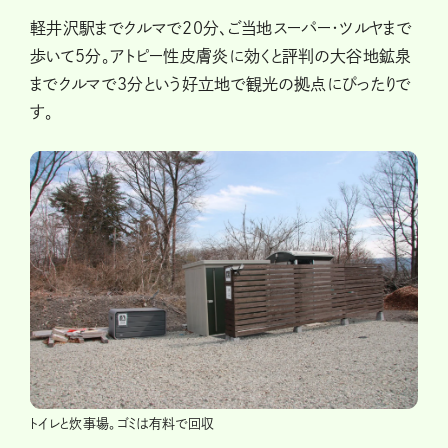
軽井沢駅までクルマで20分、ご当地スーパー・ツルヤまで
歩いて5分。アトピー性皮膚炎に効くと評判の大谷地鉱泉
までクルマで3分という好立地で観光の拠点にぴったりで
す。
トイレと炊事場。ゴミは有料で回収