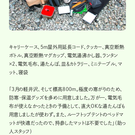
キャリーケース、5m屋外用延長コード、クッカー、真空断熱
ボトル、真空断熱マグカップ、電気湯沸かし器、ランタン
×2、電気毛布、湯たんぽ、皿＆カトラリー、ミニテーブル、マ
ット、寝袋
「3月の軽井沢、そして標高800m。極度の寒がりのため、
防寒・保温グッズを多めに用意しました。万が一、電気毛
布が使えなかったときの予備として、直火OKな湯たんぽも
用意しましたが使わず。また、ルーフトップテントのベッドマ
ットが快適だったので、持参したマットは不要でした」（助っ
人スタッフ）