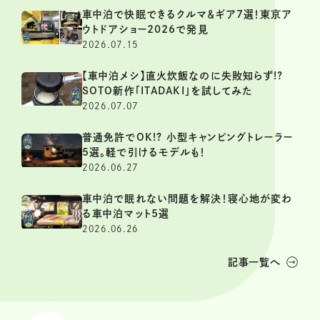
車中泊で快眠できるクルマ＆ギア7選！東京ア
ウトドアショー2026で発見
2026.07.15
【車中泊メシ】直火炊飯なのに失敗知らず!?
SOTO新作「ITADAKI」を試してみた
2026.07.07
普通免許でOK!? 小型キャンピングトレーラー
5選。軽で引けるモデルも！
2026.06.27
車中泊で眠れない問題を解決！寝心地が変わ
る車中泊マット5選
2026.06.26
記事一覧へ