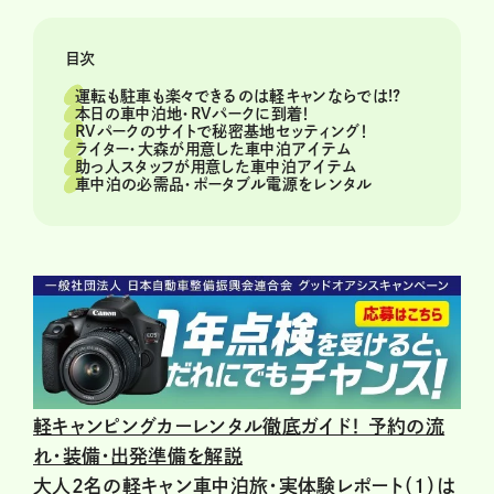
目次
運転も駐車も楽々できるのは軽キャンならでは!?
本日の車中泊地・RVパークに到着！
RVパークのサイトで秘密基地セッティング！
ライター・大森が用意した車中泊アイテム
助っ人スタッフが用意した車中泊アイテム
車中泊の必需品・ポータブル電源をレンタル
軽キャンピングカーレンタル徹底ガイド！ 予約の流
れ・装備・出発準備を解説
大人2名の軽キャン車中泊旅・実体験レポート（1）は