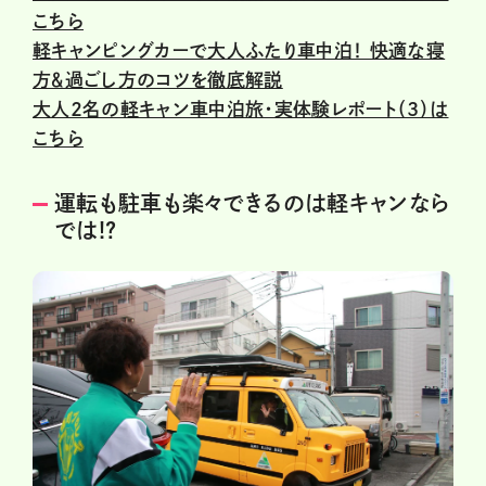
こちら
軽キャンピングカーで大人ふたり車中泊！ 快適な寝
方＆過ごし方のコツを徹底解説
大人2名の軽キャン車中泊旅・実体験レポート（3）は
こちら
運転も駐車も楽々できるのは軽キャンなら
では!?