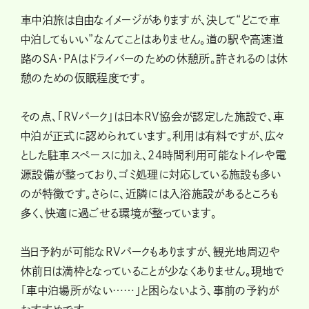
車中泊旅は自由なイメージがありますが、決して“どこで車
中泊してもいい”なんてことはありません。道の駅や高速道
路のSA・PAはドライバーのための休憩所。許されるのは休
憩のための仮眠程度です。
その点、「RVパーク」は日本RV協会が認定した施設で、車
中泊が正式に認められています。利用は有料ですが、広々
とした駐車スペースに加え、24時間利用可能なトイレや電
源設備が整っており、ゴミ処理に対応している施設も多い
のが特徴です。さらに、近隣には入浴施設があるところも
多く、快適に過ごせる環境が整っています。
当日予約が可能なRVパークもありますが、観光地周辺や
休前日は満枠となっていることが少なくありません。現地で
「車中泊場所がない……」と困らないよう、事前の予約が