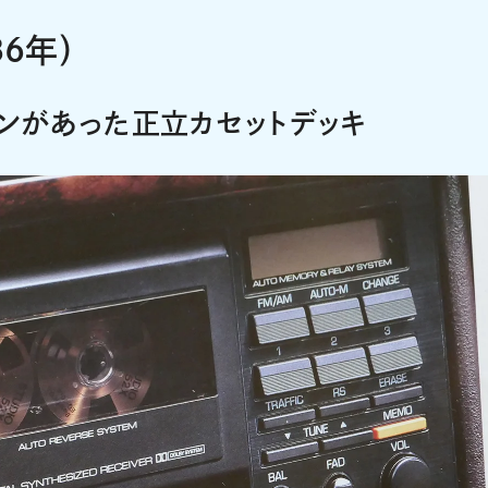
6年）
タンがあった正立カセットデッキ