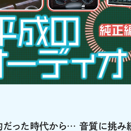
的だった時代から… 音質に挑み