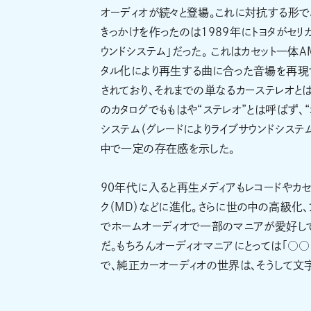
オーディオが続々と登場。これに対抗する形で
きっかけを作ったのは1989年にトヨタがセリ
ウンドシステム」だった。 これはカセット一体
タル化により再生する曲に合った音場を再現でき
されており、それまでの単なるカーステレオと
のカタログでももはや“ステレオ”とは呼ばず、
システム（グレードによりライブサウンドシス
中で一定の存在感を示した。
90年代に入ると再生メディアもレコードやカセッ
ク（MD）などに進化。さらに世の中の高級化
でホームオーディオで一部のマニアが愛好し
だ。もちろんオーディオマニアにとっては「○
で、純正カーオーディオの世界は、そうして文