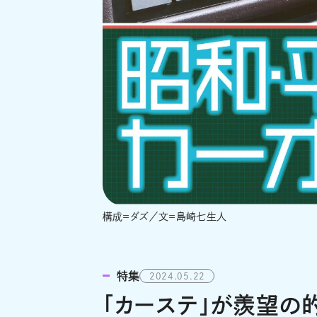
構成＝ダズ／文＝島崎七生人
特集
2024.05.22
「カーステ」が羨望の