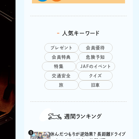
人気キーワード
プレゼント
会員優待
会員特典
危険予知
特集
JAFのイベント
交通安全
クイズ
旅
旧車
週間ランキング
休んだつもりが逆効果？ 長距離ドライブ