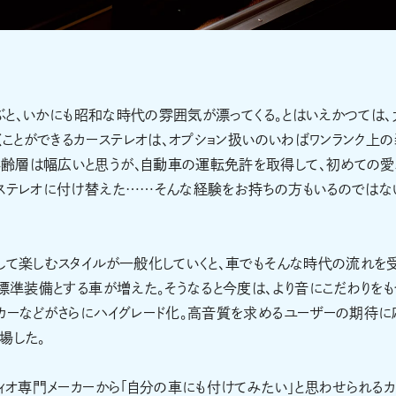
呼ぶと、いかにも昭和な時代の雰囲気が漂ってくる。とはいえかつては、
くことができるカーステレオは、オプション扱いのいわばワンランク上
齢層は幅広いと思うが、自動車の運転免許を取得して、初めての
トステレオに付け替えた……そんな経験をお持ちの方もいるのではな
して楽しむスタイルが一般化していくと、車でもそんな時代の流れを
を標準装備とする車が増えた。そうなると今度は、より音にこだわりをも
カーなどがさらにハイグレード化。高音質を求めるユーザーの期待に
場した。
ディオ専門メーカーから「自分の車にも付けてみたい」と思わせられるカ